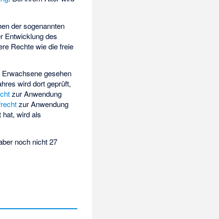
chen der sogenannten
er Entwicklung des
ere Rechte wie die freie
 als Erwachsene gesehen
hres wird dort geprüft,
cht
zur Anwendung
recht
zur Anwendung
hat, wird als
 aber noch nicht 27