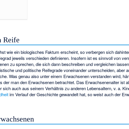
 Reife
st wie ein biologisches Faktum erscheint, so verbergen sich dahinte
egrad jeweils verschieden definieren. Insofern ist es sinnvoll von ve
nen zu sprechen, die sich dann beschreiben und vergleichen lassen. 
ristische und politische Reifegrade voneinander unterscheiden, aber 
sche. Was genau also unter einem Erwachsenen verstanden wird, hä
us der man den Erwachsenen betrachtet. Das Erwachsenenalter ist als
er sich auch aus seinem Verhältnis zu anderen Lebensaltern, v. a. Ki
dheit
im Verlauf der Geschichte gewandelt hat, so weist auch der Er
Erwachsenen