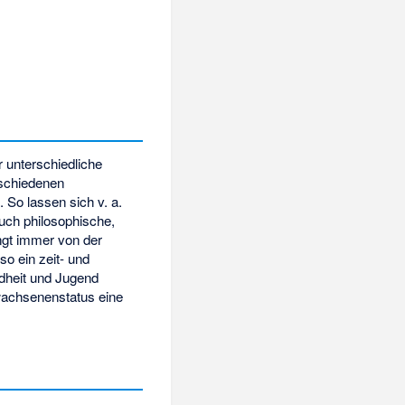
r unterschiedliche
rschiedenen
So lassen sich v. a.
auch philosophische,
ngt immer von der
o ein zeit- und
ndheit und Jugend
wachsenenstatus eine