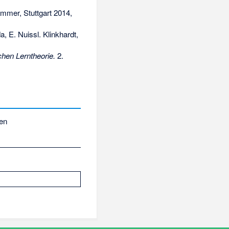
mmer, Stuttgart 2014,
, E. Nuissl. Klinkhardt,
hen Lerntheorie.
2.
en