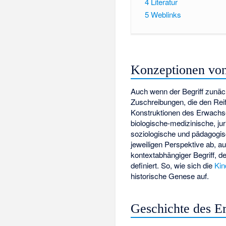
4
Literatur
5
Weblinks
Konzeptionen von
Auch wenn der Begriff zunäch
Zuschreibungen, die den Reif
Konstruktionen des Erwachse
biologische-medizinische, ju
soziologische und pädagogi
jeweiligen Perspektive ab, a
kontextabhängiger Begriff, d
definiert. So, wie sich die
Kin
historische Genese auf.
Geschichte des 