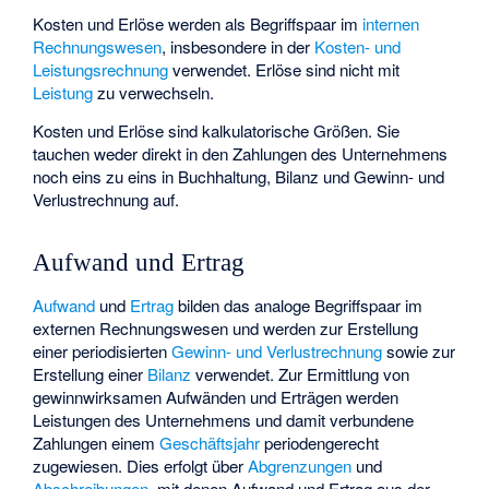
Kosten und Erlöse werden als Begriffspaar im
internen
Rechnungswesen
, insbesondere in der
Kosten- und
Leistungsrechnung
verwendet. Erlöse sind nicht mit
Leistung
zu verwechseln.
Kosten und Erlöse sind kalkulatorische Größen. Sie
tauchen weder direkt in den Zahlungen des Unternehmens
noch eins zu eins in Buchhaltung, Bilanz und Gewinn- und
Verlustrechnung auf.
Aufwand und Ertrag
Aufwand
und
Ertrag
bilden das analoge Begriffspaar im
externen Rechnungswesen
und werden zur Erstellung
einer periodisierten
Gewinn- und Verlustrechnung
sowie zur
Erstellung einer
Bilanz
verwendet. Zur Ermittlung von
gewinnwirksamen Aufwänden und Erträgen werden
Leistungen des Unternehmens und damit verbundene
Zahlungen einem
Geschäftsjahr
periodengerecht
zugewiesen. Dies erfolgt über
Abgrenzungen
und
Abschreibungen
, mit denen Aufwand und Ertrag aus der