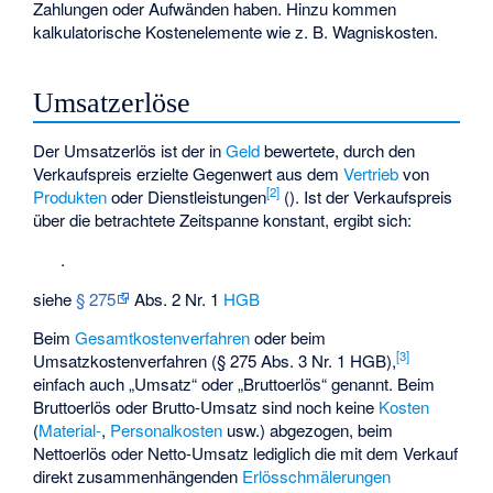
Zahlungen oder Aufwänden haben. Hinzu kommen
kalkulatorische Kostenelemente wie z. B.
Wagniskosten
.
Umsatzerlöse
Der Umsatzerlös
ist der in
Geld
bewertete, durch den
Verkaufspreis
erzielte Gegenwert aus dem
Vertrieb
von
[
2
]
Produkten
oder Dienstleistungen
(
). Ist der Verkaufspreis
über die betrachtete Zeitspanne konstant, ergibt sich:
.
siehe
§ 275
Abs. 2 Nr. 1
HGB
Beim
Gesamtkostenverfahren
oder beim
[
3
]
Umsatzkostenverfahren
(§ 275 Abs. 3 Nr. 1 HGB),
einfach auch „Umsatz“ oder „Bruttoerlös“ genannt. Beim
Bruttoerlös oder Brutto-Umsatz sind noch keine
Kosten
(
Material-
,
Personalkosten
usw.) abgezogen, beim
Nettoerlös oder Netto-Umsatz lediglich die mit dem Verkauf
direkt zusammenhängenden
Erlösschmälerungen