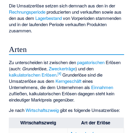
Die Umsatzerlöse setzen sich demnach aus den in der
Rechnungsperiode
produzierten und verkauften sowie aus
den aus dem
Lagerbestand
von Vorperioden stammenden
und in der laufenden Periode verkauften Produkten
zusammen.
Arten
Zu unterscheiden ist zwischen den
pagatorischen
Erlösen
(auch:
Grunderlöse
,
Zweckerträge
) und den
[
4
]
kalkulatorischen Erlösen
.
Grunderlöse sind die
Umsatzerlöse aus dem
Kerngeschäft
eines
Unternehmens, die dem Unternehmen als
Einnahmen
zufließen, kalkulatorischen Erlösen dagegen steht kein
eindeutiger Marktpreis gegenüber.
Je nach
Wirtschaftszweig
gibt es folgende Umsatzerlöse:
Wirtschaftszweig
Art der Erlöse