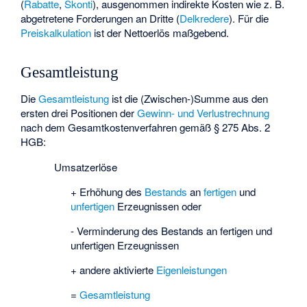
(
Rabatte
,
Skonti
), ausgenommen indirekte Kosten wie z. B.
abgetretene Forderungen an Dritte (
Delkredere
). Für die
Preiskalkulation
ist der Nettoerlös maßgebend.
Gesamtleistung
Die
Gesamtleistung
ist die (Zwischen-)Summe aus den
ersten drei Positionen der
Gewinn- und Verlustrechnung
nach dem Gesamtkostenverfahren gemäß § 275 Abs. 2
HGB:
Umsatzerlöse
+ Erhöhung des
Bestands
an
fertigen
und
unfertigen
Erzeugnissen oder
- Verminderung des Bestands an fertigen und
unfertigen Erzeugnissen
+ andere aktivierte
Eigenleistungen
=
Gesamtleistung