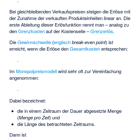
.
Bei gleichbleibenden Verkaufspreisen steigen die Erlöse mit
der Zunahme der verkauften Produkteinheiten linear an. Die
erste
Ableitung
dieser Erlösfunktion nennt man – analog zu
den
Grenzkosten
auf der Kostenseite –
Grenzerlös
.
Die
Gewinnschwelle
(
englisch
break-even point
) ist
erreicht, wenn die Erlöse den
Gesamtkosten
entsprechen:
.
Im
Monopolpreismodell
wird sehr oft zur Vereinfachung
angenommen:
.
Dabei bezeichnet:
die in einem Zeitraum der Dauer
abgesetzte Menge
(
Menge pro Zeit
) und
die Länge des betrachteten Zeitraums.
Dann ist