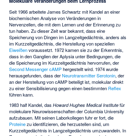
Molekulare Veränderungen beim Lernprozess
Seit 1966 arbeitete James Schwartz mit Kandel an einer
biochemischen Analyse von Veränderungen in
Nervenzellen, die mit dem Lernen und der Erinnerung zu
tun haben. Zu dieser Zeit war bekannt, dass eine
Speicherung von Dingen im Langzeitgedächtnis, anders als
im Kurzzeitgedächtnis, die Herstellung von speziellen
Eiweißen
voraussetzt. 1972 kamen sie zu der Erkenntnis,
dass in den Ganglien der Aplysia unter Bedingungen, die
die Speicherung im Kurzzeitgedächtnis hervorrufen, der
Second Messenger
cAMP
hergestellt wird. 1974 wurde
herausgefunden, dass der
Neurotransmitter
Serotonin
, der
an der Herstellung von cAMP beteiligt ist, molekular direkt
zu einer Sensibilisierung gegen einen bestimmten
Reflex
führen kann.
1983 half Kandel, das
Howard Hughes Medical Institute
für
molekulare Neurowissenschaften der Columbia University
aufzubauen. Mit seinen Laborkollegen fuhr er fort, die
Proteine
zu identifizieren, die herzustellen sind, um
Kurzzeitgedächtnis in Langzeitgedächtnis umzuwandeln. In