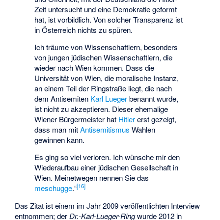
Zeit untersucht und eine Demokratie geformt
hat, ist vorbildlich. Von solcher Transparenz ist
in Österreich nichts zu spüren.
Ich träume von Wissenschaftlern, besonders
von jungen jüdischen Wissenschaftlern, die
wieder nach Wien kommen. Dass die
Universität von Wien, die moralische Instanz,
an einem Teil der Ringstraße liegt, die nach
dem Antisemiten
Karl Lueger
benannt wurde,
ist nicht zu akzeptieren. Dieser ehemalige
Wiener Bürgermeister hat
Hitler
erst gezeigt,
dass man mit
Antisemitismus
Wahlen
gewinnen kann.
Es ging so viel verloren. Ich wünsche mir den
Wiederaufbau einer jüdischen Gesellschaft in
Wien. Meinetwegen nennen Sie das
[
16
]
meschugge
.“
Das Zitat ist einem im Jahr 2009 veröffentlichten Interview
entnommen; der
Dr.-Karl-Lueger-Ring
wurde 2012 in