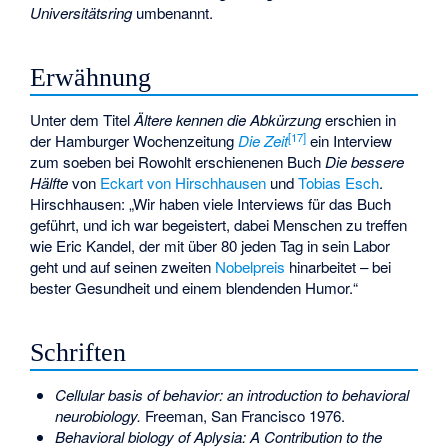
Universitätsring
umbenannt.
Erwähnung
Unter dem Titel
Ältere kennen die Abkürzung
erschien in
[
17
]
der Hamburger Wochenzeitung
Die Zeit
ein Interview
zum soeben bei Rowohlt erschienenen Buch
Die bessere
Hälfte
von
Eckart von Hirschhausen
und
Tobias Esch
.
Hirschhausen: „Wir haben viele Interviews für das Buch
geführt, und ich war begeistert, dabei Menschen zu treffen
wie Eric Kandel, der mit über 80 jeden Tag in sein Labor
geht und auf seinen zweiten
Nobelpreis
hinarbeitet – bei
bester Gesundheit und einem blendenden Humor.“
Schriften
Cellular basis of behavior: an introduction to behavioral
neurobiology.
Freeman, San Francisco 1976.
Behavioral biology of Aplysia: A Contribution to the