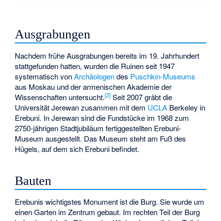
Ausgrabungen
Nachdem frühe Ausgrabungen bereits im 19. Jahrhundert
stattgefunden hatten, wurden die Ruinen seit 1947
systematisch von
Archäologen
des
Puschkin-Museums
aus Moskau und der armenischen Akademie der
[2]
Wissenschaften untersucht.
Seit 2007 gräbt die
Universität Jerewan zusammen mit dem
UCLA
Berkeley in
Erebuni. In Jerewan sind die Fundstücke im 1968 zum
2750-jährigen Stadtjubiläum fertiggestellten Erebuni-
Museum ausgestellt. Das Museum steht am Fuß des
Hügels, auf dem sich Erebuni befindet.
Bauten
Erebunis wichtigstes Monument ist die Burg. Sie wurde um
einen Garten im Zentrum gebaut. Im rechten Teil der Burg