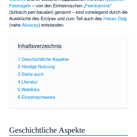
Felskegeln
– von den Einheimischen „
Feenkamine
“
(türkisch
peri bacaları
) genannt – sind vorwiegend durch die
Ausbrüche des Erciyes und zum Teil auch des
Hasan Dağı
(nahe
Aksaray
) entstanden.
Inhaltsverzeichnis
1
Geschichtliche Aspekte
2
Heutige Nutzung
3
Siehe auch
4
Literatur
5
Weblinks
6
Einzelnachweise
Geschichtliche Aspekte