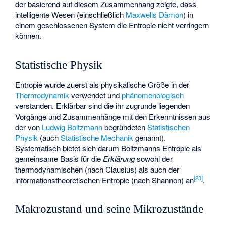
der basierend auf diesem Zusammenhang zeigte, dass
intelligente Wesen (einschließlich
Maxwells Dämon
) in
einem geschlossenen System die Entropie nicht verringern
können.
Statistische Physik
Entropie wurde zuerst als physikalische Größe in der
Thermodynamik
verwendet und
phänomenologisch
verstanden. Erklärbar sind die ihr zugrunde liegenden
Vorgänge und Zusammenhänge mit den Erkenntnissen aus
der von
Ludwig Boltzmann
begründeten
Statistischen
Physik
(auch
Statistische Mechanik
genannt).
Systematisch bietet sich darum Boltzmanns Entropie als
gemeinsame Basis für die
Erklärung
sowohl der
thermodynamischen (nach
Clausius
) als auch der
[
23
]
informationstheoretischen Entropie (nach Shannon) an
.
Makrozustand und seine Mikrozustände