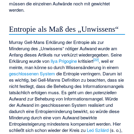
müssen die einzelnen Aufwände noch mit
gewichtet
werden.
Entropie als Maß des „Unwissens“
Murray Gell-Mans Erklärung der Entropie als zur
Minderung des „Unwissens“ nötiger Aufwand wurde am
Anfang dieses Artikels nur verkürzt wiedergegeben. Seine
[
22
]
Erklärung wurde von
Ilya Prigogine
kritisiert
, weil er
meinte, man könne so durch Wissensänderung in einem
geschlossenen System
die Entropie verringern. Darum ist
es wichtig, bei Gell-Manns Definition zu beachten, dass sie
nicht festlegt, dass die Behebung des Informationsmangels
tatsächlich erfolgen muss. Es geht um den
potenziellen
Aufwand zur Behebung von Informationsmangel. Würde
der Aufwand im geschlossenen System realisiert und
dadurch eine Entropieminderung bewirkt, so würde diese
Minderung durch eine vom Aufwand bewirkte
Entropiesteigerung mindestens kompensiert werden. Hier
schließt sich schon wieder der Kreis zu
Leó Szilárd
(s. o.),