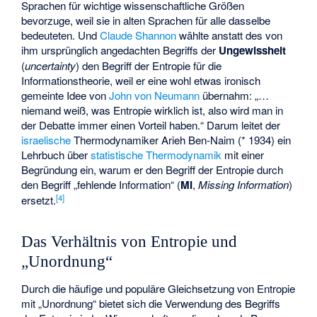
Sprachen für wichtige wissenschaftliche Größen
bevorzuge, weil sie in alten Sprachen für alle dasselbe
bedeuteten. Und
Claude Shannon
wählte anstatt des von
ihm ursprünglich angedachten Begriffs der
Ungewissheit
(
uncertainty
) den Begriff der Entropie für die
Informationstheorie, weil er eine wohl etwas ironisch
gemeinte Idee von
John von Neumann
übernahm: „…
niemand weiß, was Entropie wirklich ist, also wird man in
der Debatte immer einen Vorteil haben.“ Darum leitet der
israelische
Thermodynamiker
Arieh Ben-Naim
(* 1934) ein
Lehrbuch über
statistische Thermodynamik
mit einer
Begründung ein, warum er den Begriff der Entropie durch
den Begriff „fehlende Information“ (
MI
,
Missing Information
)
[
4
]
ersetzt.
Das Verhältnis von Entropie und
„Unordnung“
Durch die häufige und populäre Gleichsetzung von Entropie
mit „Unordnung“ bietet sich die Verwendung des Begriffs