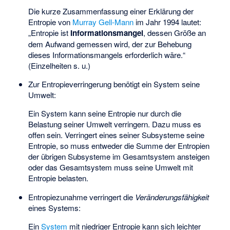
Die kurze Zusammenfassung einer Erklärung der
Entropie von
Murray Gell-Mann
im Jahr 1994 lautet:
„Entropie ist
Informationsmangel
, dessen Größe an
dem Aufwand gemessen wird, der zur Behebung
dieses Informationsmangels erforderlich wäre.“
(Einzelheiten s. u.)
Zur Entropieverringerung benötigt ein System seine
Umwelt:
Ein System kann seine Entropie nur durch die
Belastung seiner Umwelt verringern. Dazu muss es
offen sein. Verringert eines seiner Subsysteme seine
Entropie, so muss entweder die Summe der Entropien
der übrigen Subsysteme im Gesamtsystem ansteigen
oder das Gesamtsystem muss seine Umwelt mit
Entropie belasten.
Entropiezunahme verringert die
Veränderungsfähigkeit
eines Systems:
Ein
System
mit niedriger Entropie kann sich leichter