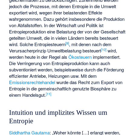
jedoch die Prozesse, mit denen Entropie in die Umwelt
exportiert wird, wegen ihrer belastenden Effekte
wahrgenommen. Dazu gehört insbesondere die Produktion
von Abfallstoffen. In der Wirtschaft und Politik ist
Entropieproduktion eine Belastung der von der Gesellschaft
geteilten Umwelt, die in vielen Ländern bereits besteuert
[
9
]
wird. Solche Entropiesteuern
, mit denen nach dem
[
10
]
Verursacherprinzip Umweltbelastung besteuert
wird,
werden heute in der Regel als
Ökosteuern
implementiert.
Die Verringerung von Entropieproduktion kann auch
subventioniert werden, beispielsweise durch die Förderung
effizienter Antriebe, Heizungen usw. Mit dem
Emissionsrechtehandel
wurde das Recht zum Export von
Entropie in die gemeinschaftlich genutzte Biosphäre zu
[
11
]
einem Handelsgut.
Intuition und implizites Wissen um
Entropie
Siddhartha Gautama
: „Woher könnte […] erlangt werden,