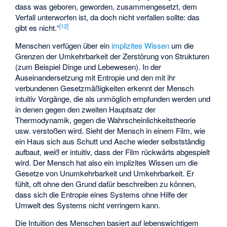
dass was geboren, geworden, zusammengesetzt, dem
Verfall unterworfen ist, da doch nicht verfallen sollte: das
[
12
]
gibt es nicht.“
Menschen verfügen über ein
implizites Wissen
um die
Grenzen der Umkehrbarkeit der Zerstörung von Strukturen
(zum Beispiel Dinge und Lebewesen). In der
Auseinandersetzung mit Entropie und den mit ihr
verbundenen Gesetzmäßigkeiten erkennt der Mensch
intuitiv Vorgänge, die als unmöglich empfunden werden und
in denen gegen den zweiten Hauptsatz der
Thermodynamik, gegen die Wahrscheinlichkeitstheorie
usw. verstoßen wird. Sieht der Mensch in einem Film, wie
ein Haus sich aus Schutt und Asche wieder selbstständig
aufbaut,
weiß
er intuitiv, dass der Film rückwärts abgespielt
wird. Der Mensch hat also ein implizites Wissen um die
Gesetze von Unumkehrbarkeit und Umkehrbarkeit. Er
fühlt, oft ohne den Grund dafür beschreiben zu können,
dass sich die Entropie eines Systems ohne Hilfe der
Umwelt des Systems nicht verringern kann.
Die Intuition des Menschen basiert auf lebenswichtigem