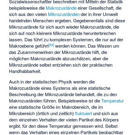
Sozialwissenschaftler beschreiben mit Mitteln der Statistik
beispielsweise die
Makrozustände
einer Gesellschaft, die
sich aus den vielen
Mikrozuständen
der in ihrer Umwelt
handelnden Menschen ergeben. Gegebenenfalls sind diese
Mikrozustände für sich auch wieder Makrozustände, die
sich auf noch kleinere Mikrozustände herunterbrechen
lassen. Das führt zu komplexen Systemen, die nur auf der
[
24
]
Makroebene geführt
werden können. Das Wissen um
das Zusammenwirken der Mikrozustände hilft, die
möglichen Makrozustände abzuschätzen, aber die
Mikrozustände selbst entziehen sich der praktischen
Handhabbarkeit.
Auch in der statistischen Physik werden die
Makrozustände eines Systems als eine statistische
Beschreibung der Mikrozustände behandelt, die zu den
Makrozuständen führen. Beispielsweise ist die
Temperatur
eine statistische Größe im Makrobereich, die im
Mikrobereich (örtlich und zeitlich)
fluktuiert
und sich aus
dem einzelnen Verhalten der vielen Partikel des Körpers
ergibt, für den diese Temperatur gemessen wird. Selbst
wenn das Verhalten eines einzelnen Partikels beobachtbar