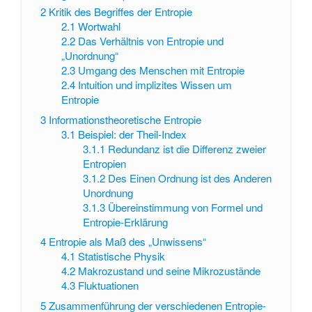
2
Kritik des Begriffes der Entropie
2.1
Wortwahl
2.2
Das Verhältnis von Entropie und
„Unordnung“
2.3
Umgang des Menschen mit Entropie
2.4
Intuition und implizites Wissen um
Entropie
3
Informationstheoretische Entropie
3.1
Beispiel: der Theil-Index
3.1.1
Redundanz ist die Differenz zweier
Entropien
3.1.2
Des Einen Ordnung ist des Anderen
Unordnung
3.1.3
Übereinstimmung von Formel und
Entropie-Erklärung
4
Entropie als Maß des „Unwissens“
4.1
Statistische Physik
4.2
Makrozustand und seine Mikrozustände
4.3
Fluktuationen
5
Zusammenführung der verschiedenen Entropie-