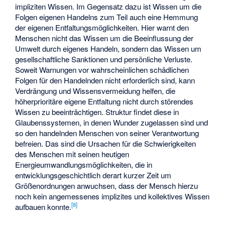
impliziten Wissen. Im Gegensatz dazu ist Wissen um die
Folgen eigenen Handelns zum Teil auch eine Hemmung
der eigenen Entfaltungsmöglichkeiten. Hier warnt den
Menschen nicht das Wissen um die Beeinflussung der
Umwelt durch eigenes Handeln, sondern das Wissen um
gesellschaftliche Sanktionen und persönliche Verluste.
Soweit Warnungen vor wahrscheinlichen schädlichen
Folgen für den Handelnden nicht erforderlich sind, kann
Verdrängung und Wissensvermeidung helfen, die
höherprioritäre eigene Entfaltung nicht durch störendes
Wissen zu beeinträchtigen. Struktur findet diese in
Glaubenssystemen, in denen Wunder zugelassen sind und
so den handelnden Menschen von seiner Verantwortung
befreien. Das sind die Ursachen für die Schwierigkeiten
des Menschen mit seinen heutigen
Energieumwandlungsmöglichkeiten, die in
entwicklungsgeschichtlich derart kurzer Zeit um
Größenordnungen anwuchsen, dass der Mensch hierzu
noch kein angemessenes implizites und
kollektives Wissen
[
8
]
aufbauen konnte.