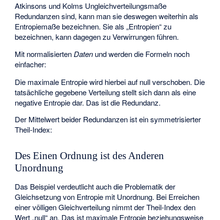
Atkinsons und Kolms Ungleichverteilungsmaße
Redundanzen sind, kann man sie deswegen weiterhin als
Entropiemaße bezeichnen. Sie als „Entropien“ zu
bezeichnen, kann dagegen zu Verwirrungen führen.
Mit normalisierten
Daten
und
werden die Formeln noch
einfacher:
Die maximale Entropie wird hierbei auf null verschoben. Die
tatsächliche gegebene Verteilung stellt sich dann als eine
negative Entropie dar. Das ist die Redundanz.
Der Mittelwert beider Redundanzen ist ein symmetrisierter
Theil-Index:
Des Einen Ordnung ist des Anderen
Unordnung
Das Beispiel verdeutlicht auch die Problematik der
Gleichsetzung von Entropie mit Unordnung. Bei Erreichen
einer völligen Gleichverteilung nimmt der Theil-Index den
Wert „null“ an. Das ist maximale Entropie beziehungsweise