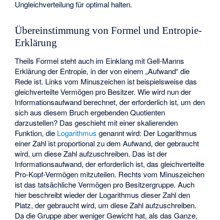
Ungleichverteilung für optimal halten.
Übereinstimmung von Formel und Entropie-
Erklärung
Theils Formel steht auch im Einklang mit Gell-Manns
Erklärung der Entropie, in der von einem „Aufwand“ die
Rede ist. Links vom Minuszeichen ist
beispielsweise das
gleichverteilte Vermögen pro Besitzer. Wie wird nun der
Informationsaufwand berechnet, der erforderlich ist, um den
sich aus diesem Bruch ergebenden Quotienten
darzustellen? Das geschieht mit einer skalierenden
Funktion, die
Logarithmus
genannt wird: Der Logarithmus
einer Zahl ist proportional zu dem Aufwand, der gebraucht
wird, um diese Zahl aufzuschreiben. Das ist der
Informationsaufwand, der erforderlich ist, das gleichverteilte
Pro-Kopf-Vermögen mitzuteilen. Rechts vom Minuszeichen
ist
das tatsächliche Vermögen pro Besitzergruppe. Auch
hier beschreibt wieder der Logarithmus dieser Zahl den
Platz, der gebraucht wird, um diese Zahl aufzuschreiben.
Da die Gruppe aber weniger Gewicht hat, als das Ganze,