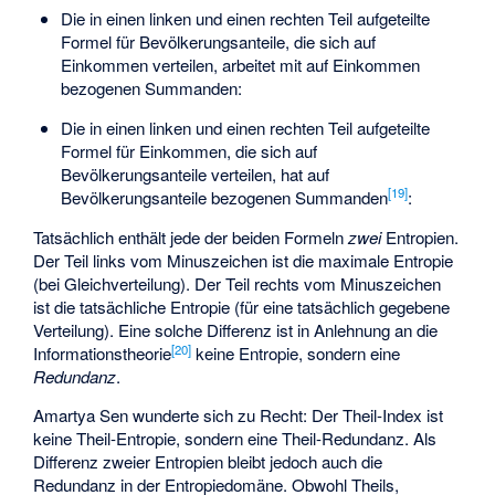
Die in einen linken und einen rechten Teil aufgeteilte
Formel für Bevölkerungsanteile, die sich auf
Einkommen verteilen, arbeitet mit auf Einkommen
bezogenen Summanden:
Die in einen linken und einen rechten Teil aufgeteilte
Formel für Einkommen, die sich auf
Bevölkerungsanteile verteilen, hat auf
[
19
]
Bevölkerungsanteile bezogenen Summanden
:
Tatsächlich enthält jede der beiden Formeln
zwei
Entropien.
Der Teil links vom Minuszeichen ist die maximale Entropie
(bei Gleichverteilung). Der Teil rechts vom Minuszeichen
ist die tatsächliche Entropie (für eine tatsächlich gegebene
Verteilung). Eine solche Differenz ist in Anlehnung an die
[
20
]
Informationstheorie
keine Entropie, sondern eine
Redundanz
.
Amartya Sen wunderte sich zu Recht: Der Theil-Index ist
keine Theil-Entropie, sondern eine Theil-Redundanz. Als
Differenz zweier Entropien bleibt jedoch auch die
Redundanz in der Entropiedomäne. Obwohl Theils,