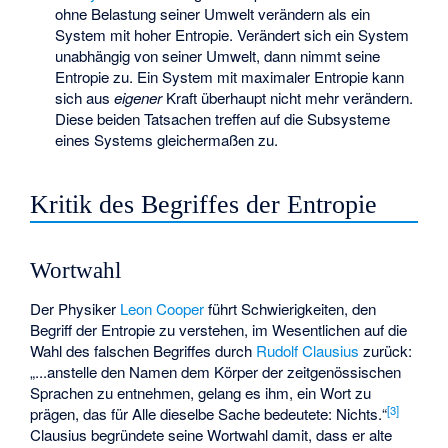
ohne Belastung seiner Umwelt verändern als ein
System mit hoher Entropie. Verändert sich ein System
unabhängig von seiner Umwelt, dann nimmt seine
Entropie zu. Ein System mit maximaler Entropie kann
sich aus
eigener
Kraft überhaupt nicht mehr verändern.
Diese beiden Tatsachen treffen auf die Subsysteme
eines Systems gleichermaßen zu.
Kritik des Begriffes der Entropie
Wortwahl
Der Physiker
Leon Cooper
führt Schwierigkeiten, den
Begriff der Entropie zu verstehen, im Wesentlichen auf die
Wahl des falschen Begriffes durch
Rudolf Clausius
zurück:
„...anstelle den Namen dem Körper der zeitgenössischen
Sprachen zu entnehmen, gelang es ihm, ein Wort zu
[
3
]
prägen, das für Alle dieselbe Sache bedeutete: Nichts.“
Clausius begründete seine Wortwahl damit, dass er alte