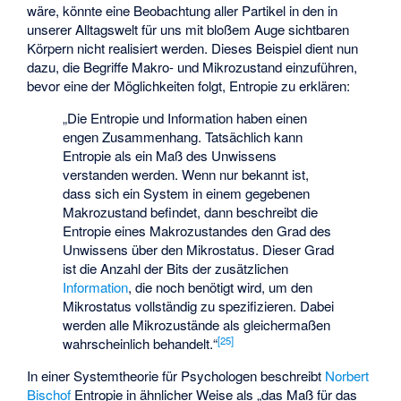
wäre, könnte eine Beobachtung aller Partikel in den in
unserer Alltagswelt für uns mit bloßem Auge sichtbaren
Körpern nicht realisiert werden. Dieses Beispiel dient nun
dazu, die Begriffe Makro- und Mikrozustand einzuführen,
bevor eine der Möglichkeiten folgt, Entropie zu erklären:
„Die Entropie und Information haben einen
engen Zusammenhang. Tatsächlich kann
Entropie als ein Maß des Unwissens
verstanden werden. Wenn nur bekannt ist,
dass sich ein System in einem gegebenen
Makrozustand befindet, dann beschreibt die
Entropie eines Makrozustandes den Grad des
Unwissens über den Mikrostatus. Dieser Grad
ist die Anzahl der Bits der zusätzlichen
Information
, die noch benötigt wird, um den
Mikrostatus vollständig zu spezifizieren. Dabei
werden alle Mikrozustände als gleichermaßen
[
25
]
wahrscheinlich behandelt.“
In einer Systemtheorie für Psychologen beschreibt
Norbert
Bischof
Entropie in ähnlicher Weise als „das Maß für das