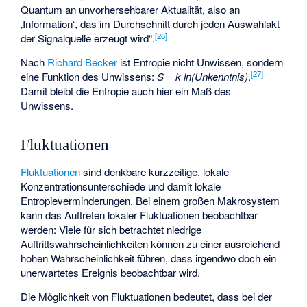
Quantum an unvorhersehbarer Aktualität, also an
‚Information‘, das im Durchschnitt durch jeden Auswahlakt
[
26
]
der Signalquelle erzeugt wird“.
Nach
Richard Becker
ist Entropie nicht Unwissen, sondern
[
27
]
eine Funktion des Unwissens:
S = k ln(Unkenntnis)
.
Damit bleibt die Entropie auch hier ein Maß des
Unwissens.
Fluktuationen
Fluktuationen
sind denkbare kurzzeitige, lokale
Konzentrationsunterschiede und damit lokale
Entropieverminderungen. Bei einem großen Makrosystem
kann das Auftreten lokaler Fluktuationen beobachtbar
werden: Viele für sich betrachtet niedrige
Auftrittswahrscheinlichkeiten können zu einer ausreichend
hohen Wahrscheinlichkeit führen, dass irgendwo doch ein
unerwartetes Ereignis beobachtbar wird.
Die Möglichkeit von Fluktuationen bedeutet, dass bei der