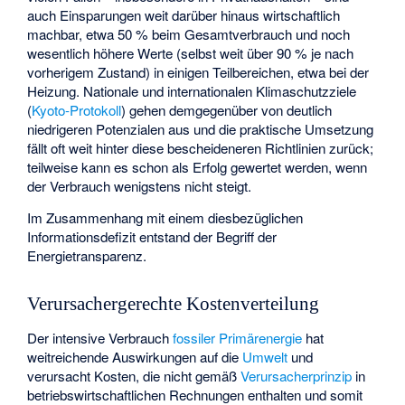
auch Einsparungen weit darüber hinaus wirtschaftlich
machbar, etwa 50 % beim Gesamtverbrauch und noch
wesentlich höhere Werte (selbst weit über 90 % je nach
vorherigem Zustand) in einigen Teilbereichen, etwa bei der
Heizung. Nationale und internationalen Klimaschutzziele
(
Kyoto-Protokoll
) gehen demgegenüber von deutlich
niedrigeren Potenzialen aus und die praktische Umsetzung
fällt oft weit hinter diese bescheideneren Richtlinien zurück;
teilweise kann es schon als Erfolg gewertet werden, wenn
der Verbrauch wenigstens nicht steigt.
Im Zusammenhang mit einem diesbezüglichen
Informationsdefizit entstand der Begriff der
Energietransparenz
.
Verursachergerechte Kostenverteilung
Der intensive Verbrauch
fossiler Primärenergie
hat
weitreichende Auswirkungen auf die
Umwelt
und
verursacht Kosten, die nicht gemäß
Verursacherprinzip
in
betriebswirtschaftlichen Rechnungen enthalten und somit