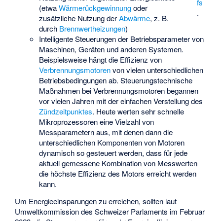
fs
(etwa
Wärmerückgewinnung
oder
.
zusätzliche Nutzung der
Abwärme
, z. B.
durch
Brennwertheizungen
)
Intelligente Steuerungen der Betriebsparameter von
Maschinen, Geräten und anderen Systemen.
Beispielsweise hängt die Effizienz von
Verbrennungsmotoren
von vielen unterschiedlichen
Betriebsbedingungen ab. Steuerungstechnische
Maßnahmen bei Verbrennungsmotoren begannen
vor vielen Jahren mit der einfachen Verstellung des
Zündzeitpunktes
. Heute werten sehr schnelle
Mikroprozessoren eine Vielzahl von
Messparametern aus, mit denen dann die
unterschiedlichen Komponenten von Motoren
dynamisch so gesteuert werden, dass für jede
aktuell gemessene Kombination von Messwerten
die höchste Effizienz des Motors erreicht werden
kann.
Um Energieeinsparungen zu erreichen, sollten laut
Umweltkommission des Schweizer Parlaments im Februar