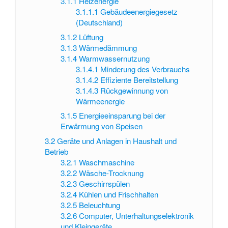
3.1.1
Heizenergie
3.1.1.1
Gebäudeenergiegesetz
(Deutschland)
3.1.2
Lüftung
3.1.3
Wärmedämmung
3.1.4
Warmwassernutzung
3.1.4.1
Minderung des Verbrauchs
3.1.4.2
Effiziente Bereitstellung
3.1.4.3
Rückgewinnung von
Wärmeenergie
3.1.5
Energieeinsparung bei der
Erwärmung von Speisen
3.2
Geräte und Anlagen in Haushalt und
Betrieb
3.2.1
Waschmaschine
3.2.2
Wäsche-Trocknung
3.2.3
Geschirrspülen
3.2.4
Kühlen und Frischhalten
3.2.5
Beleuchtung
3.2.6
Computer, Unterhaltungselektronik
und Kleingeräte