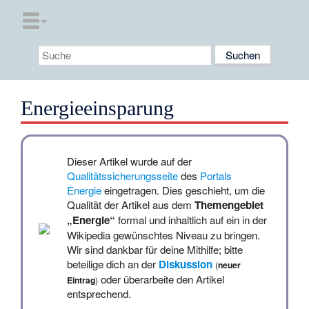
Energieeinsparung
Dieser Artikel wurde auf der
Qualitätssicherungsseite
des
Portals
Energie
eingetragen. Dies geschieht, um die
Qualität der Artikel aus dem
Themengebiet
„Energie“
formal und inhaltlich auf ein in der
Wikipedia gewünschtes Niveau zu bringen.
Wir sind dankbar für
deine Mithilfe
; bitte
beteilige dich an der
Diskussion
(
neuer
oder überarbeite den Artikel
Eintrag
)
entsprechend.