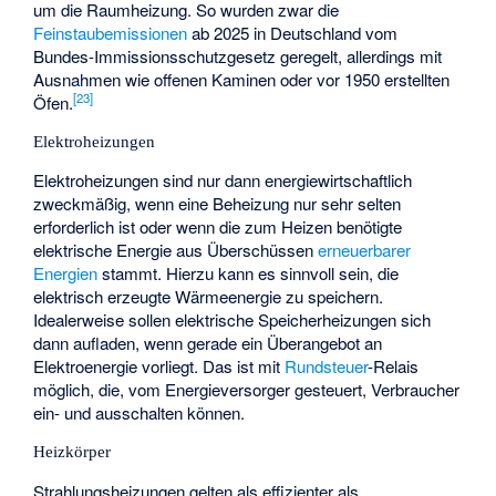
um die Raumheizung. So wurden zwar die
Feinstaubemissionen
ab 2025 in Deutschland vom
Bundes-Immissionsschutzgesetz geregelt, allerdings mit
Ausnahmen wie offenen Kaminen oder vor 1950 erstellten
[
23
]
Öfen.
Elektroheizungen
Elektroheizungen sind nur dann energiewirtschaftlich
zweckmäßig, wenn eine Beheizung nur sehr selten
erforderlich ist oder wenn die zum Heizen benötigte
elektrische Energie aus Überschüssen
erneuerbarer
Energien
stammt. Hierzu kann es sinnvoll sein, die
elektrisch erzeugte Wärmeenergie zu speichern.
Idealerweise sollen elektrische Speicherheizungen sich
dann aufladen, wenn gerade ein Überangebot an
Elektroenergie vorliegt. Das ist mit
Rundsteuer
-Relais
möglich, die, vom Energieversorger gesteuert, Verbraucher
ein- und ausschalten können.
Heizkörper
Strahlungsheizungen gelten als effizienter als