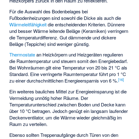
Heizkörpers zurück in den Raum zu reflektieren.
Für die Auswahl des Bodenbelages bei
Fußbodenheizungen sind sowohl die Dicke als auch die
Wärmeleitfähigkeit
die entscheidenden Kriterien. Dünnere
und besser Wärme leitende Beläge (Keramiken) verringern
die Temperaturdifferenz. Gut dämmende und dickere
Beläge (Teppiche) sind weniger günstig.
Thermostate
an Heizkörpern und Heizgeräten regulieren
die Raumtemperatur und steuern somit den Energiebedarf.
Bei Wohnräumen gilt eine Temperatur von 20 bis 21 °C als
Standard. Eine verringerte Raumtemperatur führt pro 1 °C
[
16
]
zu einer durchschnittlichen Energieersparnis von 6 %.
Ein weiteres bauliches Mittel zur Energieeinsparung ist die
Vermeidung unnötig hoher Räume. Der
Temperaturunterschied zwischen Boden und Decke kann
über 10 °C betragen. Jedoch genügt ein langsam laufender
Deckenventilator, um die Wärme wieder gleichmäßig im
Raum zu verteilen.
Ebenso sollten Treppenaufgänge durch Türen von den