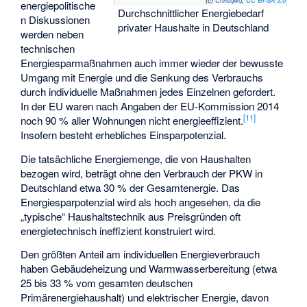
energiepolitische
Durchschnittlicher Energiebedarf
n Diskussionen
privater Haushalte in Deutschland
werden neben
technischen
Energiesparmaßnahmen auch immer wieder der bewusste
Umgang mit Energie und die Senkung des Verbrauchs
durch individuelle Maßnahmen jedes Einzelnen gefordert.
In der EU waren nach Angaben der EU-Kommission 2014
[
11
]
noch 90 % aller Wohnungen nicht energieeffizient.
Insofern besteht erhebliches Einsparpotenzial.
Die tatsächliche Energiemenge, die von Haushalten
bezogen wird, beträgt ohne den Verbrauch der PKW in
Deutschland etwa 30 % der Gesamtenergie. Das
Energiesparpotenzial wird als hoch angesehen, da die
„typische“ Haushaltstechnik aus Preisgründen oft
energietechnisch ineffizient konstruiert wird.
Den größten Anteil am individuellen Energieverbrauch
haben Gebäudeheizung und Warmwasserbereitung (etwa
25 bis 33 % vom gesamten deutschen
Primärenergiehaushalt) und elektrischer Energie, davon