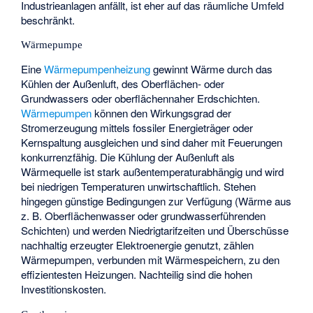
Industrieanlagen anfällt, ist eher auf das räumliche Umfeld
beschränkt.
Wärmepumpe
Eine
Wärmepumpenheizung
gewinnt Wärme durch das
Kühlen der Außenluft, des Oberflächen- oder
Grundwassers oder oberflächennaher Erdschichten.
Wärmepumpen
können den Wirkungsgrad der
Stromerzeugung mittels fossiler Energieträger oder
Kernspaltung ausgleichen und sind daher mit Feuerungen
konkurrenzfähig. Die Kühlung der Außenluft als
Wärmequelle ist stark außentemperaturabhängig und wird
bei niedrigen Temperaturen unwirtschaftlich. Stehen
hingegen günstige Bedingungen zur Verfügung (Wärme aus
z. B. Oberflächenwasser oder grundwasserführenden
Schichten) und werden Niedrigtarifzeiten und Überschüsse
nachhaltig erzeugter Elektroenergie genutzt, zählen
Wärmepumpen, verbunden mit Wärmespeichern, zu den
effizientesten Heizungen. Nachteilig sind die hohen
Investitionskosten.