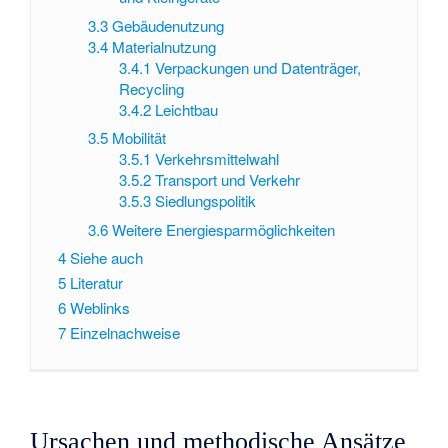
3.3
Gebäudenutzung
3.4
Materialnutzung
3.4.1
Verpackungen und Datenträger,
Recycling
3.4.2
Leichtbau
3.5
Mobilität
3.5.1
Verkehrsmittelwahl
3.5.2
Transport und Verkehr
3.5.3
Siedlungspolitik
3.6
Weitere Energiesparmöglichkeiten
4
Siehe auch
5
Literatur
6
Weblinks
7
Einzelnachweise
Ursachen und methodische Ansätze