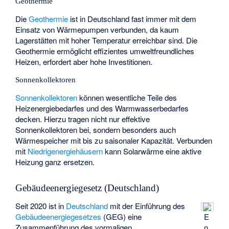
Geothermie
Die
Geothermie
ist in Deutschland fast immer mit dem
Einsatz von Wärmepumpen verbunden, da kaum
Lagerstätten mit hoher Temperatur erreichbar sind. Die
Geothermie ermöglicht effizientes umweltfreundliches
Heizen, erfordert aber hohe Investitionen.
Sonnenkollektoren
Sonnenkollektoren
können wesentliche Teile des
Heizenergiebedarfes und des Warmwasserbedarfes
decken. Hierzu tragen nicht nur effektive
Sonnenkollektoren bei, sondern besonders auch
Wärmespeicher mit bis zu saisonaler Kapazität. Verbunden
mit
Niedrigenergiehäusern
kann Solarwärme eine aktive
Heizung ganz ersetzen.
Gebäudeenergiegesetz (Deutschland)
Seit 2020 ist in
Deutschland
mit der Einführung des
E
Gebäudeenergiegesetzes
(GEG) eine
n
Zusammenführung des vormaligen