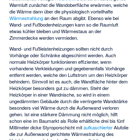
Warmluft zunächst die Wandoberfläche erwärmen, welche
die Wärme dann über die physiologisch vorteilhafte
Wärmestrahlung
an den Raum abgibt. Ebenso wie bei
Wand- und Fußbodenheizungen kann so die Raumluft
etwas kühler bleiben und Wärmestaus an der
Zimmerdecke werden vermieden.
Wand- und Fußleistenheizungen sollten nicht durch
Vorhänge oder Schränke abgeschirmt werden. Auch
normale Heizkörper funktionieren effizienter, wenn
vorhandene Verkleidungen und gegebenenfalls Vorhänge
entfernt werden, welche den Luftstrom um den Heizkörper
behindern. Sinnvoll ist es auch, die Wandfläche hinter dem
Heizkörper besonders gut zu dämmen. Steht der
Heizkörper in einer Wandnische, so wird in einem
ungedämmten Gebäude durch die verringerte Wandstärke
besonders viel Wärme durch die Außenwand verloren
gehen. Ist eine stärkere Dämmung nicht möglich, hilft
schon eine im Baumarkt als Rolle erhältliche drei bis fünf
Millimeter dicke Styroporschicht mit
aufkaschierter
Alufolie
die zur Außenwand gerichtete Wärmestrahlung des