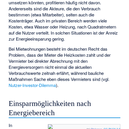
umsetzen könnten, profitieren häufig nicht davon.
Andererseits sind die Akteure, die den Verbrauch
bestimmen (etwa Mitarbeiter), selten auch die
Kostenträger. Auch im privaten Bereich werden viele
Kosten, etwa Wasser oder Heizung, nach Quadratmetern
auf die Nutzer verteilt. In solchen Situationen ist der Anreiz
zur Energieeinsparung gering.
Bei Mietwohnungen besteht im deutschen Recht das
Problem, dass der Mieter die Heizkosten zahlt und der
Vermieter bei direkter Abrechnung mit den
Energieversorgern nicht einmal die aktuellen
Verbrauchswerte zeitnah erfährt, während bauliche
Maßnahmen Sache eben dieses Vermieters sind (vgl.
Nutzer-Investor-Dilemma
).
Einsparmöglichkeiten nach
Energiebereich
In
(c)
Chrisqwq
,
CC BY-SA 3.0