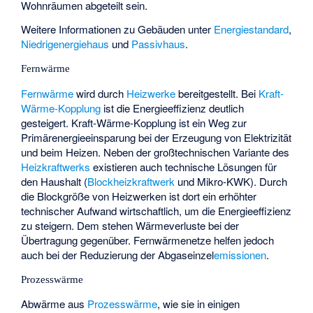
Wohnräumen abgeteilt sein.
Weitere Informationen zu Gebäuden unter
Energiestandard
,
Niedrigenergiehaus
und
Passivhaus
.
Fernwärme
Fernwärme
wird durch
Heizwerke
bereitgestellt. Bei
Kraft-
Wärme-Kopplung
ist die Energieeffizienz deutlich
gesteigert. Kraft-Wärme-Kopplung ist ein Weg zur
Primärenergieeinsparung bei der Erzeugung von Elektrizität
und beim Heizen. Neben der großtechnischen Variante des
Heizkraftwerks
existieren auch technische Lösungen für
den Haushalt (
Blockheizkraftwerk
und
Mikro-KWK
). Durch
die Blockgröße von Heizwerken ist dort ein erhöhter
technischer Aufwand wirtschaftlich, um die Energieeffizienz
zu steigern. Dem stehen Wärmeverluste bei der
Übertragung gegenüber. Fernwärmenetze helfen jedoch
auch bei der Reduzierung der Abgaseinzel
emissionen
.
Prozesswärme
Abwärme aus
Prozesswärme
, wie sie in einigen