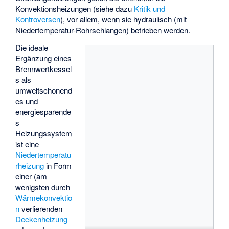
Konvektionsheizungen (siehe dazu
Kritik und
Kontroversen
), vor allem, wenn sie hydraulisch (mit
Niedertemperatur-Rohrschlangen) betrieben werden.
Die ideale
Ergänzung eines
Brennwertkessel
s als
umweltschonend
es und
energiesparende
s
Heizungssystem
ist eine
Niedertemperatu
rheizung
in Form
einer (am
wenigsten durch
Wärmekonvektio
n
verlierenden
Deckenheizung