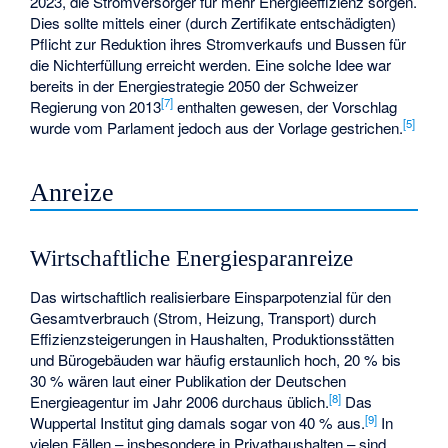
2023, die Stromversorger für mehr Energieeffizienz sorgen.
Dies sollte mittels einer (durch Zertifikate entschädigten)
Pflicht zur Reduktion ihres Stromverkaufs und Bussen für
die Nichterfüllung erreicht werden. Eine solche Idee war
bereits in der Energiestrategie 2050 der Schweizer
[
7
]
Regierung von 2013
enthalten gewesen, der Vorschlag
[
5
]
wurde vom Parlament jedoch aus der Vorlage gestrichen.
Anreize
Wirtschaftliche Energiesparanreize
Das wirtschaftlich realisierbare Einsparpotenzial für den
Gesamtverbrauch (Strom, Heizung, Transport) durch
Effizienzsteigerungen in Haushalten, Produktionsstätten
und Bürogebäuden war häufig erstaunlich hoch, 20 % bis
30 % wären laut einer Publikation der Deutschen
[
8
]
Energieagentur im Jahr 2006 durchaus üblich.
Das
[
9
]
Wuppertal Institut
ging damals sogar von 40 % aus.
In
vielen Fällen – insbesondere in Privathaushalten – sind