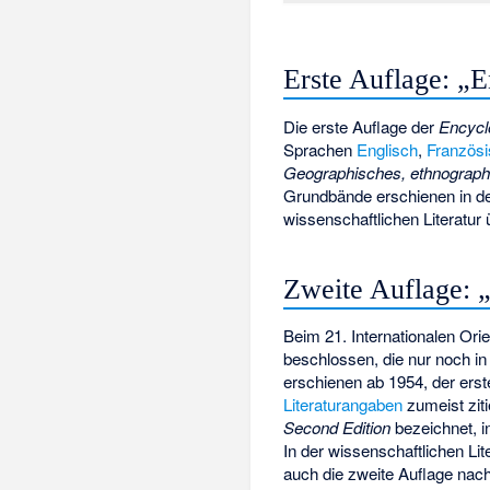
Erste Auflage: „
Die erste Auflage der
Encycl
Sprachen
Englisch
,
Französ
Geographisches, ethnograp
Grundbände erschienen in de
wissenschaftlichen Literatur
Zweite Auflage: 
Beim 21. Internationalen Ori
beschlossen, die nur noch in
erschienen ab 1954, der erst
Literaturangaben
zumeist zitie
Second Edition
bezeichnet, i
In der wissenschaftlichen Li
auch die zweite Auflage nac