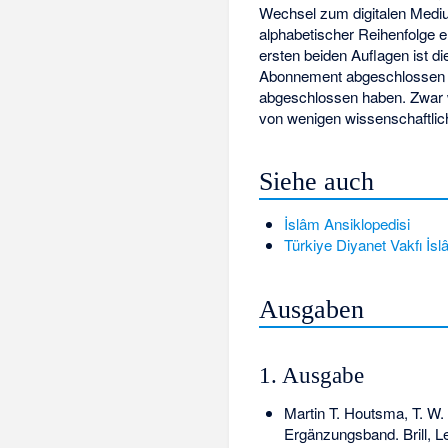
Wechsel zum digitalen Mediu
alphabetischer Reihenfolge 
ersten beiden Auflagen ist d
Abonnement abgeschlossen h
abgeschlossen haben. Zwar wi
von wenigen wissenschaftlic
Siehe auch
İslâm Ansiklopedisi
Türkiye Diyanet Vakfı İsl
Ausgaben
1. Ausgabe
Martin T. Houtsma, T. W.
Ergänzungsband. Brill, L