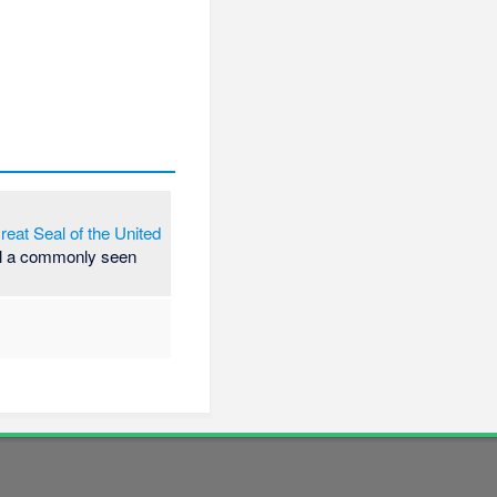
reat Seal of the United
till a commonly seen