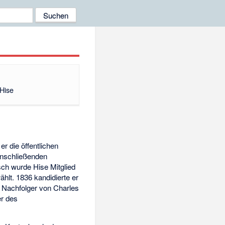
 Hise
r die öffentlichen
anschließenden
sch wurde Hise Mitglied
hlt. 1836 kandidierte er
s Nachfolger von
Charles
er des