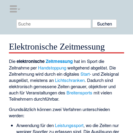
Elektronische Zeitmessung
Die
elektronische
Zeitmessung
hat im Sport die
Zeitnahme per
Handstoppung
weitgehend abgelöst. Die
Zeitnehmung wird durch ein digitales
Start
- und Zielsignal
ausgelöst, meistens an
Lichtschranken
. Dadurch sind
elektronisch gemessene Zeiten genauer, objektiver und
auch für Veranstaltungen des
Breitensports
mit vielen
Teilnehmern durchführbar.
Grundsätzlich können zwei Verfahren unterschieden
werden:
Anwendung für den
Leistungssport
, wo die Zeiten nur
weniger Sportler zu erfassen sind. Die Auslösung der