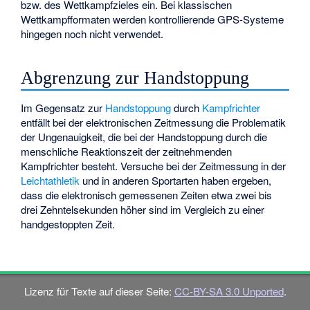
bzw. des Wettkampfzieles ein. Bei klassischen
Wettkampfformaten werden kontrollierende GPS-Systeme
hingegen noch nicht verwendet.
Abgrenzung zur Handstoppung
Im Gegensatz zur
Handstoppung
durch
Kampfrichter
entfällt bei der elektronischen Zeitmessung die Problematik
der Ungenauigkeit, die bei der Handstoppung durch die
menschliche
Reaktionszeit
der zeitnehmenden
Kampfrichter besteht. Versuche bei der Zeitmessung in der
Leichtathletik
und in anderen Sportarten haben ergeben,
dass die elektronisch gemessenen Zeiten etwa zwei bis
drei Zehntelsekunden höher sind im Vergleich zu einer
handgestoppten Zeit.
Lizenz für Texte auf dieser Seite:
CC-BY-SA 3.0 Unported
.