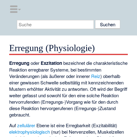
Erregung (Physiologie)
Erregung
oder
Exzitation
bezeichnet die charakteristische
Reaktion erregbarer Systeme, bei bestimmten
Veränderungen (als äußerer oder innerer
Reiz
) oberhalb
einer gewissen Schwelle selbsttätig mit kennzeichnenden
Mustern erhöhter Aktivität zu antworten. Oft wird der Begriff
weiter gefasst und sowohl für den eine solche Reaktion
hervorrufenden (Erregungs-)Vorgang wie für den durch
diese Reaktion hervorgerufenen (Erregungs-)Zustand
gebraucht.
Auf
zellulärer
Ebene ist eine Erregbarkeit (Exzitabilität)
elektrophysiologisch
(nur) bei Nervenzellen, Muskelzellen