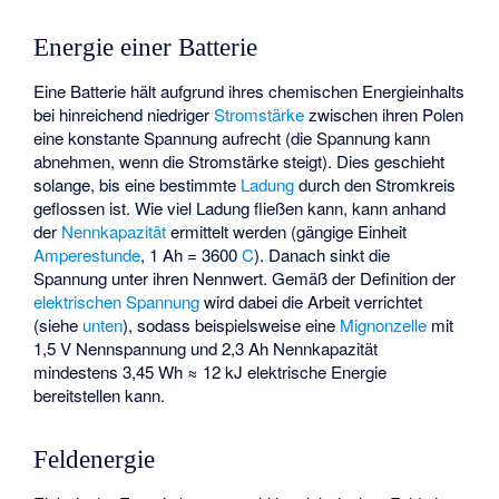
Energie einer Batterie
Eine Batterie hält aufgrund ihres chemischen Energieinhalts
bei hinreichend niedriger
Stromstärke
zwischen ihren Polen
eine konstante Spannung aufrecht (die Spannung kann
abnehmen, wenn die Stromstärke steigt). Dies geschieht
solange, bis eine bestimmte
Ladung
durch den Stromkreis
geflossen ist. Wie viel Ladung
fließen kann, kann anhand
der
Nennkapazität
ermittelt werden (gängige Einheit
Amperestunde
, 1 Ah = 3600
C
). Danach sinkt die
Spannung
unter ihren Nennwert. Gemäß der Definition der
elektrischen Spannung
wird dabei die Arbeit
verrichtet
(siehe
unten
), sodass beispielsweise eine
Mignonzelle
mit
1,5 V Nennspannung und 2,3 Ah Nennkapazität
mindestens 3,45 Wh ≈ 12 kJ elektrische Energie
bereitstellen kann.
Feldenergie