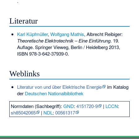
.
Literatur
Karl Küpfmüller
,
Wolfgang Mathis
, Albrecht Reibiger:
Theoretische Elektrotechnik – Eine Einführung
. 19.
Auflage. Springer Vieweg, Berlin / Heidelberg 2013,
ISBN 978-3-642-37939-0
.
Weblinks
Literatur von und über Elektrische Energie
im Katalog
der
Deutschen Nationalbibliothek
Normdaten (Sachbegriff):
GND
:
4151720-9
|
LCCN
:
sh85042065
|
NDL
:
00561317