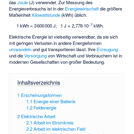
das
Joule
(J) verwendet. Zur Messung des
Energieverbrauchs ist in der
Energiewirtschaft
die größere
Maßeinheit
Kilowattstunde
(kWh) üblich.
−7
1 kWh = 3 600 000 J; 1 J ≈ 2,778·10
kWh.
Elektrische Energie ist vielseitig verwendbar, da sie sich
mit geringen Verlusten in andere Energieformen
umwandeln
und gut transportieren lässt. Ihre
Erzeugung
und die
Versorgung
von Wirtschaft und Verbrauchern ist in
modernen Gesellschaften von großer Bedeutung.
Inhaltsverzeichnis
1
Erscheinungsformen
1.1
Energie einer Batterie
1.2
Feldenergie
2
Elektrische Arbeit
2.1
Arbeit im Stromkreis
2.2
Arbeit im elektrischen Feld