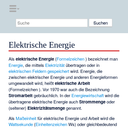
Elektrische Energie
Als
elektrische Energie
(
Formelzeichen
) bezeichnet man
Energie
, die mittels
Elektrizität
übertragen oder in
elektrischen Feldern
gespeichert
wird. Energie, die
zwischen elektrischer Energie und anderen Energieformen
umgewandelt wird, heißt
elektrische Arbeit
(Formelzeichen
). Vor 1970 war auch die Bezeichnung
Stromarbeit
gebräuchlich. In der
Energiewirtschaft
wird die
übertragene elektrische Energie auch
Strommenge
oder
(seltener)
Elektrizitätsmenge
genannt.
Als
Maßeinheit
für elektrische Energie und Arbeit wird die
Wattsekunde
(
Einheitenzeichen
Ws) oder gleichbedeutend