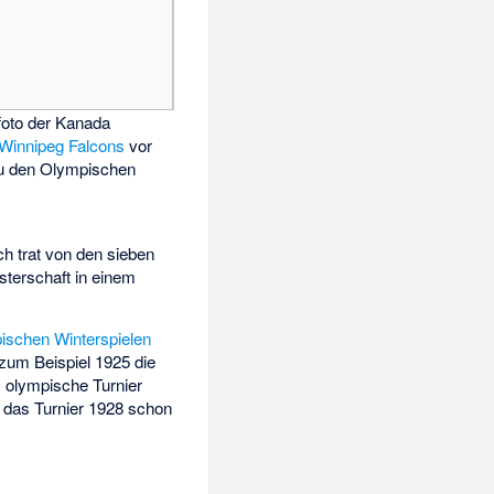
oto der Kanada
Winnipeg Falcons
vor
zu den Olympischen
h trat von den sieben
terschaft in einem
ischen Winterspielen
um Beispiel 1925 die
olympische Turnier
e das Turnier 1928 schon