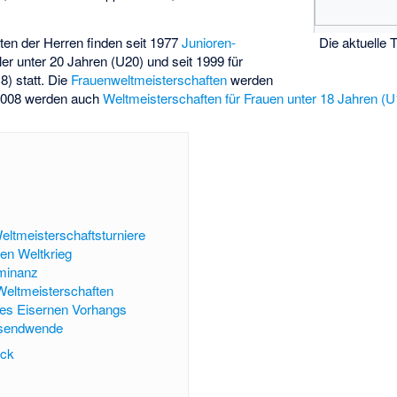
Die aktuelle 
en der Herren finden seit 1977
Junioren-
ler unter 20 Jahren (U20) und seit 1999 für
8) statt. Die
Frauenweltmeisterschaften
werden
 2008 werden auch
Weltmeisterschaften für Frauen unter 18 Jahren (U
eltmeisterschaftsturniere
en Weltkrieg
minanz
 Weltmeisterschaften
des Eisernen Vorhangs
ausendwende
ick