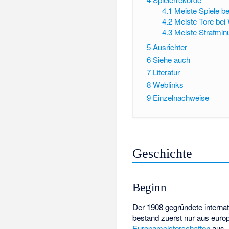
4.1
Meiste Spiele b
4.2
Meiste Tore bei
4.3
Meiste Strafmin
5
Ausrichter
6
Siehe auch
7
Literatur
8
Weblinks
9
Einzelnachweise
Geschichte
Beginn
Der 1908 gegründete interna
bestand zuerst nur aus eur
Europameisterschaften
aus. 