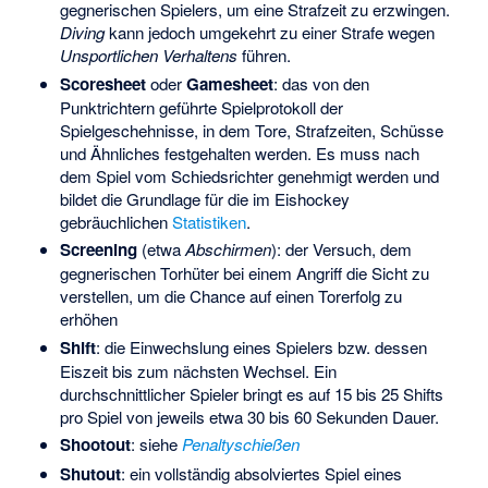
gegnerischen Spielers, um eine Strafzeit zu erzwingen.
Diving
kann jedoch umgekehrt zu einer Strafe wegen
Unsportlichen Verhaltens
führen.
Scoresheet
oder
Gamesheet
: das von den
Punktrichtern geführte Spielprotokoll der
Spielgeschehnisse, in dem Tore, Strafzeiten, Schüsse
und Ähnliches festgehalten werden. Es muss nach
dem Spiel vom Schiedsrichter genehmigt werden und
bildet die Grundlage für die im Eishockey
gebräuchlichen
Statistiken
.
Screening
(etwa
Abschirmen
): der Versuch, dem
gegnerischen Torhüter bei einem Angriff die Sicht zu
verstellen, um die Chance auf einen Torerfolg zu
erhöhen
Shift
: die Einwechslung eines Spielers bzw. dessen
Eiszeit bis zum nächsten Wechsel. Ein
durchschnittlicher Spieler bringt es auf 15 bis 25 Shifts
pro Spiel von jeweils etwa 30 bis 60 Sekunden Dauer.
Shootout
: siehe
Penaltyschießen
Shutout
: ein vollständig absolviertes Spiel eines