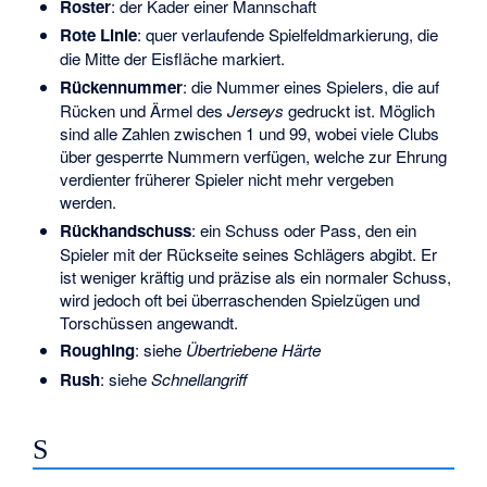
Roster
: der Kader einer Mannschaft
Rote Linie
: quer verlaufende Spielfeldmarkierung, die
die Mitte der Eisfläche markiert.
Rückennummer
: die Nummer eines Spielers, die auf
Rücken und Ärmel des
Jerseys
gedruckt ist. Möglich
sind alle Zahlen zwischen 1 und 99, wobei viele Clubs
über gesperrte Nummern verfügen, welche zur Ehrung
verdienter früherer Spieler nicht mehr vergeben
werden.
Rückhandschuss
: ein Schuss oder Pass, den ein
Spieler mit der Rückseite seines Schlägers abgibt. Er
ist weniger kräftig und präzise als ein normaler Schuss,
wird jedoch oft bei überraschenden Spielzügen und
Torschüssen angewandt.
Roughing
: siehe
Übertriebene Härte
Rush
: siehe
Schnellangriff
S