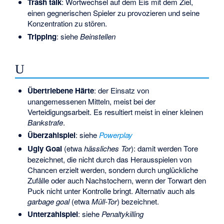
Trash talk
: Wortwechsel auf dem Eis mit dem Ziel,
einen gegnerischen Spieler zu provozieren und seine
Konzentration zu stören.
Tripping
: siehe
Beinstellen
U
Übertriebene Härte
: der Einsatz von
unangemessenen Mitteln, meist bei der
Verteidigungsarbeit. Es resultiert meist in einer kleinen
Bankstrafe
.
Überzahlspiel
: siehe
Powerplay
Ugly Goal
(etwa
hässliches Tor
): damit werden Tore
bezeichnet, die nicht durch das Herausspielen von
Chancen erzielt werden, sondern durch unglückliche
Zufälle oder auch Nachstochern, wenn der Torwart den
Puck nicht unter Kontrolle bringt. Alternativ auch als
garbage goal
(etwa
Müll-Tor
) bezeichnet.
Unterzahlspiel
: siehe
Penaltykilling