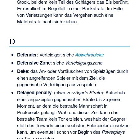
Stock, bei dem kein Teil des Schlägers das Eis berührt.
Er resultiert im Regelfall in einer Bankstrafe. Im Falle
von Verletzungen kann das Vergehen auch eine
Matchstrafe nach sich ziehen.
D
Defender
: Verteidiger, siehe
Abwehrspieler
Defensive Zone
: siehe
Verteidigungszone
Deke
: das An- oder Vortäuschen von Spielzügen durch
einen angreifenden Spieler mit dem Ziel, die
gegnerische Verteidigung auszuspielen
Delayed penalty
: (etwa
verzögerte Strafe
): Aufschub
einer angezeigten gegnerischen Strafe bis zu jenem
Moment, an dem die bestrafte Mannschaft in
Puckbesitz gelangt. Während dieser Zeit kann das
bestrafte Team kein Tor erzielen, weshalb der Gegner
statt des Torwarts einen sechsten Feldspieler einsetzen
kann, um eventuell schon vor Beginn des
Powerplays
ein Tor zu erzielen.