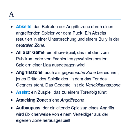
A
Abseits
: das Betreten der Angriffszone durch einen
angreifenden Spieler vor dem Puck. Ein Abseits
resultiert in einer Unterbrechung und einem
Bully
in der
neutralen Zone
.
All Star Game
: ein Show-Spiel, das mit den vom
Publikum oder von Fachleuten gewählten besten
Spielern einer Liga ausgetragen wird
Angriffszone
: auch als
gegnerische Zone
bezeichnet,
jenes Drittel des Spielfeldes, in dem das Tor des
Gegners steht. Das Gegenteil ist die
Verteidigungszone
Assist
: ein Zuspiel, das zu einem Torerfolg führt
Attacking Zone
: siehe
Angriffszone
Aufbaupass
: der einleitende Spielzug eines Angriffs,
wird üblicherweise von einem Verteidiger aus der
eigenen Zone herausgespielt