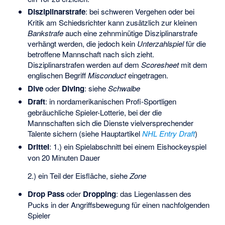
Disziplinarstrafe
: bei schweren Vergehen oder bei
Kritik am Schiedsrichter kann zusätzlich zur kleinen
Bankstrafe
auch eine zehnminütige Disziplinarstrafe
verhängt werden, die jedoch kein
Unterzahlspiel
für die
betroffene Mannschaft nach sich zieht.
Disziplinarstrafen werden auf dem
Scoresheet
mit dem
englischen Begriff
Misconduct
eingetragen.
Dive
oder
Diving
: siehe
Schwalbe
Draft
: in nordamerikanischen Profi-Sportligen
gebräuchliche Spieler-Lotterie, bei der die
Mannschaften sich die Dienste vielversprechender
Talente sichern (siehe Hauptartikel
NHL Entry Draft
)
Drittel
: 1.) ein Spielabschnitt bei einem Eishockeyspiel
von 20 Minuten Dauer
2.) ein Teil der Eisfläche, siehe
Zone
Drop Pass
oder
Dropping
: das Liegenlassen des
Pucks in der Angriffsbewegung für einen nachfolgenden
Spieler