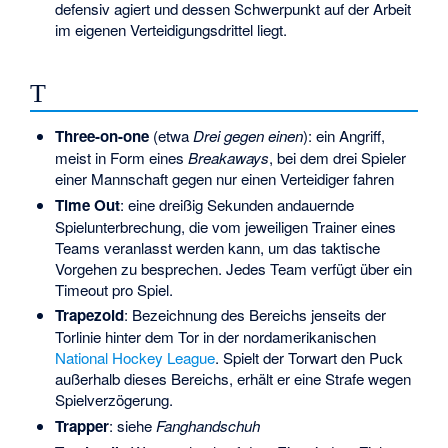
defensiv agiert und dessen Schwerpunkt auf der Arbeit
im eigenen Verteidigungsdrittel liegt.
T
Three-on-one
(etwa
Drei gegen einen
): ein Angriff,
meist in Form eines
Breakaways
, bei dem drei Spieler
einer Mannschaft gegen nur einen Verteidiger fahren
Time Out
: eine dreißig Sekunden andauernde
Spielunterbrechung, die vom jeweiligen Trainer eines
Teams veranlasst werden kann, um das taktische
Vorgehen zu besprechen. Jedes Team verfügt über ein
Timeout pro Spiel.
Trapezoid
: Bezeichnung des Bereichs jenseits der
Torlinie hinter dem Tor in der nordamerikanischen
National Hockey League
. Spielt der Torwart den Puck
außerhalb dieses Bereichs, erhält er eine Strafe wegen
Spielverzögerung.
Trapper
: siehe
Fanghandschuh