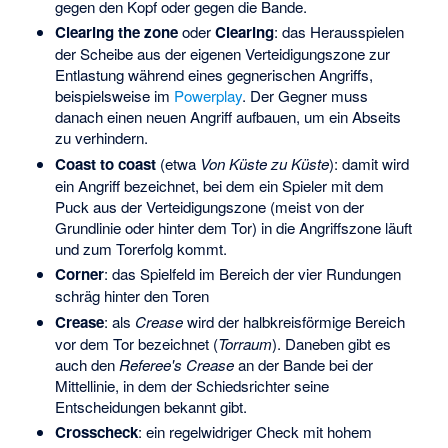
gegen den Kopf oder gegen die Bande.
Clearing the zone
oder
Clearing
: das Herausspielen
der Scheibe aus der eigenen Verteidigungszone zur
Entlastung während eines gegnerischen Angriffs,
beispielsweise im
Powerplay
. Der Gegner muss
danach einen neuen Angriff aufbauen, um ein Abseits
zu verhindern.
Coast to coast
(etwa
Von Küste zu Küste
): damit wird
ein Angriff bezeichnet, bei dem ein Spieler mit dem
Puck aus der Verteidigungszone (meist von der
Grundlinie oder hinter dem Tor) in die Angriffszone läuft
und zum Torerfolg kommt.
Corner
: das Spielfeld im Bereich der vier Rundungen
schräg hinter den Toren
Crease
: als
Crease
wird der halbkreisförmige Bereich
vor dem Tor bezeichnet (
Torraum
). Daneben gibt es
auch den
Referee's Crease
an der Bande bei der
Mittellinie, in dem der Schiedsrichter seine
Entscheidungen bekannt gibt.
Crosscheck
: ein regelwidriger Check mit hohem