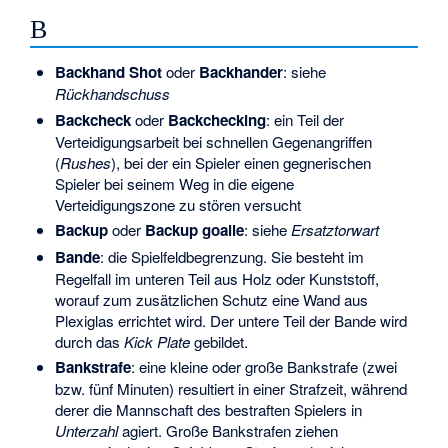
B
Backhand Shot
oder
Backhander
: siehe
Rückhandschuss
Backcheck
oder
Backchecking
: ein Teil der
Verteidigungsarbeit bei schnellen Gegenangriffen
(
Rushes
), bei der ein Spieler einen gegnerischen
Spieler bei seinem Weg in die eigene
Verteidigungszone zu stören versucht
Backup
oder
Backup goalie
: siehe
Ersatztorwart
Bande
: die Spielfeldbegrenzung. Sie besteht im
Regelfall im unteren Teil aus Holz oder Kunststoff,
worauf zum zusätzlichen Schutz eine Wand aus
Plexiglas errichtet wird. Der untere Teil der Bande wird
durch das
Kick Plate
gebildet.
Bankstrafe
: eine kleine oder große Bankstrafe (zwei
bzw. fünf Minuten) resultiert in einer Strafzeit, während
derer die Mannschaft des bestraften Spielers in
Unterzahl
agiert. Große Bankstrafen ziehen