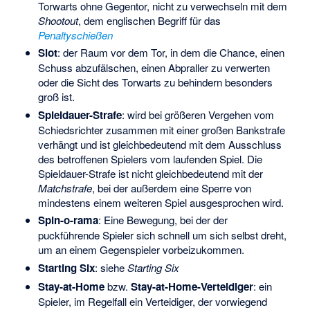
Torwarts ohne Gegentor, nicht zu verwechseln mit dem
Shootout
, dem englischen Begriff für das
Penaltyschießen
Slot
: der Raum vor dem Tor, in dem die Chance, einen
Schuss abzufälschen, einen Abpraller zu verwerten
oder die Sicht des Torwarts zu behindern besonders
groß ist.
Spieldauer-Strafe
: wird bei größeren Vergehen vom
Schiedsrichter zusammen mit einer großen Bankstrafe
verhängt und ist gleichbedeutend mit dem Ausschluss
des betroffenen Spielers vom laufenden Spiel. Die
Spieldauer-Strafe ist nicht gleichbedeutend mit der
Matchstrafe
, bei der außerdem eine Sperre von
mindestens einem weiteren Spiel ausgesprochen wird.
Spin-o-rama
: Eine Bewegung, bei der der
puckführende Spieler sich schnell um sich selbst dreht,
um an einem Gegenspieler vorbeizukommen.
Starting Six
: siehe
Starting Six
Stay-at-Home
bzw.
Stay-at-Home-Verteidiger
: ein
Spieler, im Regelfall ein Verteidiger, der vorwiegend