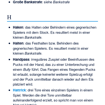
Große Bankstrafe
: siehe
Bankstrafe
H
Haken
: das Halten oder Behindern eines gegnerischen
Spielers mit dem Stock. Es resultiert meist in einer
kleinen
Bankstrafe
.
Halten
: das Festhalten bzw. Behindern des
gegnerischen Spielers. Es resultiert meist in einer
kleinen
Bankstrafe
.
Handpass
: irreguläres Zuspiel oder Beeinflussen des
Pucks mit der Hand, das zu einer Unterbrechung und
einem
Bully
führt. Das Fangen eines fliegenden Pucks
ist erlaubt, solange keinerlei weiterer Spielzug erfolgt
und der Puck unmittelbar danach wieder auf dem Eis
platziert wird.
Hattrick
: drei Tore eines einzelnen Spielers in einem
Spiel. Werden die drei Tore unmittelbar
aufeinanderfolgend erzielt, so spricht man von einem
Natural Hattrick