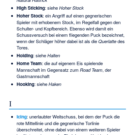
High Sticking
: siehe
Hoher Stock
Hoher Stock
: ein Angriff auf einen gegnerischen
Spieler mit erhobenem Stock, im Regelfall gegen den
Schulter- und Kopfbereich. Ebenso wird damit ein
Schussversuch bei einem fliegenden Puck bezeichnet,
wenn der Schläger höher dabei ist als die
Querlatte
des
Tores.
Holding
: siehe
Halten
Home Team
: die auf eigenem Eis spielende
Mannschaft im Gegensatz zum
Road Team
, der
Gastmannschaft
Hooking
: siehe
Haken
I
Icing
: unerlaubter Weitschuss, bei dem der Puck die
rote Mittellinie und die gegnerische Torlinie
überschreitet, ohne dabei von einem weiteren Spieler