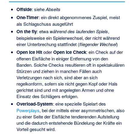
Offside
: siehe
Abseits
One-Timer
: ein direkt abgenommenes Zuspiel, meist
als Schlagschuss ausgeführt
On the fly
: etwa
während des laufenden Spiels
,
beispielsweise ein Spielerwechsel, der nicht während
einer Unterbrechung stattfindet (
fliegender Wechsel
)
Open Ice Hit
oder
Open Ice Check
: ein Check auf der
offenen Eisfläche in einiger Entfernung von den
Banden. Solche Checks resultieren oft in spektakulären
Stürzen und ziehen in manchen Fällen auch
Verletzungen nach sich, sind aber an sich
regelkonform, sofern sie nicht gegen Kopf oder Hals
gerichtet sind und mit angelegten Armen und ohne
Einsatz des Schlägers erfolgen.
Overload-System
: eine spezielle Spielart des
Powerplays
, bei der mittels einer asymmetrischen, also
zu einer Seite der Eisfläche tendierenden Aufstellung
und die dadurch entstehende Bündelung der Kräfte ein
Vorteil gesucht wird.