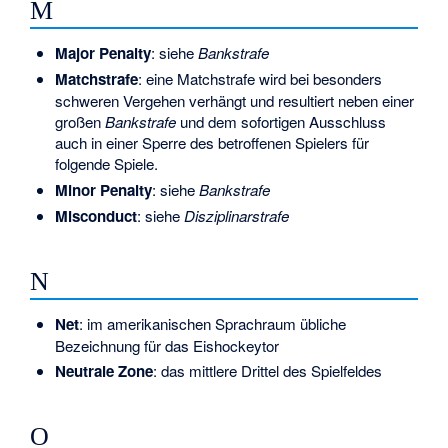
M
Major Penalty
: siehe
Bankstrafe
Matchstrafe
: eine Matchstrafe wird bei besonders
schweren Vergehen verhängt und resultiert neben einer
großen
Bankstrafe
und dem sofortigen Ausschluss
auch in einer Sperre des betroffenen Spielers für
folgende Spiele.
Minor Penalty
: siehe
Bankstrafe
Misconduct
: siehe
Disziplinarstrafe
N
Net
: im amerikanischen Sprachraum übliche
Bezeichnung für das
Eishockeytor
Neutrale Zone
: das mittlere Drittel des Spielfeldes
O