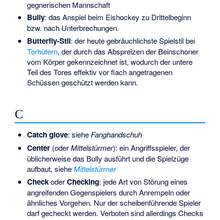
gegnerischen Mannschaft
Bully
: das Anspiel beim Eishockey zu Drittelbeginn
bzw. nach Unterbrechungen.
Butterfly-Stil
: der heute gebräuchlichste Spielstil bei
Torhütern
, der durch das Abspreizen der Beinschoner
vom Körper gekennzeichnet ist, wodurch der untere
Teil des Tores effektiv vor flach angetragenen
Schüssen geschützt werden kann.
C
Catch glove
: siehe
Fanghandschuh
Center
(oder
Mittelstürmer
): ein Angriffsspieler, der
üblicherweise das
Bully
ausführt und die Spielzüge
aufbaut, siehe
Mittelstürmer
Check
oder
Checking
: jede Art von Störung eines
angreifenden Gegenspielers durch Anrempeln oder
ähnliches Vorgehen. Nur der scheibenführende Spieler
darf gecheckt werden. Verboten sind allerdings Checks