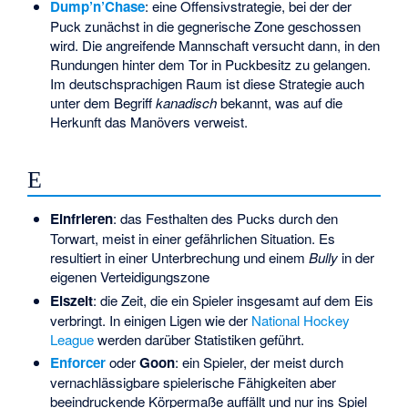
Dump’n’Chase
: eine Offensivstrategie, bei der der
Puck zunächst in die gegnerische Zone geschossen
wird. Die angreifende Mannschaft versucht dann, in den
Rundungen hinter dem Tor in Puckbesitz zu gelangen.
Im deutschsprachigen Raum ist diese Strategie auch
unter dem Begriff
kanadisch
bekannt, was auf die
Herkunft das Manövers verweist.
E
Einfrieren
: das Festhalten des Pucks durch den
Torwart, meist in einer gefährlichen Situation. Es
resultiert in einer Unterbrechung und einem
Bully
in der
eigenen Verteidigungszone
Eiszeit
: die Zeit, die ein Spieler insgesamt auf dem Eis
verbringt. In einigen Ligen wie der
National Hockey
League
werden darüber Statistiken geführt.
Enforcer
oder
Goon
: ein Spieler, der meist durch
vernachlässigbare spielerische Fähigkeiten aber
beeindruckende Körpermaße auffällt und nur ins Spiel