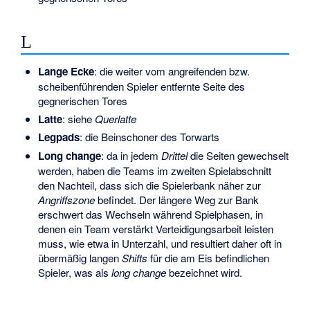
L
Lange Ecke
: die weiter vom angreifenden bzw.
scheibenführenden Spieler entfernte Seite des
gegnerischen Tores
Latte
: siehe
Querlatte
Legpads
: die Beinschoner des Torwarts
Long change
: da in jedem
Drittel
die Seiten gewechselt
werden, haben die Teams im zweiten Spielabschnitt
den Nachteil, dass sich die Spielerbank näher zur
Angriffszone
befindet. Der längere Weg zur Bank
erschwert das Wechseln während Spielphasen, in
denen ein Team verstärkt Verteidigungsarbeit leisten
muss, wie etwa in Unterzahl, und resultiert daher oft in
übermäßig langen
Shifts
für die am Eis befindlichen
Spieler, was als
long change
bezeichnet wird.