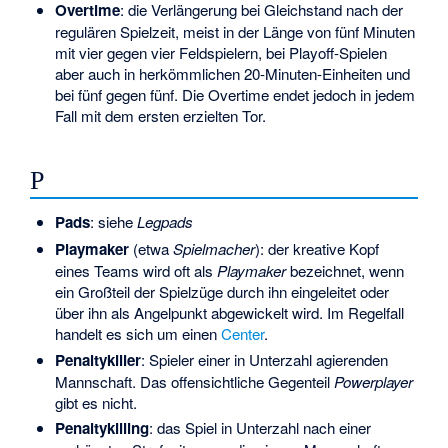
Overtime
: die Verlängerung bei Gleichstand nach der
regulären Spielzeit, meist in der Länge von fünf Minuten
mit vier gegen vier Feldspielern, bei Playoff-Spielen
aber auch in herkömmlichen 20-Minuten-Einheiten und
bei fünf gegen fünf. Die Overtime endet jedoch in jedem
Fall mit dem ersten erzielten Tor.
P
Pads
: siehe
Legpads
Playmaker
(etwa
Spielmacher
): der kreative Kopf
eines Teams wird oft als
Playmaker
bezeichnet, wenn
ein Großteil der Spielzüge durch ihn eingeleitet oder
über ihn als Angelpunkt abgewickelt wird. Im Regelfall
handelt es sich um einen
Center
.
Penaltykiller
: Spieler einer in Unterzahl agierenden
Mannschaft. Das offensichtliche Gegenteil
Powerplayer
gibt es nicht.
Penaltykilling
: das Spiel in Unterzahl nach einer