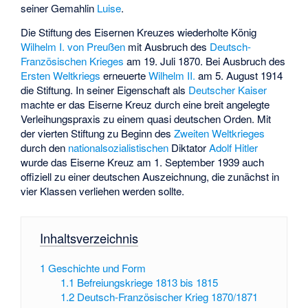
seiner Gemahlin
Luise
.
Die Stiftung des Eisernen Kreuzes wiederholte König
Wilhelm I. von Preußen
mit Ausbruch des
Deutsch-
Französischen Krieges
am 19. Juli 1870. Bei Ausbruch des
Ersten Weltkriegs
erneuerte
Wilhelm II.
am 5. August 1914
die Stiftung. In seiner Eigenschaft als
Deutscher Kaiser
machte er das Eiserne Kreuz durch eine breit angelegte
Verleihungspraxis zu einem quasi deutschen Orden. Mit
der vierten Stiftung zu Beginn des
Zweiten Weltkrieges
durch den
nationalsozialistischen
Diktator
Adolf Hitler
wurde das Eiserne Kreuz am 1. September 1939 auch
offiziell zu einer deutschen Auszeichnung, die zunächst in
vier Klassen verliehen werden sollte.
Inhaltsverzeichnis
1
Geschichte und Form
1.1
Befreiungskriege 1813 bis 1815
1.2
Deutsch-Französischer Krieg 1870/1871