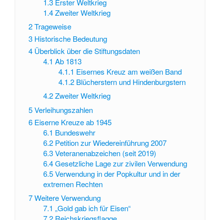
1.3
Erster Weltkrieg
1.4
Zweiter Weltkrieg
2
Trageweise
3
Historische Bedeutung
4
Überblick über die Stiftungsdaten
4.1
Ab 1813
4.1.1
Eisernes Kreuz am weißen Band
4.1.2
Blücherstern und Hindenburgstern
4.2
Zweiter Weltkrieg
5
Verleihungszahlen
6
Eiserne Kreuze ab 1945
6.1
Bundeswehr
6.2
Petition zur Wiedereinführung 2007
6.3
Veteranenabzeichen (seit 2019)
6.4
Gesetzliche Lage zur zivilen Verwendung
6.5
Verwendung in der Popkultur und in der
extremen Rechten
7
Weitere Verwendung
7.1
„Gold gab ich für Eisen“
7.2
Reichskriegsflagge