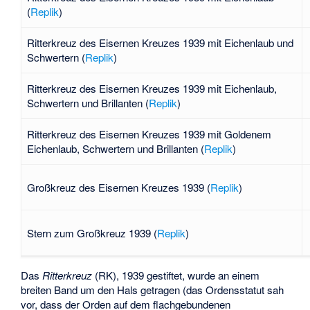
(
Replik
)
Ritterkreuz des Eisernen Kreuzes 1939 mit Eichenlaub und
Schwertern (
Replik
)
Ritterkreuz des Eisernen Kreuzes 1939 mit Eichenlaub,
Schwertern und Brillanten (
Replik
)
Ritterkreuz des Eisernen Kreuzes 1939 mit Goldenem
Eichenlaub, Schwertern und Brillanten (
Replik
)
Großkreuz des Eisernen Kreuzes 1939 (
Replik
)
Stern zum Großkreuz 1939 (
Replik
)
Das
Ritterkreuz
(RK), 1939 gestiftet, wurde an einem
breiten Band um den Hals getragen (das Ordensstatut sah
vor, dass der Orden auf dem flachgebundenen