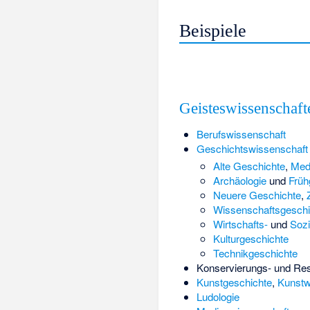
Beispiele
Geisteswissenschaft
Berufswissenschaft
Geschichtswissenschaft
Alte Geschichte
,
Medi
Archäologie
und
Früh
Neuere Geschichte
,
Wissenschaftsgeschi
Wirtschafts-
und
Sozi
Kulturgeschichte
Technikgeschichte
Konservierungs- und Res
Kunstgeschichte
,
Kunstw
Ludologie