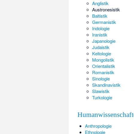
Anglistik
Austronesistik
Baltistik
Germanistik
Indologie
Iranistik
Japanologie
Judaistik
Keltologie
Mongolistik
Orientalistik
Romanistik
Sinologie
Skandinavistik
Slawistik
Turkologie
Humanwissenschaft
Anthropologie
Ethnologie