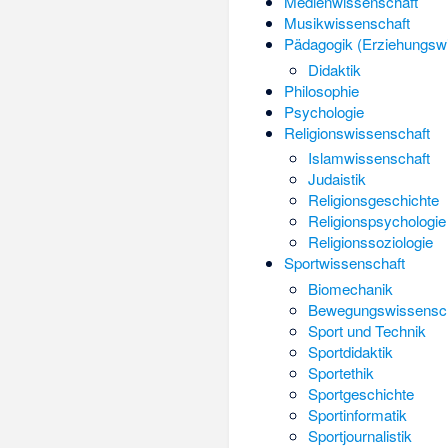
Medienwissenschaft
Musikwissenschaft
Pädagogik (Erziehungsw
Didaktik
Philosophie
Psychologie
Religionswissenschaft
Islamwissenschaft
Judaistik
Religionsgeschichte
Religionspsychologie
Religionssoziologie
Sportwissenschaft
Biomechanik
Bewegungswissensch
Sport und Technik
Sportdidaktik
Sportethik
Sportgeschichte
Sportinformatik
Sportjournalistik