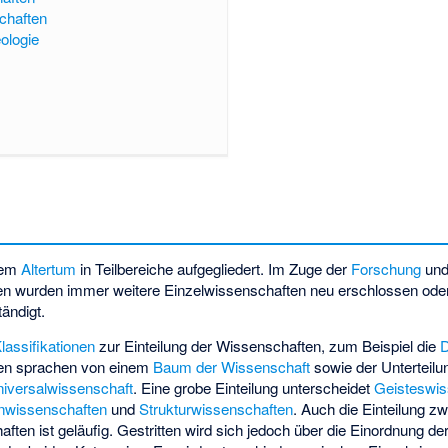
chaften
eologie
dem
Altertum
in Teilbereiche aufgegliedert. Im Zuge der
Forschung
und
ten wurden immer weitere Einzelwissenschaften neu erschlossen od
ändigt.
lassifikationen
zur Einteilung der Wissenschaften, zum Beispiel die
ren sprachen von einem
Baum der Wissenschaft
sowie der Unterteilu
iversalwissenschaft
. Eine grobe Einteilung unterscheidet
Geisteswis
wissenschaften
und
Strukturwissenschaften
. Auch die Einteilung 
ten ist geläufig. Gestritten wird sich jedoch über die Einordnung der