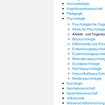
Humanbiologie
Kognitionswissenschaft
Pädagogik
Psychologie
Psychologische Diag
Klinische Psychologi
Arbeits- und Organis
Biopsychologie
Differentielle und Pe
Entwicklungspsychol
Experimentalpsychol
Motivationspsycholog
Sozialpsychologie
Rechtspsychologie
Gesundheitspsycholo
Medienpsychologie
Soziologie
Sportwissenschaft
Sprachwissenschaft
Volkskunde
Wissenschaftsforschung