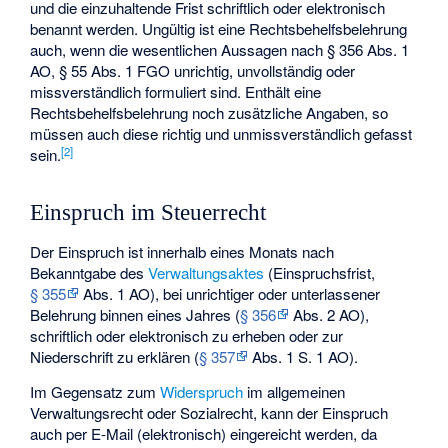
und die einzuhaltende Frist schriftlich oder elektronisch
benannt werden. Ungültig ist eine Rechtsbehelfsbelehrung
auch, wenn die wesentlichen Aussagen nach § 356 Abs. 1
AO, § 55 Abs. 1 FGO unrichtig, unvollständig oder
missverständlich formuliert sind. Enthält eine
Rechtsbehelfsbelehrung noch zusätzliche Angaben, so
müssen auch diese richtig und unmissverständlich gefasst
[
2
]
sein.
Einspruch im Steuerrecht
Der Einspruch ist innerhalb eines Monats nach
Bekanntgabe des
Verwaltungsaktes
(Einspruchsfrist,
§ 355
Abs. 1 AO), bei unrichtiger oder unterlassener
Belehrung binnen eines Jahres (
§ 356
Abs. 2 AO),
schriftlich oder elektronisch zu erheben oder zur
Niederschrift zu erklären (
§ 357
Abs. 1 S. 1 AO).
Im Gegensatz zum
Widerspruch
im allgemeinen
Verwaltungsrecht oder Sozialrecht, kann der Einspruch
auch per E-Mail (elektronisch) eingereicht werden, da