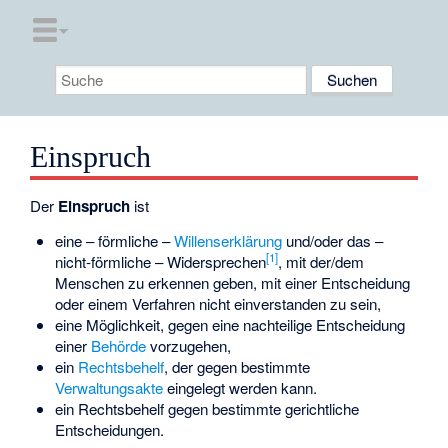
Einspruch
Der
Einspruch
ist
eine – förmliche –
Willenserklärung
und/oder das –
[
1
]
nicht-förmliche – Widersprechen
, mit der/dem
Menschen zu erkennen geben, mit einer Entscheidung
oder einem Verfahren nicht einverstanden zu sein,
eine Möglichkeit, gegen eine nachteilige Entscheidung
einer
Behörde
vorzugehen,
ein
Rechtsbehelf
, der gegen bestimmte
Verwaltungsakte
eingelegt werden kann.
ein Rechtsbehelf gegen bestimmte gerichtliche
Entscheidungen.