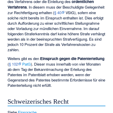
des Verfahrens oder die Einleitung des
ordentlichen
Verfahrens
. In diesem muss der Beschuldigte Gelegenheit
zur Rechtfertigung erhalten (
§ 40
VStG), sofern eine
solche nicht bereits im Einspruch enthalten ist. Dies erfolgt
durch Aufforderung zu einer schriftlichen Stellungnahme
oder Vorladung zur mündlichen Einvernahme. Im darauf
folgenden Straferkenntnis darf keine höhere Strafe verhängt
werden als in der beeinspruchten Strafverfügung. Es sind
jedoch 10 Prozent der Strafe als Verfahrenskosten zu
zahlen.
Weiters gibt es den
Einspruch gegen die Patenterteilung
(
§ 102
PatG
). Dieser muss innerhalb von vier Monaten
ab dem Tag der Bekanntmachung der Erteilung des
Patentes im Patentblatt erhoben werden, wenn der
Gegenstand des Patentes bestimmte Erfordernisse für eine
Patenterteilung nicht erfüllt.
Schweizerisches Recht
Siehe
Einsprache
.