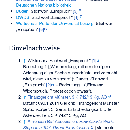
Deutschen Nationalbibliothek
Duden
, Stichwort „Einspruch“
[3]
DWDS
, Stichwort „Einspruch“
[4]
Wortschatz-Portal der Universität Leipzig
, Stichwort
„Einspruch“
[5]
Einzelnachweise
↑
Wiktionary, Stichwort „Einspruch“
[1]
–
Bedeutung 1 („Wortmeldung, mit der die eigene
Ablehnung einer Sache ausgedrückt und versucht
wird, diese zu verhindern“); Duden, Stichwort
„Einspruch“
[2]
– Bedeutung 1 („Einwand,
Widerspruch, Protest gegen etwas“).
↑
Finanzgericht Münster, 3 K 742/13 Kg, AO
Datum: 09.01.2014 Gericht: Finanzgericht Münster
Spruchkörper: 3. Senat Entscheidungsart: Urteil
Aktenzeichen: 3 K 742/13 Kg, AO
↑
American Bar Association:
How Courts Work.
Steps in a Trial. Direct Examination.
(
Memento