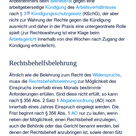
Arbeitnehmers beim
Betriebsrat
gegen eine
arbeitgeberseitige
Kündigung
des
Arbeitsverhältnisses
nach
§ 3
Kündigungsschutzgesetz
(KSchG), der aber
nicht zur Wahrung der Rechte gegen die Kündigung
ausreicht und daher in der Praxis eine untergeordnete Rolle
spielt (zur Rechtswahrung ist eine Klage beim
Arbeitsgericht
innerhalb von drei Wochen nach Zugang der
Kündigung erforderlich).
Rechtsbehelfsbelehrung
Ähnlich wie die Belehrung zum Recht des
Widerspruchs
,
muss die
Rechtsbehelfsbelehrung
zur Möglichkeit des
Einspruchs innerhalb eines Monats bestimmte
Anforderungen erfüllen. Sind diese nicht erfüllt, so kann
nach § 356 Abs. 2 Satz 1
Abgabenordnung
(AO) noch
innerhalb eines Jahres Einspruch eingelegt werden. Die
Frist beginnt nach § 356 Abs. 1
AO
nur zu laufen, wenn
neben der Möglichkeit, einen Rechtsbehelf einzulegen,
auch die Behörde oder das Gericht benannt werden, bei
denen der Rechtsbehelf anzubringen ist, sowie deren Sitz