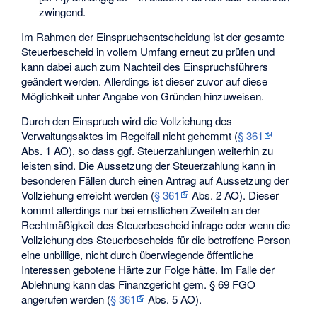
zwingend.
Im Rahmen der Einspruchsentscheidung ist der gesamte
Steuerbescheid in vollem Umfang erneut zu prüfen und
kann dabei auch zum Nachteil des Einspruchsführers
geändert werden. Allerdings ist dieser zuvor auf diese
Möglichkeit unter Angabe von Gründen hinzuweisen.
Durch den Einspruch wird die Vollziehung des
Verwaltungsaktes im Regelfall nicht gehemmt (
§ 361
Abs. 1 AO), so dass ggf. Steuerzahlungen weiterhin zu
leisten sind. Die Aussetzung der Steuerzahlung kann in
besonderen Fällen durch einen Antrag auf
Aussetzung der
Vollziehung
erreicht werden (
§ 361
Abs. 2 AO). Dieser
kommt allerdings nur bei ernstlichen Zweifeln an der
Rechtmäßigkeit des Steuerbescheid infrage oder wenn die
Vollziehung des Steuerbescheids für die betroffene Person
eine unbillige, nicht durch überwiegende öffentliche
Interessen gebotene Härte zur Folge hätte. Im Falle der
Ablehnung kann das Finanzgericht gem. § 69 FGO
angerufen werden (
§ 361
Abs. 5 AO).