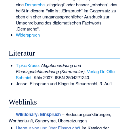
eine
Demarche
„eingelegt“ oder besser „erhoben“, das
heißt in diesem Falle ist „Einspruch“ im Gegensatz zu
oben ein eher umgangssprachlicher Ausdruck zur
Umschreibung des diplomatischen Fachworts
„Demarche“.
Widerspruch
Literatur
Tipke/Kruse
:
Abgabenordnung und
Finanzgerichtsordnung (Kommentar).
Verlag Dr. Otto
Schmidt
, Köln 2007,
ISBN 3504221240
.
Jesse, Einspruch und Klage im Steuerrecht, 3. Aufl.
Weblinks
Wiktionary: Einspruch
– Bedeutungserklärungen,
Wortherkunft, Synonyme, Übersetzungen
Literatur von und über Einspruch
im Katalog der