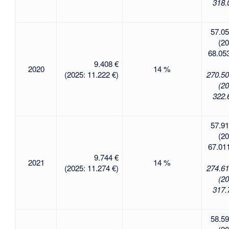
318.
57.05
(20
68.053
9.408 €
2020
14 %
(2025: 11.222 €)
270.50
(20
322.
57.91
(20
67.011
9.744 €
2021
14 %
(2025: 11.274 €)
274.61
(20
317.
58.59