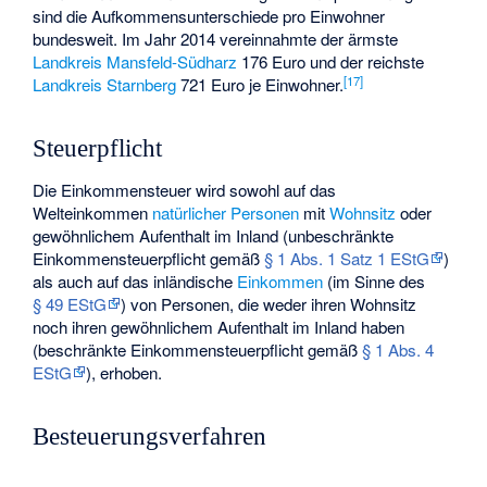
sind die Aufkommensunterschiede pro Einwohner
bundesweit. Im Jahr 2014 vereinnahmte der ärmste
Landkreis Mansfeld-Südharz
176 Euro und der reichste
[
17
]
Landkreis Starnberg
721 Euro je Einwohner.
Steuerpflicht
Die Einkommensteuer wird sowohl auf das
Welteinkommen
natürlicher Personen
mit
Wohnsitz
oder
gewöhnlichem Aufenthalt
im Inland (
unbeschränkte
Einkommensteuerpflicht
gemäß
§ 1 Abs. 1 Satz 1 EStG
)
als auch auf das inländische
Einkommen
(im Sinne des
§ 49 EStG
) von Personen, die weder ihren Wohnsitz
noch ihren
gewöhnlichem Aufenthalt
im Inland haben
(
beschränkte Einkommensteuerpflicht
gemäß
§ 1 Abs. 4
EStG
), erhoben.
Besteuerungsverfahren