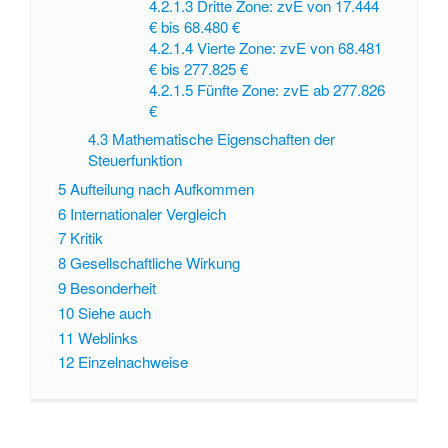
4.2.1.3
Dritte Zone: zvE von 17.444
€ bis 68.480 €
4.2.1.4
Vierte Zone: zvE von 68.481
€ bis 277.825 €
4.2.1.5
Fünfte Zone: zvE ab 277.826
€
4.3
Mathematische Eigenschaften der
Steuerfunktion
5
Aufteilung nach Aufkommen
6
Internationaler Vergleich
7
Kritik
8
Gesellschaftliche Wirkung
9
Besonderheit
10
Siehe auch
11
Weblinks
12
Einzelnachweise