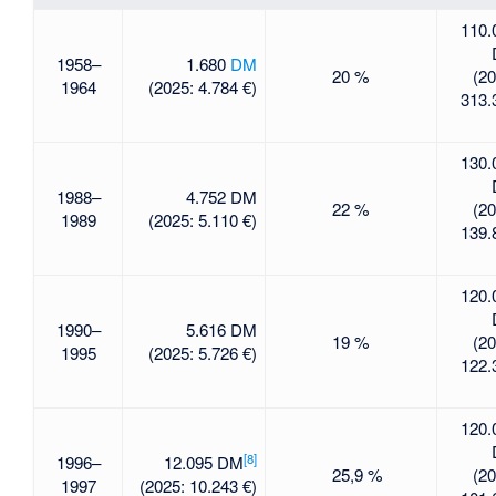
110.
1958–
1.680
DM
20 %
(20
1964
(2025: 4.784 €)
313.
130.
1988–
4.752 DM
22 %
(20
1989
(2025: 5.110 €)
139.
120.
1990–
5.616 DM
19 %
(20
1995
(2025: 5.726 €)
122.
120.
[
8
]
1996–
12.095 DM
25,9 %
(20
1997
(2025: 10.243 €)