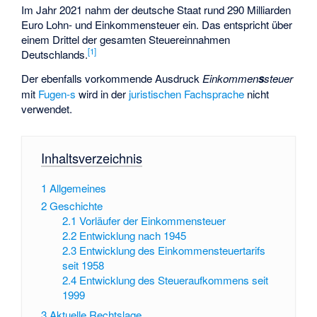
Im Jahr 2021 nahm der deutsche Staat rund 290 Milliarden
Euro Lohn- und Einkommensteuer ein. Das entspricht über
einem Drittel der gesamten Steuereinnahmen
[
1
]
Deutschlands.
Der ebenfalls vorkommende Ausdruck
Einkommen
s
steuer
mit
Fugen-s
wird in der
juristischen Fachsprache
nicht
verwendet.
Inhaltsverzeichnis
1
Allgemeines
2
Geschichte
2.1
Vorläufer der Einkommensteuer
2.2
Entwicklung nach 1945
2.3
Entwicklung des Einkommensteuertarifs
seit 1958
2.4
Entwicklung des Steueraufkommens seit
1999
3
Aktuelle Rechtslage