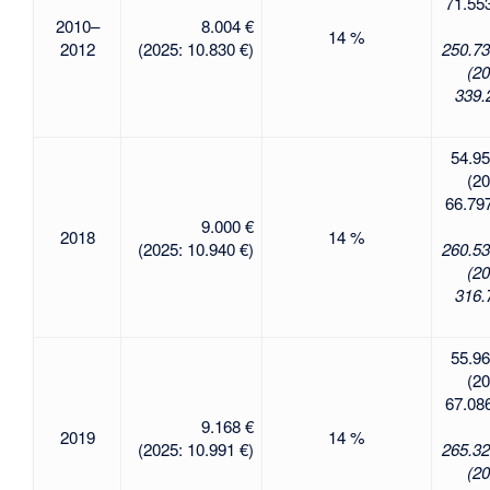
71.553
2010–
8.004 €
14 %
2012
(2025: 10.830 €)
250.73
(20
339.
54.95
(20
66.797
9.000 €
2018
14 %
(2025: 10.940 €)
260.53
(20
316.
55.96
(20
67.086
9.168 €
2019
14 %
(2025: 10.991 €)
265.32
(20