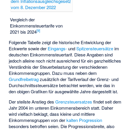
Vergleich der
Einkommensteuertarife von
[
9
]
2021 bis 2024
Folgende Tabelle zeigt die historische Entwicklung der
Eckwerte sowie der
Eingangs-
und
Spitzensteuersätze
im
deutschen Einkommensteuertarif. Diese Angaben sind
jedoch alleine noch nicht ausreichend für ein ganzheitliches
Verständnis der Steuerbelastung der verschiedenen
Einkommensgruppen. Dazu muss neben dem
Grundfreibetrag
zusätzlich der Tarifverlauf der Grenz- und
Durchschnittssteuersätze betrachtet werden, wie das in
den obigen Grafiken für ausgewählte Jahre dargestellt ist.
Der steilste Anstieg des
Grenzsteuersatzes
findet seit dem
Jahr 2004 im unteren Einkommensbereich statt. Daher
wird vielfach beklagt, dass kleine und mittlere
Einkommensgruppen von der
kalten Progression
besonders betroffen seien. Die Progressionsbreite, also