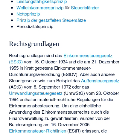
Leistungsfähigkeitsprinzip
Welteinkommensprinzip
für
Steuerinländer
Nettoprinzip
Prinzip der gestaffelten Steuersätze
Periodizitätsprinzip
Rechtsgrundlagen
Rechtsgrundlagen sind das
Einkommensteuergesetz
(EStG)
vom 16. Oktober 1934 und die am 21. Dezember
1955 in Kraft getretene Einkommensteuer-
Durchführungsverordnung (EStDV). Aber auch andere
Steuergesetze wie zum Beispiel das
Außensteuergesetz
(AStG) vom 8. September 1972 oder das
Umwandlungssteuergesetz
(UmwStG) vom 28. Oktober
1994 enthalten materiell-rechtliche Regelungen für die
Einkommensbesteuerung. Um eine einheitliche
Anwendung des Einkommensteuerrechts durch die
Finanzverwaltung zu gewährleisten, wurden von der
Bundesregierung am 16. Dezember 2005
Einkommensteuer-Richtlinien
(EStR) erlassen, die