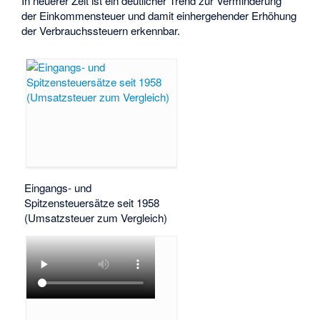
In neuerer Zeit ist ein deutlicher Trend zur Verminderung
der Einkommensteuer und damit einhergehender Erhöhung
der Verbrauchssteuern erkennbar.
Eingangs- und
Spitzensteuersätze seit 1958
(Umsatzsteuer zum Vergleich)