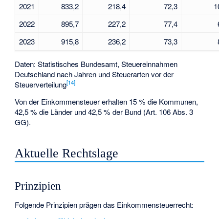
2021
833,2
218,4
72,3
1
2022
895,7
227,2
77,4
2023
915,8
236,2
73,3
Daten: Statistisches Bundesamt, Steuereinnahmen
Deutschland nach Jahren und Steuerarten vor der
[
14
]
Steuerverteilung
Von der Einkommensteuer erhalten 15 % die Kommunen,
42,5 % die Länder und 42,5 % der Bund (Art. 106 Abs. 3
GG).
Aktuelle Rechtslage
Prinzipien
Folgende Prinzipien prägen das Einkommensteuerrecht: