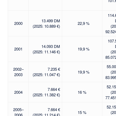
101.
114.
13.499 DM
2000
22,9 %
(2025: 10.889 €)
(20
92.524
107.
14.093 DM
2001
19,9 %
(2025: 11.146 €)
(20
85.072
55.00
2002–
7.235 €
19,9 %
(20
2003
(2025: 11.047 €)
83.995
52.15
7.664 €
2004
16 %
(20
(2025: 11.382 €)
77.451
52.15
2005–
7.664 €
15 %
(20
2006
(2025: 11.214 €)