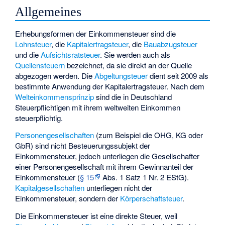
Allgemeines
Erhebungsformen der Einkommensteuer sind die
Lohnsteuer
, die
Kapitalertragsteuer
, die
Bauabzugsteuer
und die
Aufsichtsratsteuer
. Sie werden auch als
Quellensteuern
bezeichnet, da sie direkt an der Quelle
abgezogen werden. Die
Abgeltungsteuer
dient seit 2009 als
bestimmte Anwendung der Kapitalertragsteuer. Nach dem
Welteinkommensprinzip
sind die in Deutschland
Steuerpflichtigen mit ihrem weltweiten Einkommen
steuerpflichtig.
Personengesellschaften
(zum Beispiel die OHG, KG oder
GbR) sind nicht Besteuerungssubjekt der
Einkommensteuer, jedoch unterliegen die Gesellschafter
einer Personengesellschaft mit ihrem Gewinnanteil der
Einkommensteuer (
§ 15
Abs. 1 Satz 1 Nr. 2 EStG).
Kapitalgesellschaften
unterliegen nicht der
Einkommensteuer, sondern der
Körperschaftsteuer
.
Die Einkommensteuer ist eine direkte Steuer, weil