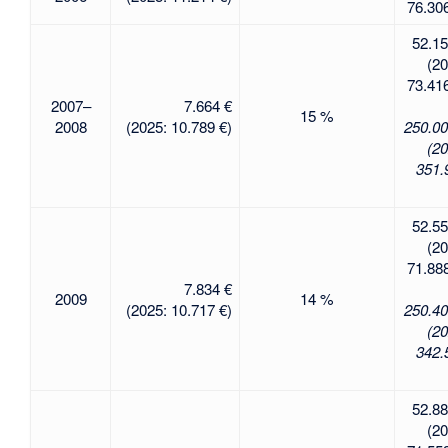
76.306
52.15
(20
73.416
2007–
7.664 €
15 %
2008
(2025: 10.789 €)
250.00
(20
351.
52.55
(20
71.888
7.834 €
2009
14 %
(2025: 10.717 €)
250.40
(20
342.
52.88
(20