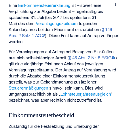
t
Eine
Einkommensteuererklärung
ist – soweit eine
Verpflichtung zur Abgabe besteht – regelmäßig bis
spätestens 31. Juli (bis 2017 bis spätestens 31.
Mai) des dem
Veranlagungszeitraum
folgenden
Kalenderjahres bei dem Finanzamt einzureichen (
§ 149
Abs. 2 Satz 1 AO
). Diese Frist kann auf Antrag verlängert
werden.
Für Veranlagungen auf Antrag bei Bezug von Einkünften
aus nichtselbstständiger Arbeit (
§ 46 Abs. 2 Nr. 8 EStG
)
gilt eine vierjährige Frist nach Ablauf des jeweiligen
Veranlagungszeitraums. Der Antrag auf Veranlagung wird
durch die Abgabe einer Einkommensteuererklärung
gestellt, was zur Geltendmachung zusätzlicher
Steuerermäßigungen
sinnvoll sein kann. Dies wird
umgangssprachlich oft als „
Lohnsteuerjahresausgleich
“
bezeichnet, was aber rechtlich nicht zutreffend ist.
Einkommensteuerbescheid
Zuständig für die Festsetzung und Erhebung der