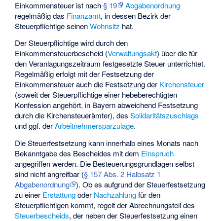
Einkommensteuer ist nach
§ 19
Abgabenordnung
regelmäßig das
Finanzamt
, in dessen Bezirk der
Steuerpflichtige seinen
Wohnsitz
hat.
Der Steuerpflichtige wird durch den
Einkommensteuerbescheid (
Verwaltungsakt
) über die für
den Veranlagungszeitraum festgesetzte Steuer unterrichtet.
Regelmäßig erfolgt mit der Festsetzung der
Einkommensteuer auch die Festsetzung der
Kirchensteuer
(soweit der Steuerpflichtige einer hebeberechtigten
Konfession angehört, in Bayern abweichend Festsetzung
durch die
Kirchensteuerämter
), des
Solidaritätszuschlags
und ggf. der
Arbeitnehmersparzulage
.
Die Steuerfestsetzung kann innerhalb eines Monats nach
Bekanntgabe des Bescheides mit dem
Einspruch
angegriffen werden. Die Besteuerungsgrundlagen selbst
sind nicht angreifbar (
§ 157 Abs. 2 Halbsatz 1
Abgabenordnung
). Ob es aufgrund der Steuerfestsetzung
zu einer
Erstattung
oder
Nachzahlung
für den
Steuerpflichtigen kommt, regelt der Abrechnungsteil des
Steuerbescheids
, der neben der Steuerfestsetzung einen