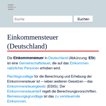
Einkommensteuer
(Deutschland)
Die
Einkommensteuer
in
Deutschland
(Abkürzung:
ESt
)
ist eine
Gemeinschaftsteuer
, die auf das
Einkommen
natürlicher Personen
erhoben wird.
Rechtsgrundlage
für die Berechnung und Erhebung der
Einkommensteuer ist – neben weiteren Gesetzen – das
Einkommensteuergesetz
(EStG). Der
Einkommensteuertarif
regelt die Berechnungsvorschriften.
Bemessungsgrundlage
ist das
zu versteuernde
Einkommen
.