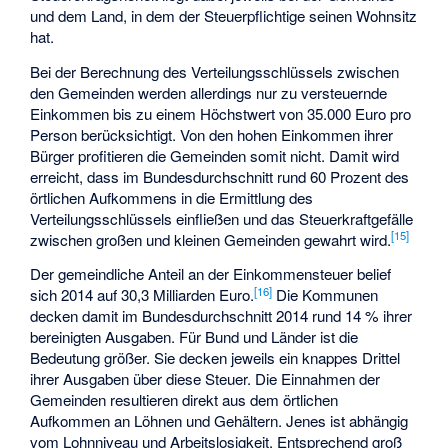
und dem Land, in dem der Steuerpflichtige seinen Wohnsitz
hat.
Bei der Berechnung des Verteilungsschlüssels zwischen
den Gemeinden werden allerdings nur zu versteuernde
Einkommen bis zu einem Höchstwert von 35.000 Euro pro
Person berücksichtigt. Von den hohen Einkommen ihrer
Bürger profitieren die Gemeinden somit nicht. Damit wird
erreicht, dass im Bundesdurchschnitt rund 60 Prozent des
örtlichen Aufkommens in die Ermittlung des
Verteilungsschlüssels einfließen und das Steuerkraftgefälle
[
15
]
zwischen großen und kleinen Gemeinden gewahrt wird.
Der gemeindliche Anteil an der Einkommensteuer belief
[
16
]
sich 2014 auf 30,3 Milliarden Euro.
Die Kommunen
decken damit im Bundesdurchschnitt 2014 rund 14 % ihrer
bereinigten Ausgaben. Für Bund und Länder ist die
Bedeutung größer. Sie decken jeweils ein knappes Drittel
ihrer Ausgaben über diese Steuer. Die Einnahmen der
Gemeinden resultieren direkt aus dem örtlichen
Aufkommen an Löhnen und Gehältern. Jenes ist abhängig
vom Lohnniveau und Arbeitslosigkeit. Entsprechend groß