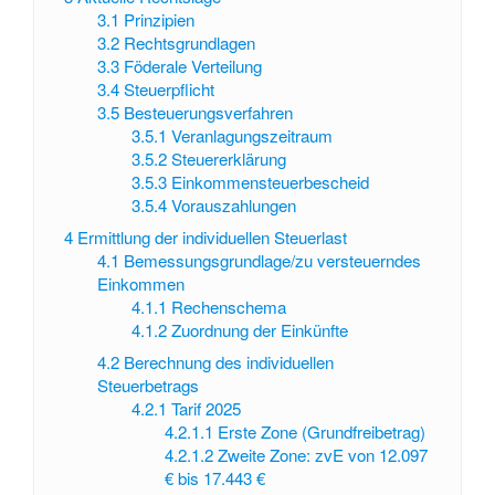
3.1
Prinzipien
3.2
Rechtsgrundlagen
3.3
Föderale Verteilung
3.4
Steuerpflicht
3.5
Besteuerungsverfahren
3.5.1
Veranlagungszeitraum
3.5.2
Steuererklärung
3.5.3
Einkommensteuerbescheid
3.5.4
Vorauszahlungen
4
Ermittlung der individuellen Steuerlast
4.1
Bemessungsgrundlage/zu versteuerndes
Einkommen
4.1.1
Rechenschema
4.1.2
Zuordnung der Einkünfte
4.2
Berechnung des individuellen
Steuerbetrags
4.2.1
Tarif 2025
4.2.1.1
Erste Zone (Grundfreibetrag)
4.2.1.2
Zweite Zone: zvE von 12.097
€ bis 17.443 €