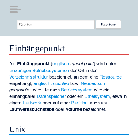
Einhängepunkt
Als
Einhängepunkt
(
englisch
mount point
) wird unter
unixartigen Betriebssystemen
der Ort in der
Verzeichnisstruktur
bezeichnet, an dem eine
Ressource
eingehängt,
englisch
mounted
bzw.
Neudeutsch
gemountet
, wird. Je nach
Betriebssystem
wird ein
einhängbarer
Datenspeicher
oder ein
Dateisystem
, etwa in
einem
Laufwerk
oder auf einer
Partition
, auch als
Laufwerksbuchstabe
oder
Volume
bezeichnet.
Unix