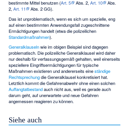
bestimmte Mittel benutzen (
Art. 5
Abs. 2,
Art. 10
Abs.
2,
Art. 11
Abs. 2 GG).
Das ist unproblematisch, wenn es sich um spezielle, eng
auf einen bestimmten Anwendungsfall zugeschnittene
Ermächtigungen handelt (etwa die polizeilichen
Standardmaßnahmen
).
Generalklauseln
wie im obigen Beispiel sind dagegen
problematisch. Die polizeiliche Generalklausel wird daher
nur deshalb für verfassungsgemäß gehalten, weil einerseits
speziellere Eingriffsermächtigungen für typische
Maßnahmen existieren und andererseits eine
ständige
Rechtsprechung
die Generalklausel konkretisiert hat.
Letztlich kommt die Gefahrenabwehr ohne einen solchen
Auffangtatbestand
auch nicht aus, weil es gerade auch
darum geht, auf unerwartete und neue Gefahren
angemessen reagieren zu können.
Siehe auch