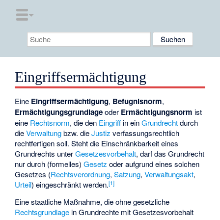
Eingriffsermächtigung
Eine
Eingriffsermächtigung
,
Befugnisnorm
,
Ermächtigungsgrundlage
oder
Ermächtigungsnorm
ist
eine
Rechtsnorm
, die den
Eingriff
in ein
Grundrecht
durch
die
Verwaltung
bzw. die
Justiz
verfassungsrechtlich
rechtfertigen soll. Steht die Einschränkbarkeit eines
Grundrechts unter
Gesetzesvorbehalt
, darf das Grundrecht
nur durch (formelles)
Gesetz
oder aufgrund eines solchen
Gesetzes (
Rechtsverordnung
,
Satzung
,
Verwaltungsakt
,
[1]
Urteil
) eingeschränkt werden.
Eine staatliche Maßnahme, die ohne gesetzliche
Rechtsgrundlage
in Grundrechte mit Gesetzesvorbehalt