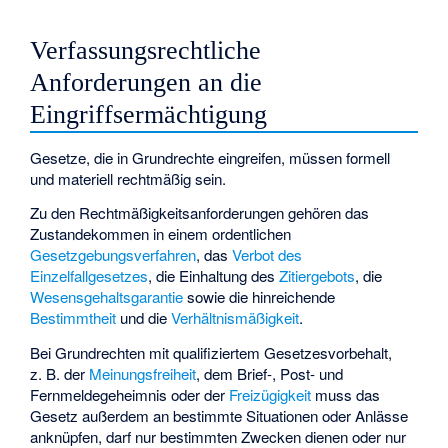
Verfassungsrechtliche
Anforderungen an die
Eingriffsermächtigung
Gesetze, die in Grundrechte eingreifen, müssen formell
und materiell rechtmäßig sein.
Zu den Rechtmäßigkeitsanforderungen gehören das
Zustandekommen in einem ordentlichen
Gesetzgebungsverfahren
, das
Verbot des
Einzelfallgesetzes
, die Einhaltung des
Zitiergebots
, die
Wesensgehaltsgarantie
sowie die hinreichende
Bestimmtheit
und die
Verhältnismäßigkeit
.
Bei Grundrechten mit qualifiziertem Gesetzesvorbehalt,
z. B. der
Meinungsfreiheit
, dem Brief-, Post- und
Fernmeldegeheimnis oder der
Freizügigkeit
muss das
Gesetz außerdem an bestimmte Situationen oder Anlässe
anknüpfen, darf nur bestimmten Zwecken dienen oder nur