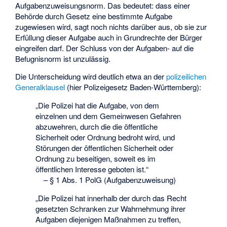
Aufgabenzuweisungsnorm. Das bedeutet: dass einer
Behörde durch Gesetz eine bestimmte Aufgabe
zugewiesen wird, sagt noch nichts darüber aus, ob sie zur
Erfüllung dieser Aufgabe auch in Grundrechte der Bürger
eingreifen darf. Der Schluss von der Aufgaben- auf die
Befugnisnorm ist unzulässig.
Die Unterscheidung wird deutlich etwa an der
polizeilichen
Generalklausel
(hier Polizeigesetz Baden-Württemberg):
„Die Polizei hat die Aufgabe, von dem
einzelnen und dem Gemeinwesen Gefahren
abzuwehren, durch die die öffentliche
Sicherheit oder Ordnung bedroht wird, und
Störungen der öffentlichen Sicherheit oder
Ordnung zu beseitigen, soweit es im
öffentlichen Interesse geboten ist.“
–
§ 1 Abs. 1 PolG (Aufgabenzuweisung)
„Die Polizei hat innerhalb der durch das Recht
gesetzten Schranken zur Wahrnehmung ihrer
Aufgaben diejenigen Maßnahmen zu treffen,