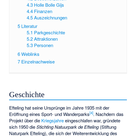
4.3
Holle Bolle Gijs
4.4
Finanzen
4.5
Auszeichnungen
5
Literatur
5.1
Parkgeschichte
5.2
Attraktionen
5.3
Personen
6
Weblinks
7
Einzelnachweise
Geschichte
Efteling hat seine Ursprünge im Jahre 1935 mit der
[
4
]
Eröffnung eines Sport- und Wanderparks
. Nachdem das
Projekt über die
Kriegsjahre
eingeschlafen war, gründete
sich 1950 die
Stichting Natuurpark de Efteling
(Stiftung
Naturpark Efteling), die sich der Weiterentwicklung des