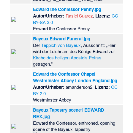
Edward the Confessor Penny.jpg
Autor/Urheber:
Rasiel Suarez
,
Lizenz:
CC
BY-SA 3.0
Edward the Confessor Penny
Bayeux Edward Funeral.jpg
Der
Teppich von Bayeux
, Ausschnitt: „Hier
wird der Leichnam des Königs Edward zur
Kirche des heiligen Apostels Petrus
getragen.“
Edward the Confessor Chapel
Westminster Abbey London England.jpg
Autor/Urheber:
amanderson2,
Lizenz:
CC
BY 2.0
Westminster Abbey
Bayeux Tapestry scene1 EDWARD
REX.jpg
Edward the Confessor, enthroned, opening
scene of the Bayeux Tapestry