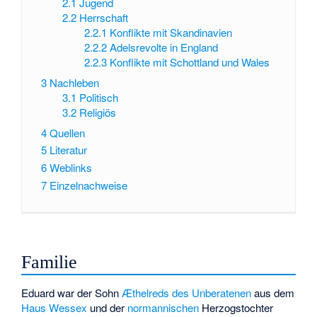
2.1
Jugend
2.2
Herrschaft
2.2.1
Konflikte mit Skandinavien
2.2.2
Adelsrevolte in England
2.2.3
Konflikte mit Schottland und Wales
3
Nachleben
3.1
Politisch
3.2
Religiös
4
Quellen
5
Literatur
6
Weblinks
7
Einzelnachweise
Familie
Eduard war der Sohn
Æthelreds des Unberatenen
aus dem
Haus Wessex
und der
normannischen
Herzogstochter