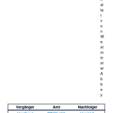
al
ta
r
v
o
n
W
e
st
m
in
st
er
A
b
b
e
y
Vorgänger
Amt
Nachfolger