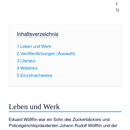
1
1)
Inhaltsverzeichnis
1
Leben und Werk
2
Veröffentlichungen (Auswahl)
3
Literatur
4
Weblinks
5
Einzelnachweise
Leben und Werk
Eduard Wölfflin war ein Sohn des Zuckerbäckers und
Polizeigerichtspräsidenten
Johann Rudolf Wölfflin
und der