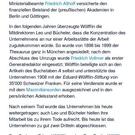
Ministerialbeamte
Friedrich Althoff
versicherte den
finanziellen Beistand der (preußischen) Akademien in
Berlin und Göttingen.
In den folgenden Jahren überzeugte Wölfflin die
Mitdirektoren Leo und Bücheler, dass die Konzentration des
Unternehmens an nur einer Arbeitsstätte der Arbeit
zugutekommen würde. So wurde von 1898 bis 1899 der
Thesaurus
ganz in München angesiedelt; nach dem
Abschluss des Umzugs wurde
Friedrich Vollmer
als erster
Generalredaktor eingesetzt. Wölfflin beteiligte sich an den
Artikeln des Buchstaben
A
selbst und unterstützte das
Unternehmen 1908 mit der
Eduard-Wölfflin-Stiftung
von
35'000 Schweizer Franken. Für seine Verdienste wurde er
mit dem
Maximiliansorden
ausgezeichnet und in den
persönlichen Adelsstand erhoben.
Nach seinem Tod wurde das Unternehmen bis heute
weitergetragen; auch Leo und Bücheler hielten ihre
Mitarbeit bis zu ihrem Tode aufrecht. Bis heute ist das
Unternehmen zu gut zwei Dritteln abgeschlossen.