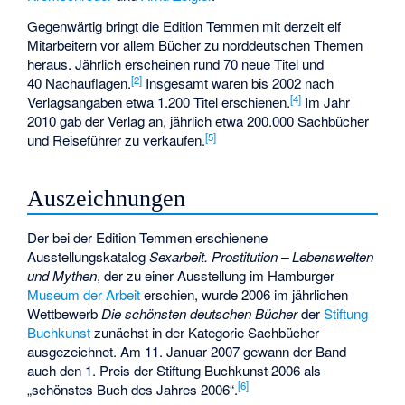
Gegenwärtig bringt die Edition Temmen mit derzeit elf
Mitarbeitern vor allem Bücher zu norddeutschen Themen
heraus. Jährlich erscheinen rund 70 neue Titel und
[
2
]
40 Nachauflagen.
Insgesamt waren bis 2002 nach
[
4
]
Verlagsangaben etwa 1.200 Titel erschienen.
Im Jahr
2010 gab der Verlag an, jährlich etwa 200.000 Sachbücher
[
5
]
und Reiseführer zu verkaufen.
Auszeichnungen
Der bei der Edition Temmen erschienene
Ausstellungskatalog
Sexarbeit. Prostitution – Lebenswelten
und Mythen
, der zu einer Ausstellung im Hamburger
Museum der Arbeit
erschien, wurde 2006 im jährlichen
Wettbewerb
Die schönsten deutschen Bücher
der
Stiftung
Buchkunst
zunächst in der Kategorie Sachbücher
ausgezeichnet. Am 11. Januar 2007 gewann der Band
auch den 1. Preis der Stiftung Buchkunst 2006 als
[
6
]
„schönstes Buch des Jahres 2006“.