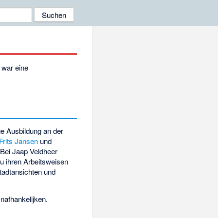
) war eine
ge Ausbildung an der
Frits Jansen
und
 Bei
Jaap Veldheer
u ihren Arbeitsweisen
 Stadtansichten und
nafhankelijken.