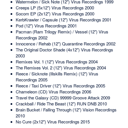
Watermelon / Sick Note (12") Virus Recordings 1999
Creeps LP (5x12") Virus Recordings 2000
Socom EP (2x12") Virus Recordings 2000
KerbKrawler / Capsule (12") Virus Recordings 2001
Pod (12") Virus Recordings 2001
Pacman (Ram Trilogy Remix) / Vessel (12") Virus
Recordings 2002
Innocence / Rehab (12") Quarantine Recordings 2002
The Original Doctor Shade (4x12") Virus Recordings
2003
Remixes Vol. 1 (12") Virus Recordings 2004
The Remixes Vol. 2 (12") Virus Recordings 2004
Reece / Sicknote (Illskills Remix) (12") Virus
Recordings 2005
Reece / Taxi Driver (12") Virus Recordings 2005
Chameleon (CD) Virus Recordings 2006
Travel the Galaxy (CD) 99999 Groove Attack 2009
Crackball / Ride The Beast (12") RUN DNB 2010
Brain Bucket / Falling Through (12") Vision Recordings
2010
No Cure (2x12") Virus Recordings 2015