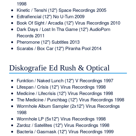
1998
Kinetic / Tenshi (12") Space Recordings 2005
Edtrafiencial (12") No U-Turn 2009
Book Of Sight / Arcadia (12") Virus Recordings 2010
Dark Days / Lost In Tha Game (12") AudioPorn
Records 2011
Pheromone (12") Subtitles 2013
Scarabs / Box Car (12") Piranha Pool 2014
Diskografie Ed Rush & Optical
Funktion / Naked Lunch (12") V Recordings 1997
Lifespan / Crisis (12") Virus Recordings 1998
Medicine / Lifecrisis (12") Virus Recordings 1998
The Medicine / Punchbag (12") Virus Recordings 1998
Wormhole Album Sampler (2x12") Virus Recordings
1998
Wormhole LP (5x12") Virus Recordings 1998
Zardoz / Satellites (12") Virus Recordings 1998
Bacteria / Gasmask (12") Virus Recordings 1999