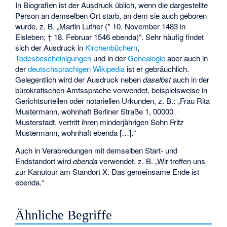
In Biografien ist der Ausdruck üblich, wenn die dargestellte
Person an demselben Ort starb, an dem sie auch geboren
wurde, z. B. „Martin Luther (* 10. November 1483 in
Eisleben; † 18. Februar 1546 ebenda)“. Sehr häufig findet
sich der Ausdruck in
Kirchenbüchern
,
Todesbescheinigungen
und in der
Genealogie
aber auch in
der
deutschsprachigen Wikipedia
ist er gebräuchlich.
Gelegentlich wird der Ausdruck neben
daselbst
auch in der
bürokratischen Amtssprache verwendet, beispielsweise in
Gerichtsurteilen oder notariellen Urkunden, z. B.: „Frau Rita
Mustermann, wohnhaft Berliner Straße 1, 00000
Musterstadt, vertritt ihren minderjährigen Sohn Fritz
Mustermann, wohnhaft ebenda […].“
Auch in Verabredungen mit demselben Start- und
Endstandort wird
ebenda
verwendet, z. B. „Wir treffen uns
zur Kanutour am Standort X. Das gemeinsame Ende ist
ebenda.“
Ähnliche Begriffe