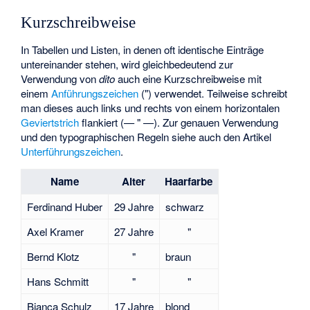
Kurzschreibweise
In Tabellen und Listen, in denen oft identische Einträge
untereinander stehen, wird gleichbedeutend zur
Verwendung von
dito
auch eine Kurzschreibweise mit
einem
Anführungszeichen
(") verwendet. Teilweise schreibt
man dieses auch links und rechts von einem horizontalen
Geviertstrich
flankiert (— " —). Zur genauen Verwendung
und den typographischen Regeln siehe auch den Artikel
Unterführungszeichen
.
Name
Alter
Haarfarbe
Ferdinand Huber
29 Jahre
schwarz
Axel Kramer
27 Jahre
"
Bernd Klotz
"
braun
Hans Schmitt
"
"
Bianca Schulz
17 Jahre
blond