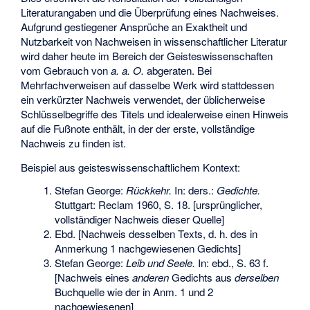
Literaturangaben und die Überprüfung eines Nachweises.
Aufgrund gestiegener Ansprüche an Exaktheit und
Nutzbarkeit von Nachweisen in wissenschaftlicher Literatur
wird daher heute im Bereich der Geisteswissenschaften
vom Gebrauch von
a. a. O.
abgeraten. Bei
Mehrfachverweisen auf dasselbe Werk wird stattdessen
ein verkürzter Nachweis verwendet, der üblicherweise
Schlüsselbegriffe des Titels und idealerweise einen Hinweis
auf die Fußnote enthält, in der der erste, vollständige
Nachweis zu finden ist.
Beispiel aus geisteswissenschaftlichem Kontext:
Stefan George:
Rückkehr.
In: ders.:
Gedichte.
Stuttgart: Reclam 1960, S. 18. [ursprünglicher,
vollständiger Nachweis dieser Quelle]
Ebd. [Nachweis desselben Texts, d. h. des in
Anmerkung 1 nachgewiesenen Gedichts]
Stefan George:
Leib und Seele.
In: ebd., S. 63 f.
[Nachweis eines
anderen
Gedichts aus
derselben
Buchquelle wie der in Anm. 1 und 2
nachgewiesenen]