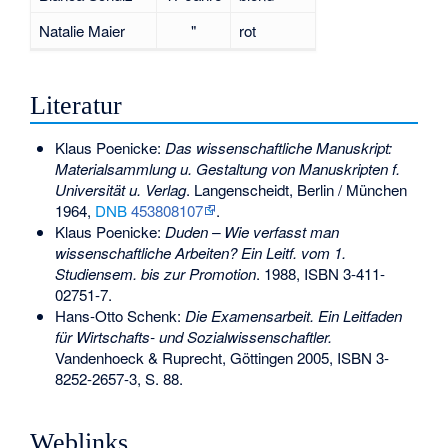
Natalie Maier
"
rot
Literatur
Klaus Poenicke:
Das wissenschaftliche Manuskript:
Materialsammlung u. Gestaltung von Manuskripten f.
Universität u. Verlag
. Langenscheidt, Berlin / München
1964,
DNB
453808107
.
Klaus Poenicke:
Duden – Wie verfasst man
wissenschaftliche Arbeiten? Ein Leitf. vom 1.
Studiensem. bis zur Promotion
. 1988,
ISBN 3-411-
02751-7
.
Hans-Otto Schenk:
Die Examensarbeit. Ein Leitfaden
für Wirtschafts- und Sozialwissenschaftler.
Vandenhoeck & Ruprecht, Göttingen 2005,
ISBN 3-
8252-2657-3
, S. 88.
Weblinks