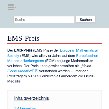
EMS-Preis
Der
EMS-Preis
(EMS Prize) der
European Mathematical
Society
(EMS) wird alle vier Jahre auf dem
Europäischen
Mathematikerkongress
(ECM) an junge Mathematiker
verliehen. Der Preis kann gewissermaßen als „
kleine
[
1
]
[
2
]
Fields-Medaille
“
verstanden werden – unter den
Preisträgern bis 2021 erhielten elf außerdem die Fields-
Medaille.
Inhaltsverzeichnis
1
Allgemeines