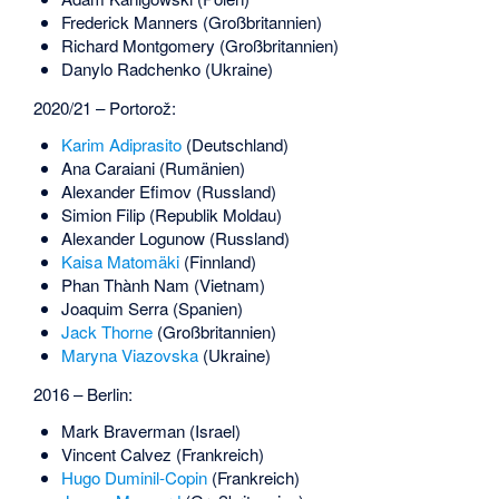
Frederick Manners
(Großbritannien)
Richard Montgomery
(Großbritannien)
Danylo Radchenko
(Ukraine)
2020/21 – Portorož:
Karim Adiprasito
(Deutschland)
Ana Caraiani
(Rumänien)
Alexander Efimov
(Russland)
Simion Filip
(Republik Moldau)
Alexander Logunow
(Russland)
Kaisa Matomäki
(Finnland)
Phan Thành Nam
(Vietnam)
Joaquim Serra
(Spanien)
Jack Thorne
(Großbritannien)
Maryna Viazovska
(Ukraine)
2016 – Berlin:
Mark Braverman
(Israel)
Vincent Calvez
(Frankreich)
Hugo Duminil-Copin
(Frankreich)