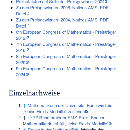
Preisstatuten auf Seite der Preisgewinner 2004
Zu den Preisgewinnern 2008, Notices AMS, PDF-
Datei
Zu den Preisgewinnern 2004, Notices AMS, PDF-
Datei
6th European Congress of Mathematics - Preisträger
2012
7th European Congress of Mathematics - Preisträger
2016
8th European Congress of Mathematics - Preisträger
2020
9th European Congress of Mathematics - Preisträger
2024
Einzelnachweise
↑
Mathematikerin der Universität Bonn wird die
„kleine Fields-Medaille“ verliehen
a
b
c
d
↑
Renommierter EMS-Preis: Bonner
Mathematikerin erhält „kleine Fields-Medaille“
↑
Preise in der Mathematik
, Website der