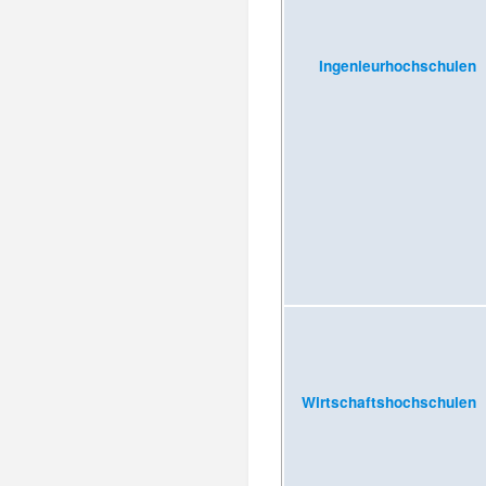
Ingenieurhochschulen
Wirtschaftshochschulen