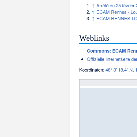
↑
Arrêté du 25 février 
↑
ECAM Rennes - Loui
↑
ECAM RENNES-LO
Weblinks
Commons
: ECAM Renne
Offizielle Internetseite
Koordinaten:
48° 3′ 18,4″
N
,