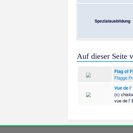
Spezialausbildung
Auf dieser Seite
Flag of 
Flagge Fr
Vue de l
(c) chisl
vue de l'