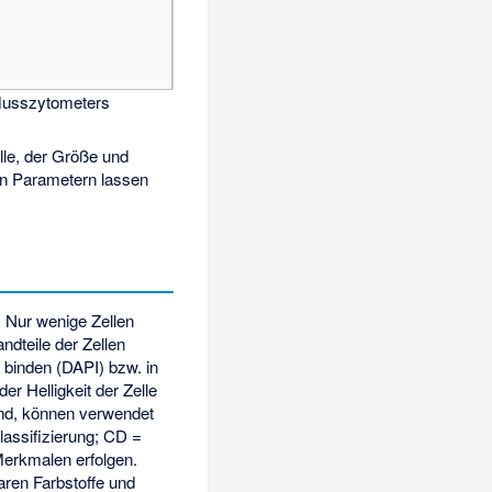
lusszytometers
elle, der Größe und
den Parametern lassen
Nur wenige Zellen
ndteile der Zellen
 binden (DAPI) bzw. in
er Helligkeit der Zelle
sind, können verwendet
lassifizierung; CD =
Merkmalen erfolgen.
aren Farbstoffe und