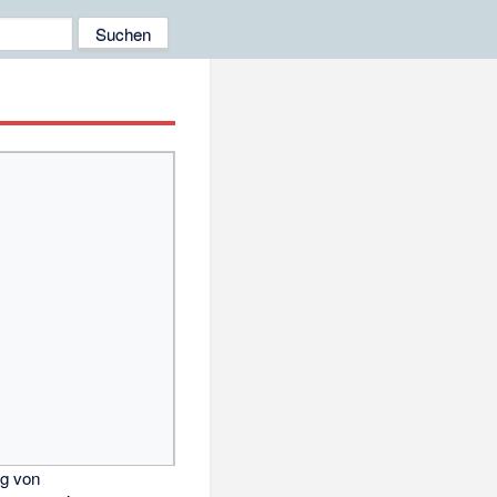
ng von