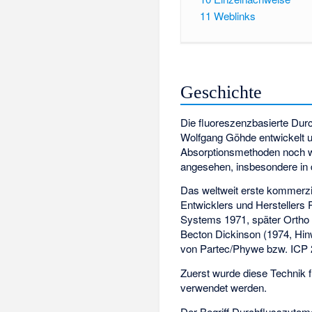
11
Weblinks
Geschichte
Die fluoreszenzbasierte Dur
Wolfgang Göhde
entwickelt 
Absorptionsmethoden noch wei
angesehen, insbesondere in
Das weltweit erste kommerzi
Entwicklers und Herstellers P
Systems 1971, später Ortho 
Becton Dickinson (1974, Hin
von Partec/Phywe bzw. ICP 
Zuerst wurde diese Technik 
verwendet werden.
Der Begriff Durchflusszytome