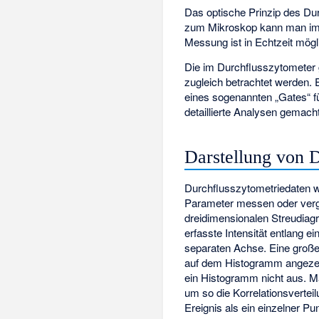
Das optische Prinzip des Du
zum Mikroskop kann man im D
Messung ist in Echtzeit mögl
Die im Durchflusszytometer 
zugleich betrachtet werden. E
eines sogenannten „Gates“ 
detaillierte Analysen gemach
Darstellung von 
Durchflusszytometriedaten w
Parameter messen oder verg
dreidimensionalen Streudiag
erfasste Intensität entlang ei
separaten Achse. Eine große 
auf dem Histogramm angezeig
ein Histogramm nicht aus. M
um so die Korrelationsverte
Ereignis als ein einzelner P