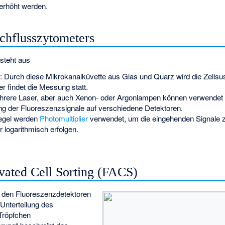
 erhöht werden.
chflusszytometers
steht aus
 Durch diese Mikrokanalküvette aus Glas und Quarz wird die Zellsu
er findet die Messung statt.
mehrere Laser, aber auch Xenon- oder Argonlampen können verwendet
ung der Fluoreszenzsignale auf verschiedene Detektoren.
Regel werden
Photomultiplier
verwendet, um die eingehenden Signale z
 logarithmisch erfolgen.
vated Cell Sorting
(FACS)
 den Fluoreszenzdetektoren
 Unterteilung des
 Tröpfchen