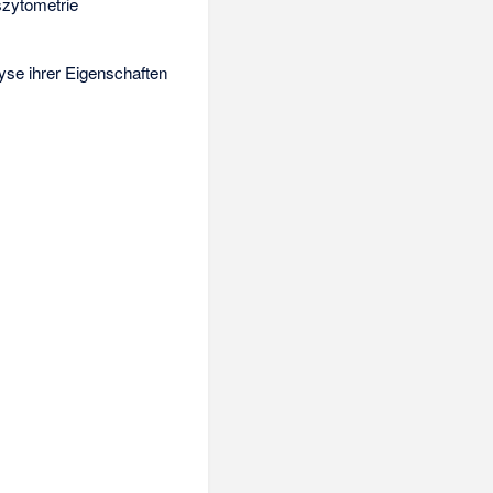
szytometrie
lyse ihrer Eigenschaften