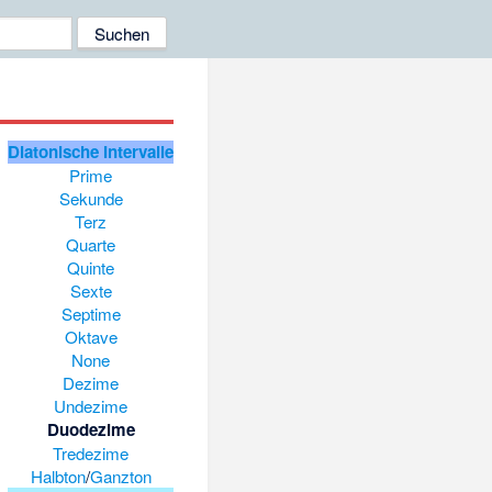
Diatonische Intervalle
Prime
Sekunde
Terz
Quarte
Quinte
Sexte
Septime
Oktave
None
Dezime
Undezime
Duodezime
Tredezime
Halbton
/
Ganzton