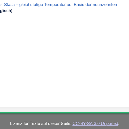
r Skala – gleichstufige Temperatur auf Basis der neunzehnten
lisch).
Lizenz für Texte auf dieser Seite:
CC-BY-SA 3.0 Unported
.