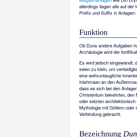
allerdings liegen alle auf der 
Prefix und Suffix in Anlagen
Funktion
Ob Duns andere Aufgaben hatt
Archäologie wird der fortifik
Es wird jedoch eingewandt, 
seien zu klein, um verteidig
eine wehruntaugliche Innenb
Inishmaan an den Außenmauer
dass es sich bei den Anlagen 
Christentum bekehrten, den 
oder setzten architektonisch
Mythologie mit Göttern oder 
Verbindung gebracht.
Bezeichnung
Du