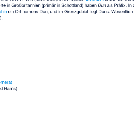
rte in Großbritannien (primär in Schottland) haben
Dun
als Präfix. In
chin
ein Ort namens Dun, und im Grenzgebiet liegt Duns. Wesentlich s
).
rnera)
d Harris)