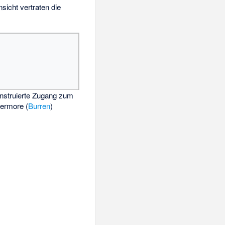
sicht vertraten die
nstruierte Zugang zum
ermore (
Burren
)