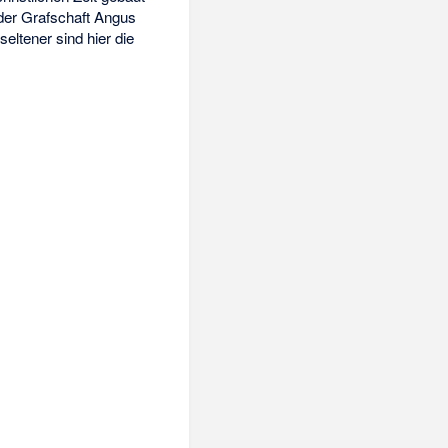
 der Grafschaft Angus
eltener sind hier die