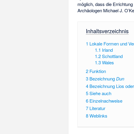
möglich, dass die Errichtung
Archäologen Michael J. O’Ke
Inhaltsverzeichnis
1
Lokale Formen und Ver
1.1
Irland
1.2
Schottland
1.3
Wales
2
Funktion
3
Bezeichnung
Dun
4
Bezeichnung Lios oder
5
Siehe auch
6
Einzelnachweise
7
Literatur
8
Weblinks