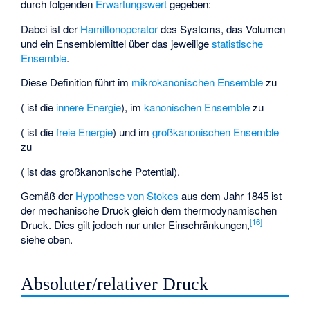
durch folgenden
Erwartungswert
gegeben:
Dabei ist
der
Hamiltonoperator
des Systems,
das Volumen
und
ein Ensemblemittel über das jeweilige
statistische
Ensemble
.
Diese Definition führt im
mikrokanonischen Ensemble
zu
(
ist die
innere Energie
), im
kanonischen Ensemble
zu
(
ist die
freie Energie
) und im
großkanonischen Ensemble
zu
(
ist das großkanonische Potential).
Gemäß der
Hypothese von Stokes
aus dem Jahr 1845 ist
der mechanische Druck gleich dem thermodynamischen
[
16
]
Druck. Dies gilt jedoch nur unter Einschränkungen,
siehe oben.
Absoluter/relativer Druck