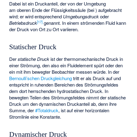
Dabei ist
ein Druckanteil, der von der Umgebung
am oberen Ende der Flüssigkeitssäule (bei
) aufgebracht
wird; er wird entsprechend
Umgebungsdruck
oder
[
17
]
Betriebsdruck
genannt. In einem strömenden Fluid kann
der Druck
von Ort zu Ort variieren.
Statischer Druck
Der
statische Druck
ist der thermomechanische Druck in
einer Strömung, den also ein Fluidelement spürt oder den
ein mit ihm bewegter Beobachter messen würde. In der
Bernoulli’schen Druckgleichung
tritt er als Druck
auf und
entspricht in ruhenden Bereichen des Strömungsfeldes
dem dort herrschenden hydrostatischen Druck. In
bewegten Teilen des Strömungsfeldes nimmt der statische
Druck um den dynamischen Druckanteil ab, denn ihre
Summe, der
#Totaldruck
, ist auf einer horizontalen
Stromlinie eine Konstante.
Dynamischer Druck