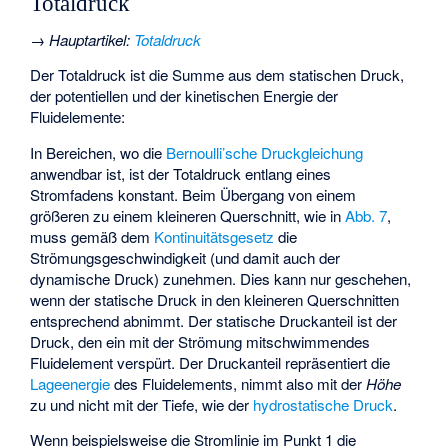
Totaldruck
→
Hauptartikel
:
Totaldruck
Der Totaldruck
ist die Summe aus dem statischen Druck,
der potentiellen und der kinetischen Energie der
Fluidelemente:
In Bereichen, wo die
Bernoulli’sche Druckgleichung
anwendbar ist, ist der Totaldruck entlang eines
Stromfadens konstant. Beim Übergang von einem
größeren zu einem kleineren Querschnitt, wie in
Abb. 7
,
muss gemäß dem
Kontinuitätsgesetz
die
Strömungsgeschwindigkeit (und damit auch der
dynamische Druck) zunehmen. Dies kann nur geschehen,
wenn der statische Druck in den kleineren Querschnitten
entsprechend abnimmt. Der statische Druckanteil
ist der
Druck, den ein mit der Strömung mitschwimmendes
Fluidelement verspürt. Der Druckanteil
repräsentiert die
Lageenergie
des Fluidelements, nimmt also mit der
Höhe
zu und nicht mit der Tiefe, wie der
hydrostatische Druck
.
Wenn beispielsweise die Stromlinie im Punkt 1 die