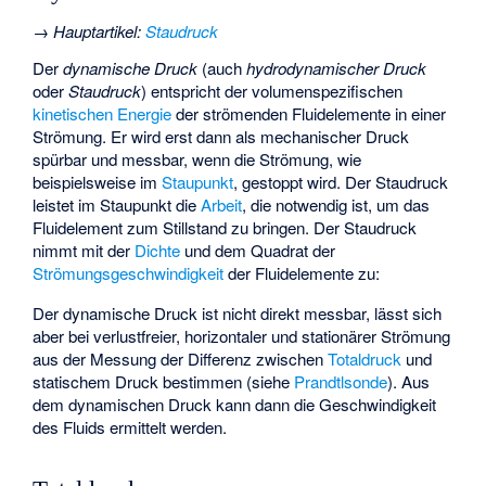
→
Hauptartikel
:
Staudruck
Der
dynamische Druck
(auch
hydrodynamischer Druck
oder
Staudruck
) entspricht der volumenspezifischen
kinetischen Energie
der strömenden Fluidelemente in einer
Strömung. Er wird erst dann als mechanischer Druck
spürbar und messbar, wenn die Strömung, wie
beispielsweise im
Staupunkt
, gestoppt wird. Der Staudruck
leistet im Staupunkt die
Arbeit
, die notwendig ist, um das
Fluidelement zum Stillstand zu bringen. Der Staudruck
nimmt mit der
Dichte
und dem Quadrat der
Strömungsgeschwindigkeit
der Fluidelemente zu:
Der dynamische Druck ist nicht direkt messbar, lässt sich
aber bei verlustfreier, horizontaler und stationärer Strömung
aus der Messung der Differenz zwischen
Totaldruck
und
statischem Druck bestimmen (siehe
Prandtlsonde
). Aus
dem dynamischen Druck kann dann die Geschwindigkeit
des Fluids ermittelt werden.