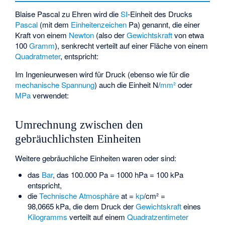
Blaise Pascal zu Ehren wird die
SI
-Einheit des Drucks
Pascal
(mit dem
Einheitenzeichen
Pa) genannt, die einer
Kraft von einem
Newton
(also der
Gewichtskraft
von etwa
100
Gramm
), senkrecht verteilt auf einer Fläche von einem
Quadratmeter
, entspricht:
Im Ingenieurwesen wird für Druck (ebenso wie für die
mechanische Spannung
) auch die Einheit N/
mm²
oder
MPa
verwendet:
Umrechnung zwischen den
gebräuchlichsten Einheiten
Weitere gebräuchliche Einheiten waren oder sind:
das
Bar
, das 100.000 Pa = 1000 hPa = 100 kPa
entspricht,
die
Technische Atmosphäre
at =
kp
/cm² =
98,0665 kPa, die dem Druck der
Gewichtskraft
eines
Kilogramms
verteilt auf einem
Quadratzentimeter