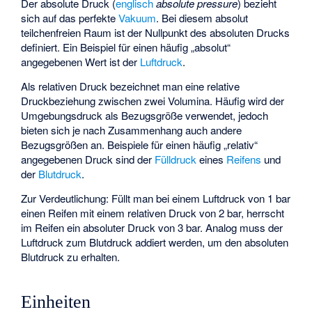
Der absolute Druck
(
englisch
absolute pressure
) bezieht
sich auf das perfekte
Vakuum
. Bei diesem absolut
teilchenfreien Raum ist der Nullpunkt des absoluten Drucks
definiert. Ein Beispiel für einen häufig „absolut“
angegebenen Wert ist der
Luftdruck
.
Als relativen Druck bezeichnet man eine relative
Druckbeziehung zwischen zwei Volumina. Häufig wird der
Umgebungsdruck als Bezugsgröße verwendet, jedoch
bieten sich je nach Zusammenhang auch andere
Bezugsgrößen an. Beispiele für einen häufig „relativ“
angegebenen Druck sind der
Fülldruck
eines
Reifens
und
der
Blutdruck
.
Zur Verdeutlichung: Füllt man bei einem Luftdruck von 1 bar
einen Reifen mit einem relativen Druck von 2 bar, herrscht
im Reifen ein absoluter Druck von 3 bar. Analog muss der
Luftdruck zum Blutdruck addiert werden, um den absoluten
Blutdruck zu erhalten.
Einheiten