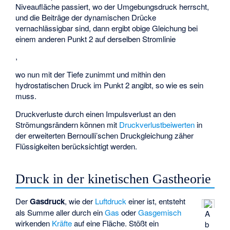
Niveaufläche
passiert, wo der Umgebungsdruck
herrscht,
und die Beiträge der dynamischen Drücke
vernachlässigbar sind, dann ergibt obige Gleichung bei
einem anderen Punkt 2 auf derselben Stromlinie
,
wo nun
mit der Tiefe zunimmt und mithin
den
hydrostatischen Druck im Punkt 2 angibt, so wie es sein
muss.
Druckverluste durch einen Impulsverlust an den
Strömungsrändern können mit
Druckverlustbeiwerten
in
der erweiterten Bernoulli’schen Druckgleichung zäher
Flüssigkeiten berücksichtigt werden.
Druck in der kinetischen Gastheorie
Der
Gasdruck
, wie der
Luftdruck
einer ist, entsteht
als Summe aller durch ein
Gas
oder
Gasgemisch
A
wirkenden
Kräfte
auf eine Fläche. Stößt ein
b