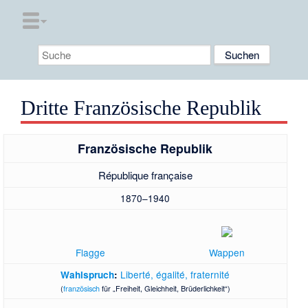
Dritte Französische Republik
Französische Republik
République française
1870–1940
Flagge
Wappen
Liberté, égalité, fraternité
Wahlspruch
:
(
französisch
für „Freiheit, Gleichheit, Brüderlichkeit“)