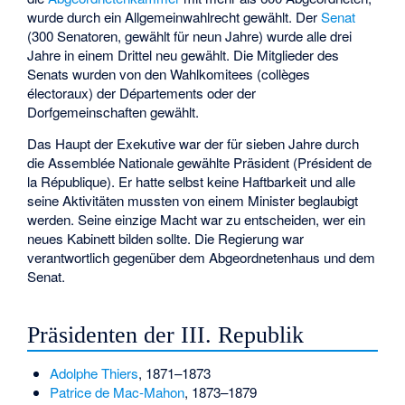
wurde durch ein Allgemeinwahlrecht gewählt. Der
Senat
(300 Senatoren, gewählt für neun Jahre) wurde alle drei
Jahre in einem Drittel neu gewählt. Die Mitglieder des
Senats wurden von den Wahlkomitees (collèges
électoraux) der Départements oder der
Dorfgemeinschaften gewählt.
Das Haupt der Exekutive war der für sieben Jahre durch
die Assemblée Nationale gewählte Präsident (Président de
la République). Er hatte selbst keine Haftbarkeit und alle
seine Aktivitäten mussten von einem Minister beglaubigt
werden. Seine einzige Macht war zu entscheiden, wer ein
neues Kabinett bilden sollte. Die Regierung war
verantwortlich gegenüber dem Abgeordnetenhaus und dem
Senat.
Präsidenten der III. Republik
Adolphe Thiers
, 1871–1873
Patrice de Mac-Mahon
, 1873–1879