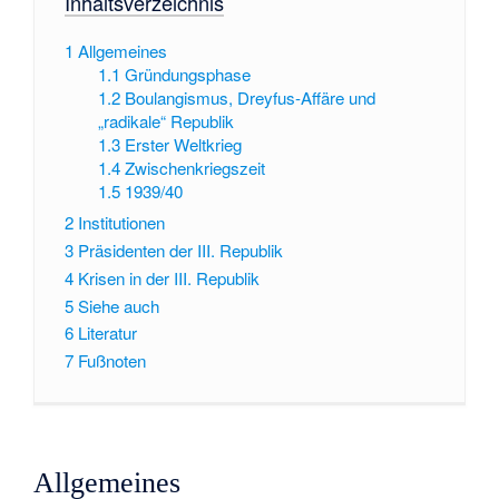
Inhaltsverzeichnis
1
Allgemeines
1.1
Gründungsphase
1.2
Boulangismus, Dreyfus-Affäre und
„radikale“ Republik
1.3
Erster Weltkrieg
1.4
Zwischenkriegszeit
1.5
1939/40
2
Institutionen
3
Präsidenten der III. Republik
4
Krisen in der III. Republik
5
Siehe auch
6
Literatur
7
Fußnoten
Allgemeines