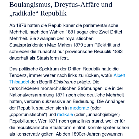
Boulangismus, Dreyfus-Affäre und
„radikale“ Republik
Ab 1876 hatten die Republikaner die parlamentarische
Mehrheit, nach den Wahlen 1881 sogar eine Zwei-Drittel-
Mehrheit. Sie zwangen den royalistischen
Staatspräsidenten Mac-Mahon 1879 zum Rücktritt und
schrieben die zunächst nur provisorische Republik 1883
dauerhaft als Staatsform fest.
Das politische Spektrum der Dritten Republik hatte die
Tendenz, immer weiter nach links zu rücken, wofür
Albert
Thibaudet
den Begriff
Sinistrisme
prägte. Die
verschiedenen monarchistischen Strömungen, die in der
Nationalversammlung 1871 noch eine deutliche Mehrheit
hatten, verloren sukzessive an Bedeutung. Die Anhänger
der Republik spalteten sich in
moderate
(oder
„opportunistische“) und
radikale
(oder „unnachgiebige“)
Republikaner. Wer 1871 noch ganz links stand, weil er für
die republikanische Staatsform eintrat, konnte später schon
als konservativ gelten. Ab den 1890er-Jahren gewannen