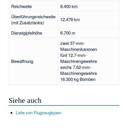
Reichweite
8.400 km
Überführungsreichweite
12.478 km
(mit Zusatztanks)
Dienstgipfelhöhe
6.700 m
zwei 37-mm-
Maschinenkanonen
fünf 12,7-mm-
Bewaffnung
Maschinengewehre
sechs 7,62-mm-
Maschinengewehre
16.300 kg Bomben
Siehe auch
Liste von Flugzeugtypen