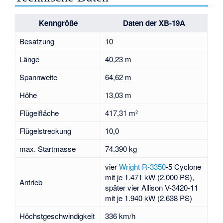
Kenngröße
Daten der XB-19A
Besatzung
10
Länge
40,23 m
Spannweite
64,62 m
Höhe
13,03 m
Flügelfläche
417,31 m²
Flügelstreckung
10,0
max. Startmasse
74.390 kg
vier
Wright R-3350
-5 Cyclone
mit je 1.471 kW (2.000 PS),
Antrieb
später vier
Allison V-3420
-11
mit je 1.940 kW (2.638 PS)
Höchstgeschwindigkeit
336 km/h