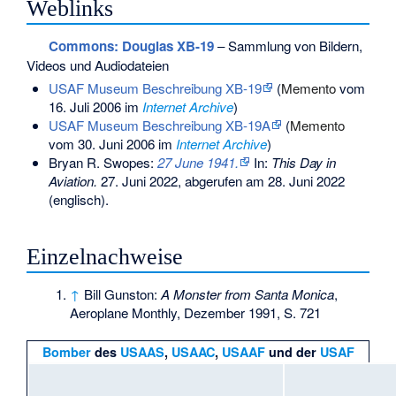
Weblinks
Commons
: Douglas XB-19
– Sammlung von Bildern,
Videos und Audiodateien
USAF Museum Beschreibung XB-19
(
Memento
vom
16. Juli 2006 im
Internet Archive
)
USAF Museum Beschreibung XB-19A
(
Memento
vom 30. Juni 2006 im
Internet Archive
)
Bryan R. Swopes:
27 June 1941.
In:
This Day in
Aviation.
27. Juni 2022,
abgerufen am 28. Juni 2022
(englisch).
Einzelnachweise
↑
Bill Gunston:
A Monster from Santa Monica
,
Aeroplane Monthly, Dezember 1991, S. 721
Bomber
des
USAAS
,
USAAC
,
USAAF
und der
USAF