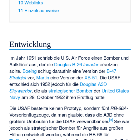
10
Weblinks
11
Einzelnachweise
Entwicklung
Im Jahr 1951 schrieb die U.S. Air Force einen Bomber und
Aufklärer aus, der die
Douglas B-26
Invader
ersetzen
sollte.
Boeing
schlug daraufhin eine Version der
B-47
Stratojet
vor,
Martin
eine Version der
XB-51
. Die USAF
entschied sich 1952 jedoch für die
Douglas A3D
Skywarrior
, die als
strategischer Bomber
der
United States
Navy
am 28. Oktober 1952 ihren Erstflug hatte.
Die USAF bestellte keinen Prototyp, sondern fünf
RB-66A
-
Vorserienflugzeuge, da man glaubte, dass die A3D ohne
[
3
]
größere Umbauten für die USAF verwendbar sei.
Sie war
jedoch als strategischer Bomber für Angriffe aus großen
Höhen entwickelt worden, während die RB-66 für