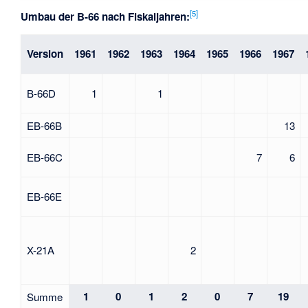
[
5
]
Umbau der B-66 nach Fiskaljahren:
Version
1961
1962
1963
1964
1965
1966
1967
B-66D
1
1
EB-66B
13
EB-66C
7
6
EB-66E
X-21A
2
1
0
1
2
0
7
19
Summe