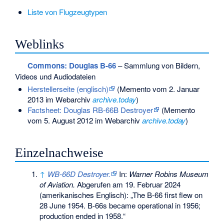
Liste von Flugzeugtypen
Weblinks
Commons
: Douglas B-66
– Sammlung von Bildern,
Videos und Audiodateien
Herstellerseite (englisch)
(
Memento
vom 2. Januar
2013 im Webarchiv
archive.today
)
Factsheet: Douglas RB-66B Destroyer
(
Memento
vom 5. August 2012 im Webarchiv
archive.today
)
Einzelnachweise
↑
WB-66D Destroyer.
In:
Warner Robins Museum
of Aviation.
Abgerufen am 19. Februar 2024
(amerikanisches Englisch): „The B-66 first flew on
28 June 1954. B-66s became operational in 1956;
production ended in 1958.“