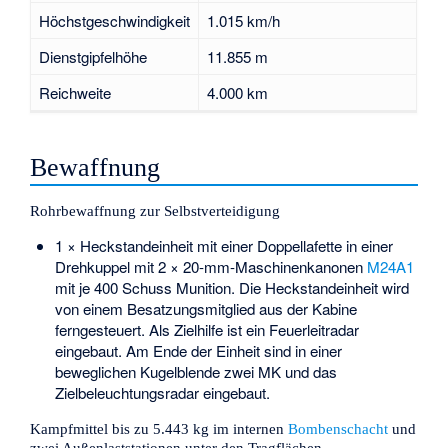
Höchstgeschwindigkeit
1.015 km/h
Dienstgipfelhöhe
11.855 m
Reichweite
4.000 km
Bewaffnung
Rohrbewaffnung zur Selbstverteidigung
1 × Heckstandeinheit mit einer Doppellafette in einer
Drehkuppel mit 2 × 20-mm-Maschinenkanonen
M24A1
mit je 400 Schuss Munition. Die Heckstandeinheit wird
von einem Besatzungsmitglied aus der Kabine
ferngesteuert. Als Zielhilfe ist ein Feuerleitradar
eingebaut. Am Ende der Einheit sind in einer
beweglichen Kugelblende zwei MK und das
Zielbeleuchtungsradar eingebaut.
Kampfmittel bis zu 5.443 kg im internen
Bombenschacht
und
zwei Außenlaststationen unter den Tragflächen