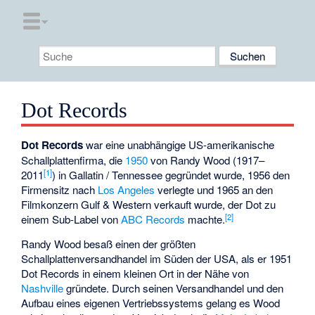
Dot Records
Dot Records
war eine unabhängige US-amerikanische
Schallplattenfirma, die
1950
von Randy Wood (1917–
[
1
]
2011
) in Gallatin / Tennessee gegründet wurde, 1956 den
Firmensitz nach
Los Angeles
verlegte und 1965 an den
Filmkonzern Gulf & Western verkauft wurde, der Dot zu
[
2
]
einem Sub-Label von
ABC Records
machte.
Randy Wood besaß einen der größten
Schallplattenversandhandel im Süden der USA, als er 1951
Dot Records in einem kleinen Ort in der Nähe von
Nashville
gründete. Durch seinen Versandhandel und den
Aufbau eines eigenen Vertriebssystems gelang es Wood