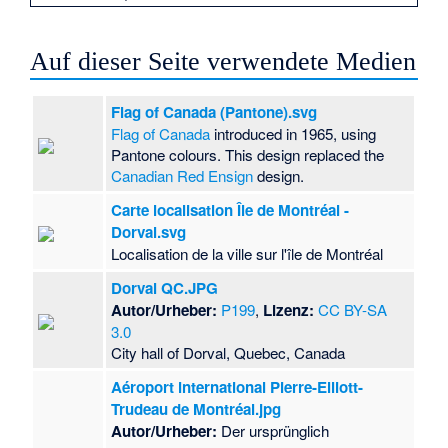
Auf dieser Seite verwendete Medien
Flag of Canada (Pantone).svg
Flag of Canada
introduced in 1965, using
Pantone colours. This design replaced the
Canadian Red Ensign
design.
Carte localisation Île de Montréal -
Dorval.svg
Localisation de la ville sur l'île de Montréal
Dorval QC.JPG
Autor/Urheber:
P199
,
Lizenz:
CC BY-SA
3.0
City hall of Dorval, Quebec, Canada
Aéroport international Pierre-Elliott-
Trudeau de Montréal.jpg
Autor/Urheber:
Der ursprünglich