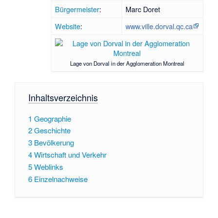
Bürgermeister
:
Marc Doret
Website
:
www.ville.dorval.qc.ca
Lage von Dorval in der Agglomeration Montreal
Inhaltsverzeichnis
1
Geographie
2
Geschichte
3
Bevölkerung
4
Wirtschaft und Verkehr
5
Weblinks
6
Einzelnachweise