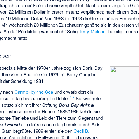
raglich zu einer Fernsehserie verpflichtet. Nach einem längeren Ger
on 22 Millionen Dollar in erster Instanz verpflichtet; nach einem Ber
s 10 Millionen Dollar. Von 1968 bis 1973 drehte sie für das Fernsehen
. Mit wöchentlich 20 Millionen Zuschauern gehörte sie in den ersten v
. An der Produktion war auch ihr Sohn
Terry Melcher
beteiligt, der s
emacht hatte.
eben
pecials Mitte der 1970er Jahre zog sich Doris Day
. Ihre vierte Ehe, die sie 1976 mit Barry Comden
it der Scheidung 1981.
ay nach
Carmel-by-the-Sea
und erwarb dort ein
[
16
]
 sie fortan bis zu ihrem Tod lebte.
Sie widmete
setzte sich mit ihrer Stiftung
Doris Day Animal
ein, insbesondere für Hunde. 1985/1986 kehrte sie
chte Tierliebe und Leid der Tiere zum Gegenstand
est Friends
, in der sie auch den bereits durch Aids
Gast begrüßte. 1989 erhielt sie den
Cecil B.
ess Association in Hollywood für ihr Lebenswerk.