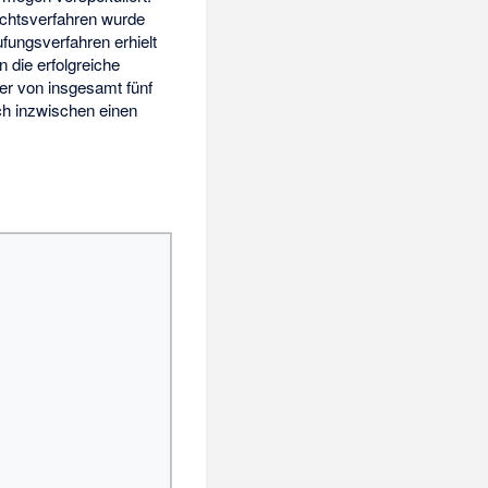
ichtsverfahren wurde
ufungsverfahren erhielt
 die erfolgreiche
ier von insgesamt fünf
ich inzwischen einen