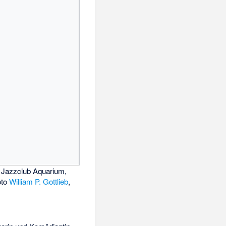
 Jazzclub Aquarium,
oto
William P. Gottlieb
,