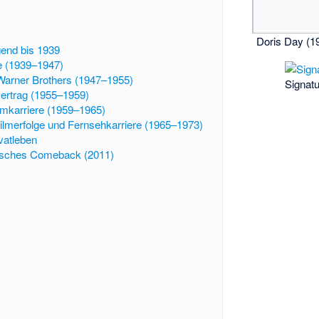
Doris Day (1
gend bis 1939
e (1939–1947)
 Warner Brothers (1947–1955)
Signatu
ertrag (1955–1959)
ilmkarriere (1959–1965)
lmerfolge und Fernsehkarriere (1965–1973)
vatleben
isches Comeback (2011)