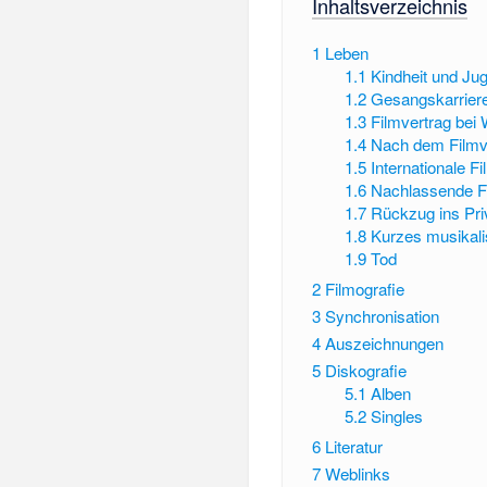
Inhaltsverzeichnis
1
Leben
1.1
Kindheit und Ju
1.2
Gesangskarrier
1.3
Filmvertrag bei
1.4
Nach dem Filmv
1.5
Internationale F
1.6
Nachlassende Fi
1.7
Rückzug ins Pri
1.8
Kurzes musikal
1.9
Tod
2
Filmografie
3
Synchronisation
4
Auszeichnungen
5
Diskografie
5.1
Alben
5.2
Singles
6
Literatur
7
Weblinks