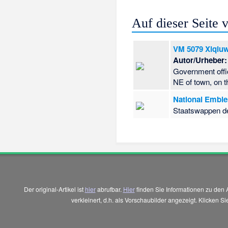
Auf dieser Seite
VM 5079 Xiqiuw
Autor/Urheber:
Government offi
NE of town, on 
National Emble
Staatswappen de
Der original-Artikel ist
hier
abrufbar.
Hier
finden Sie Informationen zu den 
verkleinert, d.h. als Vorschaubilder angezeigt. Klicken