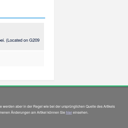
bei. (Located on G209
 werden aber in der Regel wie bei der ursprünglichen Quelle des Artikels
enommenen Änderungen am Artikel können Sie
hier
einsehen.