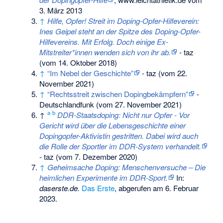
3. März 2013
↑
Hilfe, Opfer! Streit im Doping-Opfer-Hilfeverein:
Ines Geipel steht an der Spitze des Doping-Opfer-
Hilfevereins. Mit Erfolg. Doch einige Ex-
Mitstreiter*innen wenden sich von ihr ab.
- taz
(vom 14. Oktober 2018)
↑
“Im Nebel der Geschichte”
- taz (vom 22.
November 2021)
↑
“Rechtsstreit zwischen Dopingbekämpfern”
-
Deutschlandfunk (vom 27. November 2021)
a
b
↑
DDR-Staatsdoping: Nicht nur Opfer - Vor
Gericht wird über die Lebensgeschichte einer
Dopingopfer-Aktivistin gestritten. Dabei wird auch
die Rolle der Sportler im DDR-System verhandelt.
- taz (vom 7. Dezember 2020)
↑
Geheimsache Doping: Menschenversuche – Die
heimlichen Experimente im DDR-Sport.
In:
daserste.de.
Das Erste
,
abgerufen am 6. Februar
2023
.