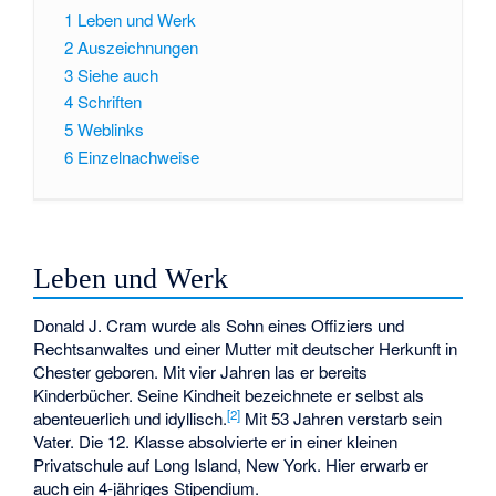
1
Leben und Werk
2
Auszeichnungen
3
Siehe auch
4
Schriften
5
Weblinks
6
Einzelnachweise
Leben und Werk
Donald J. Cram wurde als Sohn eines Offiziers und
Rechtsanwaltes und einer Mutter mit deutscher Herkunft in
Chester geboren. Mit vier Jahren las er bereits
Kinderbücher. Seine Kindheit bezeichnete er selbst als
[
2
]
abenteuerlich und idyllisch.
Mit 53 Jahren verstarb sein
Vater. Die 12. Klasse absolvierte er in einer kleinen
Privatschule auf Long Island, New York. Hier erwarb er
auch ein 4-jähriges Stipendium.