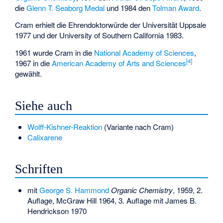
die
Glenn T. Seaborg Medal
und 1984 den
Tolman Award
.
Cram erhielt die Ehrendoktorwürde der Universität Uppsale
1977 und der University of Southern California 1983.
1961 wurde Cram in die
National Academy of Sciences
,
[
4
]
1967 in die
American Academy of Arts and Sciences
gewählt.
Siehe auch
Wolff-Kishner-Reaktion
(Variante nach Cram)
Calixarene
Schriften
mit
George S. Hammond
Organic Chemistry
, 1959, 2.
Auflage, McGraw Hill 1964, 3. Auflage mit James B.
Hendrickson 1970