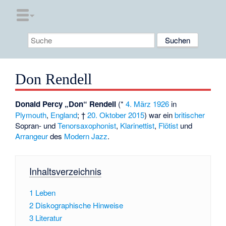
Don Rendell
Donald Percy „Don“ Rendell
(*
4. März
1926
in
Plymouth
,
England
; †
20. Oktober
2015
) war ein
britischer
Sopran- und
Tenorsaxophonist
,
Klarinettist
,
Flötist
und
Arrangeur
des
Modern Jazz
.
Inhaltsverzeichnis
1
Leben
2
Diskographische Hinweise
3
Literatur