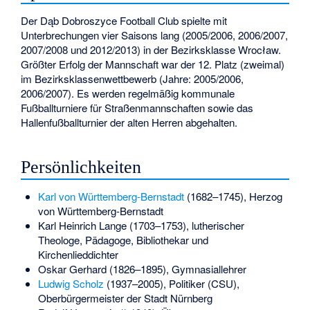
Der Dąb Dobroszyce Football Club spielte mit
Unterbrechungen vier Saisons lang (2005/2006, 2006/2007,
2007/2008 und 2012/2013) in der Bezirksklasse Wrocław.
Größter Erfolg der Mannschaft war der 12. Platz (zweimal)
im Bezirksklassenwettbewerb (Jahre: 2005/2006,
2006/2007). Es werden regelmäßig kommunale
Fußballturniere für Straßenmannschaften sowie das
Hallenfußballturnier der alten Herren abgehalten.
Persönlichkeiten
Karl von Württemberg-Bernstadt
(1682–1745), Herzog
von Württemberg-Bernstadt
Karl Heinrich Lange
(1703–1753), lutherischer
Theologe, Pädagoge, Bibliothekar und
Kirchenlieddichter
Oskar Gerhard
(1826–1895), Gymnasiallehrer
Ludwig Scholz
(1937–2005), Politiker (CSU),
Oberbürgermeister der Stadt Nürnberg