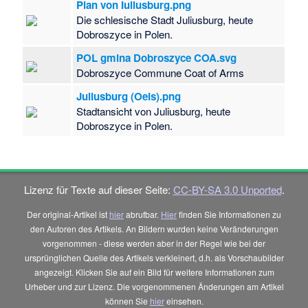
Plan von Iuliusburg.png
Die schlesische Stadt Juliusburg, heute
Dobroszyce in Polen.
POL gmina Dobroszyce COA.svg
Dobroszyce Commune Coat of Arms
Juliusburg (Oels).png
Stadtansicht von Juliusburg, heute
Dobroszyce in Polen.
Lizenz für Texte auf dieser Seite:
CC-BY-SA 3.0 Unported
.
Der original-Artikel ist
hier
abrufbar.
Hier
finden Sie Informationen zu
den Autoren des Artikels. An Bildern wurden keine Veränderungen
vorgenommen - diese werden aber in der Regel wie bei der
ursprünglichen Quelle des Artikels verkleinert, d.h. als Vorschaubilder
angezeigt. Klicken Sie auf ein Bild für weitere Informationen zum
Urheber und zur Lizenz. Die vorgenommenen Änderungen am Artikel
können Sie
hier
einsehen.