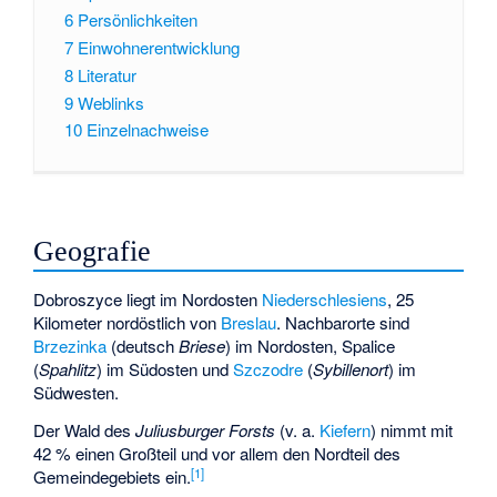
6
Persönlichkeiten
7
Einwohnerentwicklung
8
Literatur
9
Weblinks
10
Einzelnachweise
Geografie
Dobroszyce liegt im Nordosten
Niederschlesiens
, 25
Kilometer nordöstlich von
Breslau
. Nachbarorte sind
Brzezinka
(deutsch
Briese
) im Nordosten, Spalice
(
Spahlitz
) im Südosten und
Szczodre
(
Sybillenort
) im
Südwesten.
Der Wald des
Juliusburger Forsts
(v. a.
Kiefern
) nimmt mit
42 % einen Großteil und vor allem den Nordteil des
[1]
Gemeindegebiets ein.