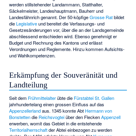
werden stillstehender Landammann, Statthalter,
Säckelmeister, Landeshauptmann, Bauherr und
Landesfähnrich genannt. Der 50-köpfige
Grosse Rat
bildet
die
Legislative
und bereitet die Verfassungs- und
Gesetzesänderungen vor, über die an der Landsgemeinde
abschliessend entschieden wird. Ebenso genehmigt er
Budget und Rechnung des Kantons und erlässt
Verordnungen und Reglemente. Hinzu kommen Aufsichts-
und Wahlkompetenzen.
Erkämpfung der Souveränität und
Landteilung
Seit dem
Frühmittelalter
übte die
Fürstabtei St. Gallen
jahrhundertelang einen grossen Einfluss auf das
Appenzellerland
aus. 1345 konnte Abt
Hermann von
Bonstetten
die
Reichsvogtei
über den Flecken
Appenzell
erwerben, womit das Gebiet in die entstehende
Territorialherrschaft
der Abtei einbezogen zu werden