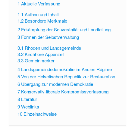
1
Aktuelle Verfassung
1.1
Aufbau und Inhalt
1.2
Besondere Merkmale
2
Erkämpfung der Souveränität und Landteilung
3
Formen der Selbstverwaltung
3.1
Rhoden und Landsgemeinde
3.2
Kirchhöre Appenzell
3.3
Gemeinmerker
4
Landsgemeindedemokratie im Ancien Régime
5
Von der Helvetischen Republik zur Restauration
6
Übergang zur modernen Demokratie
7
Konservativ-liberale Kompromissverfassung
8
Literatur
9
Weblinks
10
Einzelnachweise