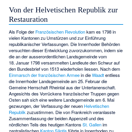
Von der Helvetischen Republik zur
Restauration
Als Folge der
Französischen Revolution
kam es 1798 in
vielen Kantonen zu Umstürzen und zur Einführung
republikanischer Verfassungen. Die Innerrhoder Behörden
versuchten dieser Entwicklung zuvorzukommen, indem sie
die an der ausserordentlichen Landsgemeinde vom
18. Januar 1798 versammelten Landleute den Schwur auf
den Bundesbrief von 1513 wiederholen liessen. Nach dem
Einmarsch der französischen Armee
in die
Waadt
entliess
die Innerrhoder Landsgemeinde am 25. Februar die
Gemeine Herrschaft Rheintal aus der Untertanenschaft.
Angesichts des Vorrückens französischer Truppen gegen
Osten sah sich eine weitere Landsgemeinde am 6. Mai
gezwungen, der Verfassung der neuen
Helvetischen
Republik
zuzustimmen. Die von Frankreich veranlasste
Zusammenfassung der beiden Appenzell und des
nördlichen Teils des heutigen Kantons
St. Gallen
im
zentralistischen
Kanton Säntis
führte in Innerrhoden zu