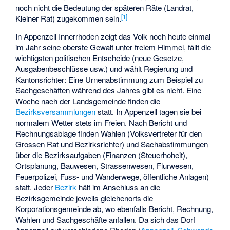
noch nicht die Bedeutung der späteren Räte (Landrat,
[1]
Kleiner Rat) zugekommen sein.
In Appenzell Innerrhoden zeigt das Volk noch heute einmal
im Jahr seine oberste Gewalt unter freiem Himmel, fällt die
wichtigsten politischen Entscheide (neue Gesetze,
Ausgabenbeschlüsse usw.) und wählt Regierung und
Kantonsrichter: Eine Urnenabstimmung zum Beispiel zu
Sachgeschäften während des Jahres gibt es nicht. Eine
Woche nach der Landsgemeinde finden die
Bezirksversammlungen
statt. In Appenzell tagen sie bei
normalem Wetter stets im Freien. Nach Bericht und
Rechnungsablage finden Wahlen (Volksvertreter für den
Grossen Rat und Bezirksrichter) und Sachabstimmungen
über die Bezirksaufgaben (Finanzen (Steuerhoheit),
Ortsplanung, Bauwesen, Strassenwesen, Flurwesen,
Feuerpolizei, Fuss- und Wanderwege, öffentliche Anlagen)
statt. Jeder
Bezirk
hält im Anschluss an die
Bezirksgemeinde jeweils gleichenorts die
Korporationsgemeinde ab, wo ebenfalls Bericht, Rechnung,
Wahlen und Sachgeschäfte anfallen. Da sich das Dorf