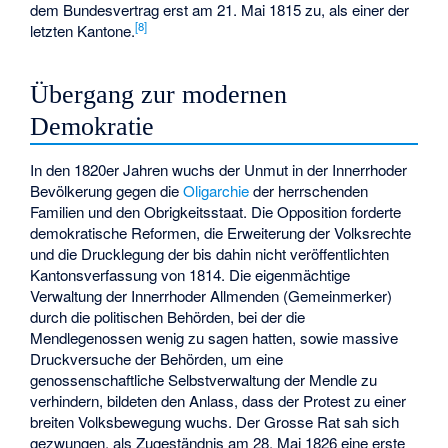
dem Bundesvertrag erst am 21. Mai 1815 zu, als einer der
[8]
letzten Kantone.
Übergang zur modernen
Demokratie
In den 1820er Jahren wuchs der Unmut in der Innerrhoder
Bevölkerung gegen die
Oligarchie
der herrschenden
Familien und den Obrigkeitsstaat. Die Opposition forderte
demokratische Reformen, die Erweiterung der Volksrechte
und die Drucklegung der bis dahin nicht veröffentlichten
Kantonsverfassung von 1814. Die eigenmächtige
Verwaltung der Innerrhoder Allmenden (Gemeinmerker)
durch die politischen Behörden, bei der die
Mendlegenossen wenig zu sagen hatten, sowie massive
Druckversuche der Behörden, um eine
genossenschaftliche Selbstverwaltung der Mendle zu
verhindern, bildeten den Anlass, dass der Protest zu einer
breiten Volksbewegung wuchs. Der Grosse Rat sah sich
gezwungen, als Zugeständnis am 28. Mai 1826 eine erste