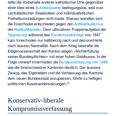
teilte die Vorbehalte anderer katholischer Orte gegenüber
einer Idee eines
Bundesstaates
bedingungslos, weil man
zentralistischen Staatsideen und individualistischen
Freiheitsvorstellungen nicht traute. Ebenso wandten sich
die Innerrhoder entschieden gegen den
Antiklerikalismus
der
Radikalliberalen
. Dem ultimativen Truppenaufgebot der
Tagsatzung
während des
Sonderbundskriegs
von 1847
kam Innerrhoden nur halbherzig nach und demonstrierte
nach aussen Neutralität. Nach dem Krieg bestrafte die
Eidgenossenschaft den Kanton wegen «Nichterfüllung
seiner Bundespflichten» mit einer hohen Geldbusse. In der
Folge verwarf Innerrhoden die
Bundesverfassung von 1848
wie die Innerschweizer Kantonen deutlich. Der äussere
Zwang, das Eigenleben und die Verfassung des Kantons
dem neuen Bundesstaat anzupassen, führte zu heftigen
[8]
politischen Auseinandersetzungen.
Konservativ-liberale
Kompromissverfassung