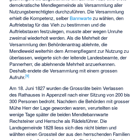
demokratische Mendlegemeinde als Versammlung aller
Nutzungsberechtigten durchzuführen. Die Versammlung
erhielt die Kompetenz, selber
Bannwarte
zu wählen, den
Auftriebstag für das Vieh zu bestimmen und die
Auftriebstaxen festzulegen, musste aber wegen Unruhe
zweimal wiederholt werden. Als die Mehrheit der
Versammlung den Behördenantrag ablehnte, die
Mendleweid weiterhin dem Armenpflegamt zur Nutzung zu
überlassen, weigerte sich der leitende Landesbeamte, der
Pannerherr, die ablehnende Mehrheit anzuerkennen.
Deshalb endete die Versammlung mit einem grossen
[9]
Aufruhr.
Am 18. Juni 1827 wurden die Grossräte beim Verlassen
des Rathauses in Appenzell nach einer Sitzung von 200 bis
300 Personen bedroht. Nachdem die Behörden mit grosser
Mühe Herr der Lage geworden waren, verurteilten sie
wenige Tage später die beiden Mendlebannwarte
Rechsteiner und Herrsche als Rädelsführer. Die
Landsgemeinde 1828 liess sich dies nicht bieten und
wählten einen Grossteil der aus den herrschenden Familien