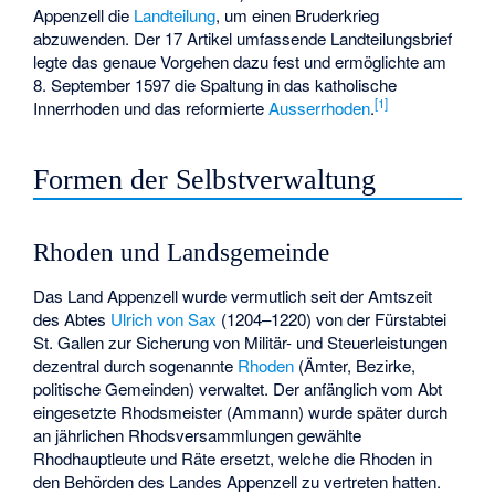
Appenzell die
Landteilung
, um einen Bruderkrieg
abzuwenden. Der 17 Artikel umfassende Landteilungsbrief
legte das genaue Vorgehen dazu fest und ermöglichte am
8. September 1597 die Spaltung in das katholische
[1]
Innerrhoden und das reformierte
Ausserrhoden
.
Formen der Selbstverwaltung
Rhoden und Landsgemeinde
Das Land Appenzell wurde vermutlich seit der Amtszeit
des Abtes
Ulrich von Sax
(1204–1220) von der Fürstabtei
St. Gallen zur Sicherung von Militär- und Steuerleistungen
dezentral durch sogenannte
Rhoden
(Ämter, Bezirke,
politische Gemeinden) verwaltet. Der anfänglich vom Abt
eingesetzte Rhodsmeister (Ammann) wurde später durch
an jährlichen Rhodsversammlungen gewählte
Rhodhauptleute und Räte ersetzt, welche die Rhoden in
den Behörden des Landes Appenzell zu vertreten hatten.