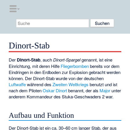
Dinort-Stab
Der
Dinort-Stab
, auch
Dinort-Spargel
genannt, ist eine
Einrichtung, mit deren Hilfe
Fliegerbomben
bereits vor dem
Eindringen in den Erdboden zur Explosion gebracht werden
können. Der Dinort-Stab wurde von der deutschen
Luftwaffe
während des
Zweiten Weltkriegs
benutzt und ist
nach dem Piloten
Oskar Dinort
benannt, der als
Major
unter
anderem Kommandeur des
Stuka-Geschwaders 2
war.
Aufbau und Funktion
Der Dinort-Stab ist ein ca. 30–60 cm langer Stab, der aus