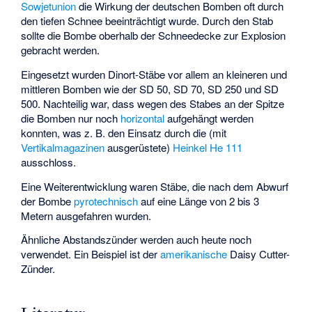
Sowjetunion
die Wirkung der deutschen Bomben oft durch
den tiefen Schnee beeinträchtigt wurde. Durch den Stab
sollte die Bombe oberhalb der Schneedecke zur Explosion
gebracht werden.
Eingesetzt wurden Dinort-Stäbe vor allem an kleineren und
mittleren Bomben wie der SD 50, SD 70, SD 250 und SD
500. Nachteilig war, dass wegen des Stabes an der Spitze
die Bomben nur noch
horizontal
aufgehängt werden
konnten, was z. B. den Einsatz durch die (mit
Vertikalmagazinen
ausgerüstete)
Heinkel He 111
ausschloss.
Eine Weiterentwicklung waren Stäbe, die nach dem Abwurf
der Bombe
pyrotechnisch
auf eine Länge von 2 bis 3
Metern ausgefahren wurden.
Ähnliche Abstandszünder werden auch heute noch
verwendet. Ein Beispiel ist der
amerikanische
Daisy Cutter-
Zünder
.