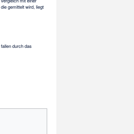
ergleich mit einer
ie gemittelt wird, liegt
fallen durch das