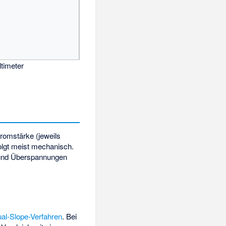
timeter
romstärke (jeweils
olgt meist mechanisch.
 und Überspannungen
al-Slope-Verfahren
. Bei