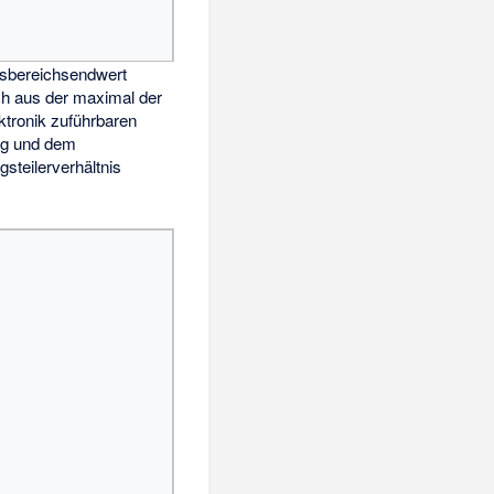
sbereichsendwert
ich aus der maximal der
tronik zuführbaren
ng
und dem
steilerverhältnis