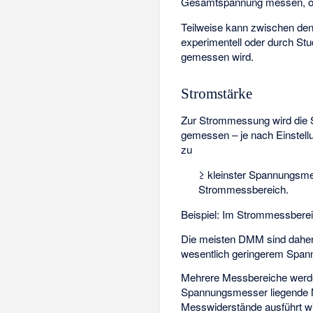
Gesamtspannung messen, ohne
Teilweise kann zwischen den
experimentell oder durch Stu
gemessen wird.
Stromstärke
Zur Strommessung wird die
gemessen – je nach Einstell
zu
≥ kleinster Spannungsmes
Strommessbereich.
Beispiel: Im Strommessbere
Die meisten DMM sind daher
wesentlich geringerem Spa
Mehrere Messbereiche werden
Spannungsmesser liegende M
Messwiderstände ausführt wi