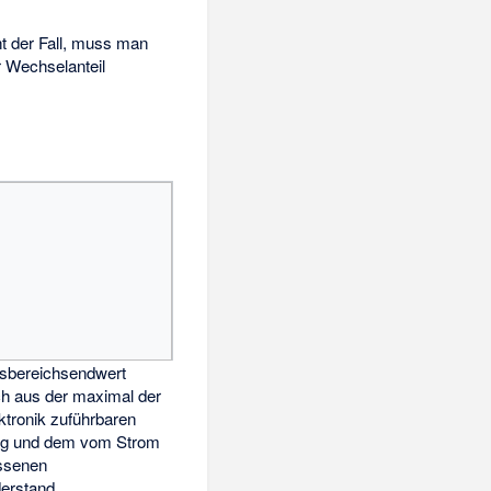
t der Fall, muss man
r Wechselanteil
sbereichsendwert
ich aus der maximal der
tronik zuführbaren
ng
und dem vom Strom
ssenen
erstand.