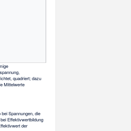
mige
spannung,
ichtet, quadriert; dazu
ie Mittelwerte
so bei Spannungen, die
 bei Effektivwertbildung
ffektivwert der