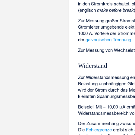
in den Stromkreis schaltet,
(englisch
make before break
Zur Messung großer Stromst
Stromleiter umgebende elekt
1000 A. Vorteile der Stromm
der
galvanischen Trennung
.
Zur Messung von Wechselstr
Widerstand
Zur Widerstandsmessung enth
Belastung unabhängigen Gle
wird der Strom durch das M
kleinsten Spannungsmessber
Beispiel: Mit
= 10,00 μA erh
Widerstandsmessbereich vo
Der Zusammenhang zwischen 
Die
Fehlergrenze
ergibt sich