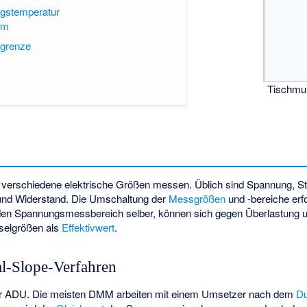
stemperatur
rm
rgrenze
Tischmul
verschiedene elektrische Größen messen. Üblich sind Spannung, St
und Widerstand. Die Umschaltung der
Messgrößen
und -bereiche erf
en Spannungsmessbereich selber, können sich gegen Überlastung
elgrößen als
Effektivwert
.
-Slope-Verfahren
er ADU. Die meisten DMM arbeiten mit einem Umsetzer nach dem
Du