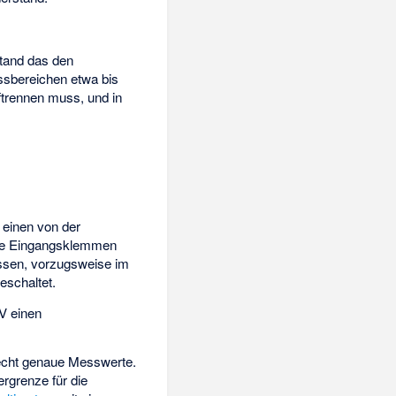
tand das den
sbereichen etwa bis
ftrennen muss, und in
e einen von der
die Eingangsklemmen
ssen, vorzugsweise im
schaltet.
V einen
recht genaue Messwerte.
rgrenze für die