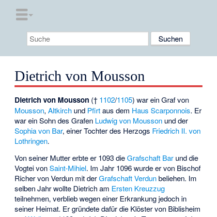
Dietrich von Mousson
Dietrich von Mousson
(†
1102
/
1105
) war ein Graf von
Mousson
,
Altkirch
und
Pfirt
aus dem
Haus Scarponnois
. Er
war ein Sohn des Grafen
Ludwig von Mousson
und der
Sophia von Bar
, einer Tochter des Herzogs
Friedrich II. von
Lothringen
.
Von seiner Mutter erbte er 1093 die
Grafschaft Bar
und die
Vogtei von
Saint-Mihiel
. Im Jahr 1096 wurde er von Bischof
Richer von Verdun mit der
Grafschaft Verdun
beliehen. Im
selben Jahr wollte Dietrich am
Ersten Kreuzzug
teilnehmen, verblieb wegen einer Erkrankung jedoch in
seiner Heimat. Er gründete dafür die Klöster von
Biblisheim