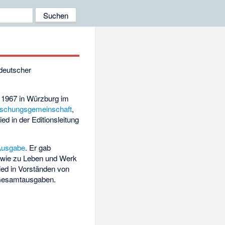
 deutscher
e 1967 in Würzburg im
rschungsgemeinschaft
,
ed in der Editionsleitung
Ausgabe
. Er gab
sowie zu Leben und Werk
ied in Vorständen von
 Gesamtausgaben.