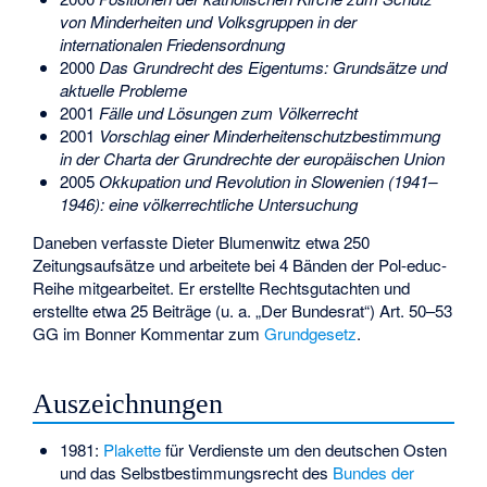
von Minderheiten und Volksgruppen in der
internationalen Friedensordnung
2000
Das Grundrecht des Eigentums: Grundsätze und
aktuelle Probleme
2001
Fälle und Lösungen zum Völkerrecht
2001
Vorschlag einer Minderheitenschutzbestimmung
in der Charta der Grundrechte der europäischen Union
2005
Okkupation und Revolution in Slowenien (1941–
1946): eine völkerrechtliche Untersuchung
Daneben verfasste Dieter Blumenwitz etwa 250
Zeitungsaufsätze und arbeitete bei 4 Bänden der Pol-educ-
Reihe mitgearbeitet. Er erstellte Rechtsgutachten und
erstellte etwa 25 Beiträge (u. a. „Der Bundesrat“) Art. 50–53
GG im Bonner Kommentar zum
Grundgesetz
.
Auszeichnungen
1981:
Plakette
für Verdienste um den deutschen Osten
und das Selbstbestimmungsrecht des
Bundes der