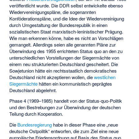
veröffentlicht wurde. Die DDR selbst entwickelte ebenso
Wiedervereinigungspläne, die sogenannten
Konföderationspläne, und die Idee der Wiedervereinigung
durch Umgestaltung der Bundesrepublik in einen
sozialistischen Staat marxistisch-leninistischer Prägung.
Wie man erkennen könne, habe es nicht an Vorschlägen
gemangelt. Allerdings seien alle genannten Pläne zur
Überwindung des 1955 errichteten Status quo an den zu
unterschiedlichen Vorstellungen der Siegermächte von
einem neu strukturierten Deutschland gescheitert. Die
Sowjetunion hätte ein rechtsstaatlich demokratisches
Deutschland nicht akzeptieren wollen, die
westlichen
Siegermächte
hätten ein kommunistisch geprägtes
Deutschland abgelehnt.
Phase 4 (1969–1985) handelt von der Status-quo-Politik
und den Bestrebungen zur Überwindung der deutschen
Teilung durch Kooperation.
Die
Bundesregierung
habe in dieser Phase eine „neue
deutsche Ostpolitik“ entworfen, die zum Ziel eine neue
europäische Friedensordnung auf Basis des Status quo