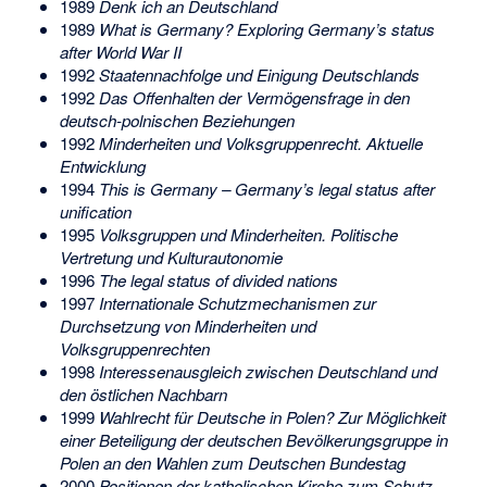
1989
Denk ich an Deutschland
1989
What is Germany? Exploring Germany’s status
after World War II
1992
Staatennachfolge und Einigung Deutschlands
1992
Das Offenhalten der Vermögensfrage in den
deutsch-polnischen Beziehungen
1992
Minderheiten und Volksgruppenrecht. Aktuelle
Entwicklung
1994
This is Germany – Germany’s legal status after
unification
1995
Volksgruppen und Minderheiten. Politische
Vertretung und Kulturautonomie
1996
The legal status of divided nations
1997
Internationale Schutzmechanismen zur
Durchsetzung von Minderheiten und
Volksgruppenrechten
1998
Interessenausgleich zwischen Deutschland und
den östlichen Nachbarn
1999
Wahlrecht für Deutsche in Polen? Zur Möglichkeit
einer Beteiligung der deutschen Bevölkerungsgruppe in
Polen an den Wahlen zum Deutschen Bundestag
2000
Positionen der katholischen Kirche zum Schutz