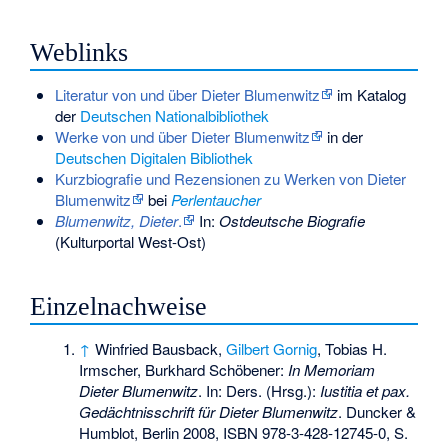
Weblinks
Literatur von und über Dieter Blumenwitz
im Katalog
der
Deutschen Nationalbibliothek
Werke von und über Dieter Blumenwitz
in der
Deutschen Digitalen Bibliothek
Kurzbiografie und Rezensionen zu Werken von Dieter
Blumenwitz
bei
Perlentaucher
Blumenwitz, Dieter
.
In:
Ostdeutsche Biografie
(Kulturportal West-Ost)
Einzelnachweise
↑
Winfried Bausback,
Gilbert Gornig
, Tobias H.
Irmscher, Burkhard Schöbener:
In Memoriam
Dieter Blumenwitz
. In: Ders. (Hrsg.):
Iustitia et pax.
Gedächtnisschrift für Dieter Blumenwitz
. Duncker &
Humblot, Berlin 2008,
ISBN 978-3-428-12745-0
, S.