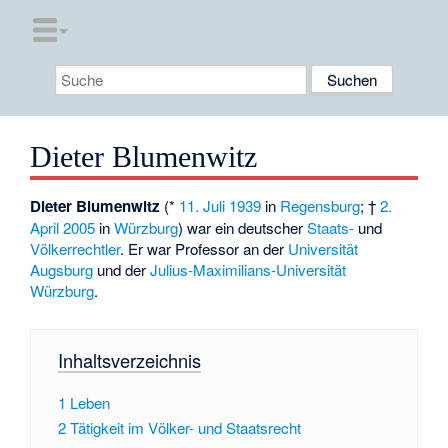
Dieter Blumenwitz
Dieter Blumenwitz
(*
11. Juli
1939
in
Regensburg
; †
2.
April
2005
in
Würzburg
) war ein deutscher
Staats-
und
Völkerrechtler
. Er war Professor an der
Universität
Augsburg
und der
Julius-Maximilians-Universität
Würzburg
.
Inhaltsverzeichnis
1
Leben
2
Tätigkeit im Völker- und Staatsrecht