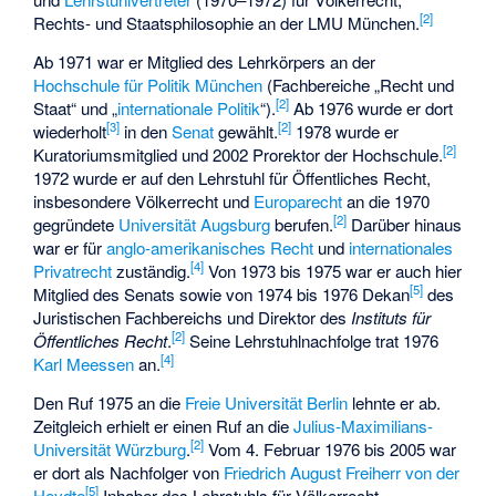
[
2
]
Rechts- und Staatsphilosophie an der LMU München.
Ab 1971 war er Mitglied des Lehrkörpers an der
Hochschule für Politik München
(Fachbereiche „Recht und
[
2
]
Staat“ und „
internationale Politik
“).
Ab 1976 wurde er dort
[
3
]
[
2
]
wiederholt
in den
Senat
gewählt.
1978 wurde er
[
2
]
Kuratoriumsmitglied und 2002 Prorektor der Hochschule.
1972 wurde er auf den Lehrstuhl für Öffentliches Recht,
insbesondere Völkerrecht und
Europarecht
an die 1970
[
2
]
gegründete
Universität Augsburg
berufen.
Darüber hinaus
war er für
anglo-amerikanisches Recht
und
internationales
[
4
]
Privatrecht
zuständig.
Von 1973 bis 1975 war er auch hier
[
5
]
Mitglied des Senats sowie von 1974 bis 1976 Dekan
des
Juristischen Fachbereichs und Direktor des
Instituts für
[
2
]
Öffentliches Recht
.
Seine Lehrstuhlnachfolge trat 1976
[
4
]
Karl Meessen
an.
Den Ruf 1975 an die
Freie Universität Berlin
lehnte er ab.
Zeitgleich erhielt er einen Ruf an die
Julius-Maximilians-
[
2
]
Universität Würzburg
.
Vom 4. Februar 1976 bis 2005 war
er dort als Nachfolger von
Friedrich August Freiherr von der
[
5
]
Heydte
Inhaber des Lehrstuhls für Völkerrecht,