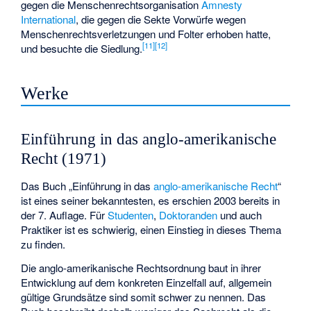
gegen die Menschenrechtsorganisation
Amnesty
International
, die gegen die Sekte Vorwürfe wegen
Menschenrechtsverletzungen und Folter erhoben hatte,
[
11
]
[
12
]
und besuchte die Siedlung.
Werke
Einführung in das anglo-amerikanische
Recht (1971)
Das Buch „Einführung in das
anglo-amerikanische Recht
“
ist eines seiner bekanntesten, es erschien 2003 bereits in
der 7. Auflage. Für
Studenten
,
Doktoranden
und auch
Praktiker ist es schwierig, einen Einstieg in dieses Thema
zu finden.
Die anglo-amerikanische Rechtsordnung baut in ihrer
Entwicklung auf dem konkreten Einzelfall auf, allgemein
gültige Grundsätze sind somit schwer zu nennen. Das