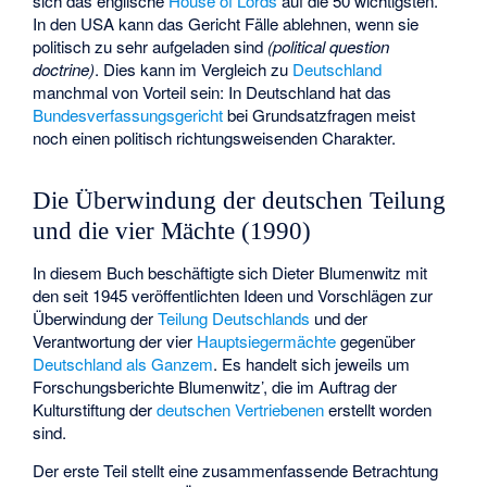
sich das englische
House of Lords
auf die 50 wichtigsten.
In den USA kann das Gericht Fälle ablehnen, wenn sie
politisch zu sehr aufgeladen sind
(political question
doctrine)
. Dies kann im Vergleich zu
Deutschland
manchmal von Vorteil sein: In Deutschland hat das
Bundesverfassungsgericht
bei Grundsatzfragen meist
noch einen politisch richtungsweisenden Charakter.
Die Überwindung der deutschen Teilung
und die vier Mächte (1990)
In diesem Buch beschäftigte sich Dieter Blumenwitz mit
den seit 1945 veröffentlichten Ideen und Vorschlägen zur
Überwindung der
Teilung Deutschlands
und der
Verantwortung der vier
Hauptsiegermächte
gegenüber
Deutschland als Ganzem
. Es handelt sich jeweils um
Forschungsberichte Blumenwitz’, die im Auftrag der
Kulturstiftung der
deutschen Vertriebenen
erstellt worden
sind.
Der erste Teil stellt eine zusammenfassende Betrachtung