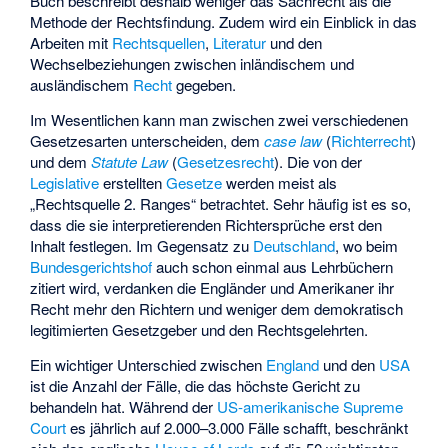
Buch beschreibt deshalb weniger das Sachrecht als die
Methode der Rechtsfindung. Zudem wird ein Einblick in das
Arbeiten mit
Rechtsquellen
,
Literatur
und den
Wechselbeziehungen zwischen inländischem und
ausländischem
Recht
gegeben.
Im Wesentlichen kann man zwischen zwei verschiedenen
Gesetzesarten unterscheiden, dem
case law
(
Richterrecht
)
und dem
Statute Law
(
Gesetzesrecht
). Die von der
Legislative
erstellten
Gesetze
werden meist als
„Rechtsquelle 2. Ranges“ betrachtet. Sehr häufig ist es so,
dass die sie interpretierenden Richtersprüche erst den
Inhalt festlegen. Im Gegensatz zu
Deutschland
, wo beim
Bundesgerichtshof
auch schon einmal aus Lehrbüchern
zitiert wird, verdanken die Engländer und Amerikaner ihr
Recht mehr den Richtern und weniger dem demokratisch
legitimierten Gesetzgeber und den Rechtsgelehrten.
Ein wichtiger Unterschied zwischen
England
und den
USA
ist die Anzahl der Fälle, die das höchste Gericht zu
behandeln hat. Während der
US-amerikanische Supreme
Court
es jährlich auf 2.000–3.000 Fälle schafft, beschränkt