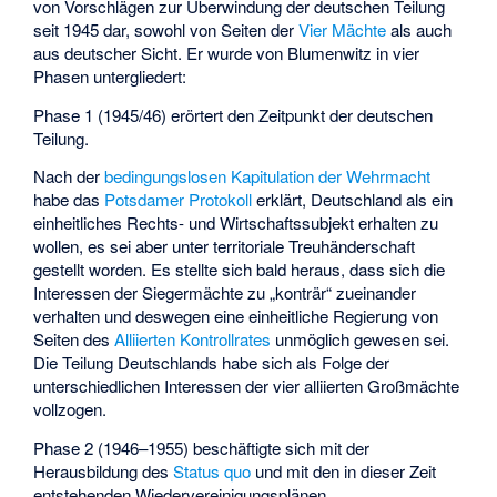
von Vorschlägen zur Überwindung der deutschen Teilung
seit 1945 dar, sowohl von Seiten der
Vier Mächte
als auch
aus deutscher Sicht. Er wurde von Blumenwitz in vier
Phasen untergliedert:
Phase 1 (1945/46) erörtert den Zeitpunkt der deutschen
Teilung.
Nach der
bedingungslosen Kapitulation der Wehrmacht
habe das
Potsdamer Protokoll
erklärt, Deutschland als ein
einheitliches Rechts- und Wirtschaftssubjekt erhalten zu
wollen, es sei aber unter territoriale Treuhänderschaft
gestellt worden. Es stellte sich bald heraus, dass sich die
Interessen der Siegermächte zu „konträr“ zueinander
verhalten und deswegen eine einheitliche Regierung von
Seiten des
Alliierten Kontrollrates
unmöglich gewesen sei.
Die Teilung Deutschlands habe sich als Folge der
unterschiedlichen Interessen der vier alliierten Großmächte
vollzogen.
Phase 2 (1946–1955) beschäftigte sich mit der
Herausbildung des
Status quo
und mit den in dieser Zeit
entstehenden Wiedervereinigungsplänen.