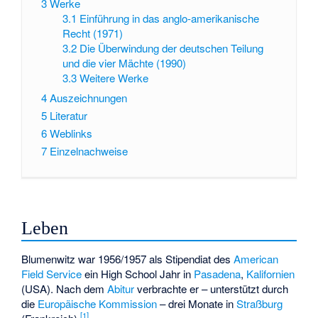
3
Werke
3.1
Einführung in das anglo-amerikanische
Recht (1971)
3.2
Die Überwindung der deutschen Teilung
und die vier Mächte (1990)
3.3
Weitere Werke
4
Auszeichnungen
5
Literatur
6
Weblinks
7
Einzelnachweise
Leben
Blumenwitz war 1956/1957 als Stipendiat des
American
Field Service
ein High School Jahr in
Pasadena
,
Kalifornien
(USA). Nach dem
Abitur
verbrachte er – unterstützt durch
die
Europäische Kommission
– drei Monate in
Straßburg
[
1
]