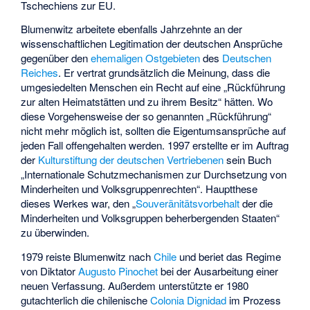
Tschechiens zur EU.
Blumenwitz arbeitete ebenfalls Jahrzehnte an der
wissenschaftlichen Legitimation der deutschen Ansprüche
gegenüber den
ehemaligen Ostgebieten
des
Deutschen
Reiches
. Er vertrat grundsätzlich die Meinung, dass die
umgesiedelten Menschen ein Recht auf eine „Rückführung
zur alten Heimatstätten und zu ihrem Besitz“ hätten. Wo
diese Vorgehensweise der so genannten „Rückführung“
nicht mehr möglich ist, sollten die Eigentumsansprüche auf
jeden Fall offengehalten werden. 1997 erstellte er im Auftrag
der
Kulturstiftung der deutschen Vertriebenen
sein Buch
„Internationale Schutzmechanismen zur Durchsetzung von
Minderheiten und Volksgruppenrechten“. Hauptthese
dieses Werkes war, den „
Souveränitätsvorbehalt
der die
Minderheiten und Volksgruppen beherbergenden Staaten“
zu überwinden.
1979 reiste Blumenwitz nach
Chile
und beriet das Regime
von Diktator
Augusto Pinochet
bei der Ausarbeitung einer
neuen Verfassung. Außerdem unterstützte er 1980
gutachterlich die chilenische
Colonia Dignidad
im Prozess