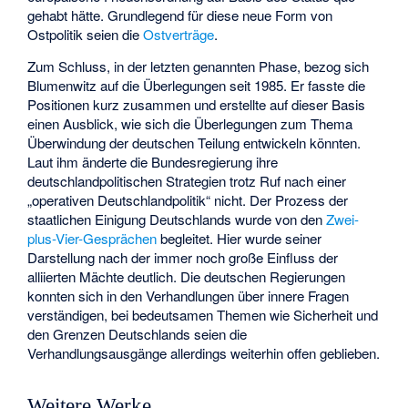
gehabt hätte. Grundlegend für diese neue Form von
Ostpolitik seien die
Ostverträge
.
Zum Schluss, in der letzten genannten Phase, bezog sich
Blumenwitz auf die Überlegungen seit 1985. Er fasste die
Positionen kurz zusammen und erstellte auf dieser Basis
einen Ausblick, wie sich die Überlegungen zum Thema
Überwindung der deutschen Teilung entwickeln könnten.
Laut ihm änderte die Bundesregierung ihre
deutschlandpolitischen Strategien trotz Ruf nach einer
„operativen Deutschlandpolitik“ nicht. Der Prozess der
staatlichen Einigung Deutschlands wurde von den
Zwei-
plus-Vier-Gesprächen
begleitet. Hier wurde seiner
Darstellung nach der immer noch große Einfluss der
alliierten Mächte deutlich. Die deutschen Regierungen
konnten sich in den Verhandlungen über innere Fragen
verständigen, bei bedeutsamen Themen wie Sicherheit und
den Grenzen Deutschlands seien die
Verhandlungsausgänge allerdings weiterhin offen geblieben.
Weitere Werke