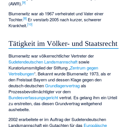
[
9
]
(AWR).
Blumenwitz war ab 1967 verheiratet und Vater einer
[
8
]
Tochter.
Er verstarb 2005 nach kurzer, schwerer
[
10
]
Krankheit.
Tätigkeit im Völker- und Staatsrecht
Blumenwitz war völkerrechtlicher Vertreter der
Sudetendeutschen Landsmannschaft
sowie
Kuratoriumsmitglied der Stiftung „
Zentrum gegen
Vertreibungen
“. Bekannt wurde Blumenwitz 1973, als er
den Freistaat Bayern und dessen Klage gegen den
deutsch-deutschen
Grundlagenvertrag
als
Prozessbevollmächtigter vor dem
Bundesverfassungsgericht
vertrat. Es gelang ihm ein Urteil
zu erstreiten, das diesen Grundvertrag weitgehend
aushebelte.
2002 erarbeitete er im Auftrag der Sudetendeutschen
Landsmannschaft ein Gutachten für das
Europäische